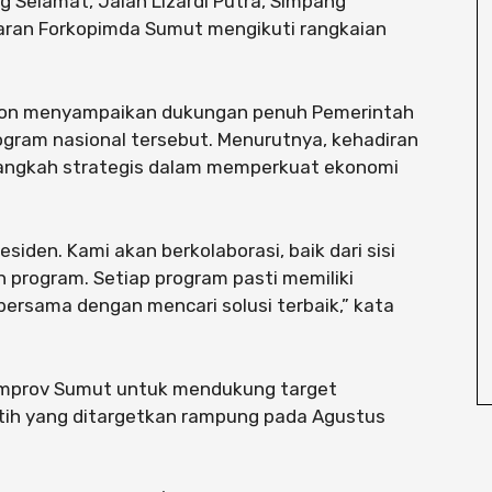
g Selamat, Jalan Lizardi Putra, Simpang
aran Forkopimda Sumut mengikuti rangkaian
tion menyampaikan dukungan penuh Pemerintah
ogram nasional tersebut. Menurutnya, kehadiran
 langkah strategis dalam memperkuat ekonomi
iden. Kami akan berkolaborasi, baik dari sisi
program. Setiap program pasti memiliki
bersama dengan mencari solusi terbaik,” kata
mprov Sumut untuk mendukung target
tih yang ditargetkan rampung pada Agustus