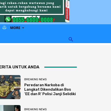
MORE
ERITA UNTUK ANDA
BREAKING NEWS
Peredaran Narkoba di
Langkat Dikendalikan Bos
‘EE dan R’ Polisi Janji Selidiki
BREAKING NEWS