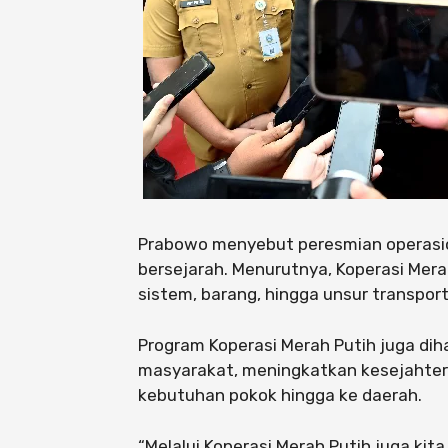
Prabowo menyebut peresmian operasio
bersejarah. Menurutnya, Koperasi Mera
sistem, barang, hingga unsur transport
Program Koperasi Merah Putih juga d
masyarakat, meningkatkan kesejahter
kebutuhan pokok hingga ke daerah.
“Melalui Koperasi Merah Putih juga kit