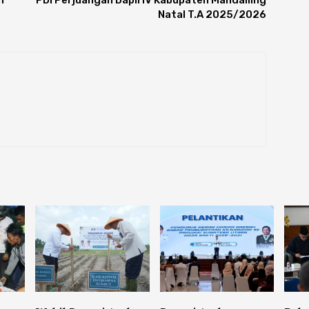
n
PDI Perjuangan Dapil IV Kabupaten Mandailing
Natal T.A 2025/2026