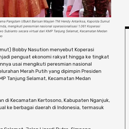
ama Pangdam I/Bukit Barisan Mayjen TNI Hendy Antariksa, Kapolda Sumut
imda, mengikuti peresmian nasional operasionalisasi 1.061 Koperasi
wo Subianto secara virtual dari KMP Tanjung Selamat, Kecamatan Medan
no
mut) Bobby Nasution menyebut Koperasi
jadi penguat ekonomi rakyat hingga ke tingkat
annya usai mengikuti peresmian nasional
Kelurahan Merah Putih yang dipimpin Presiden
 KMP Tanjung Selamat, Kecamatan Medan
an di Kecamatan Kertosono, Kabupaten Nganjuk,
al ke berbagai daerah di Indonesia, termasuk