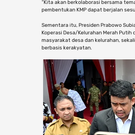
“Kita akan berkolaborasi bersama tem
pembentukan KMP dapat berjalan sesuai
Sementara itu, Presiden Prabowo Su
Koperasi Desa/Kelurahan Merah Putih
masyarakat desa dan kelurahan, seka
berbasis kerakyatan.