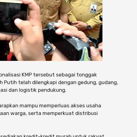
nalisasi KMP tersebut sebagai tonggak
h Putih telah dilengkapi dengan gedung, gudang,
asi dan logistik pendukung.
iharapkan mampu memperluas akses usaha
aan warga, serta memperkuat distribusi
a sediakan kredit-kredit murah untuk rakyat.