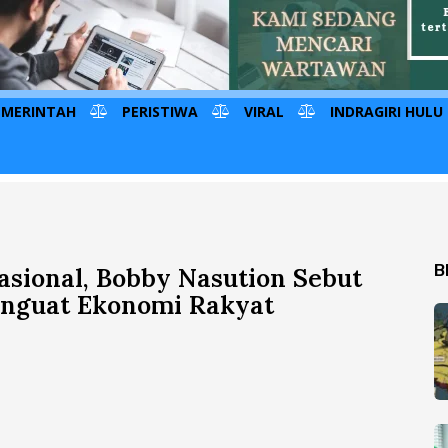
EMERINTAH
PERISTIWA
VIRAL
INDRAGIRI HULU
B
sional, Bobby Nasution Sebut
enguat Ekonomi Rakyat