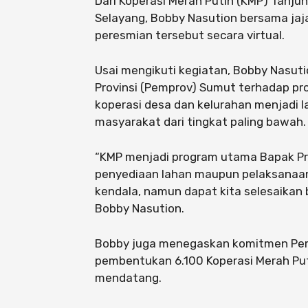
Dari Koperasi Merah Putih (KMP) Tanjun
Selayang, Bobby Nasution bersama jaj
peresmian tersebut secara virtual.
Usai mengikuti kegiatan, Bobby Nasu
Provinsi (Pemprov) Sumut terhadap pr
koperasi desa dan kelurahan menjadi
masyarakat dari tingkat paling bawah.
“KMP menjadi program utama Bapak Pres
penyediaan lahan maupun pelaksanaan 
kendala, namun dapat kita selesaikan 
Bobby Nasution.
Bobby juga menegaskan komitmen Pe
pembentukan 6.100 Koperasi Merah Pu
mendatang.