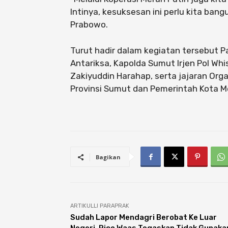
Intinya, kesuksesan ini perlu kita bang
Prabowo.
Turut hadir dalam kegiatan tersebut 
Antariksa, Kapolda Sumut Irjen Pol W
Zakiyuddin Harahap, serta jajaran Org
Provinsi Sumut dan Pemerintah Kota M
Bagikan
ARTIKULLI PARAPRAK
Sudah Lapor Mendagri Berobat Ke Luar