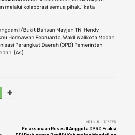
un melalui kolaborasi semua pihak,” kata
Pangdam I/Bukit Barisan Mayjen TNI Hendy
hisnu Hermawan Februanto, Wakil Walikota Medan
anisasi Perangkat Daerah (OPD) Pemerintah
edan. (As)
ARTIKULLI TJETËR
Pelaksanaan Reses II Anggota DPRD Fraksi