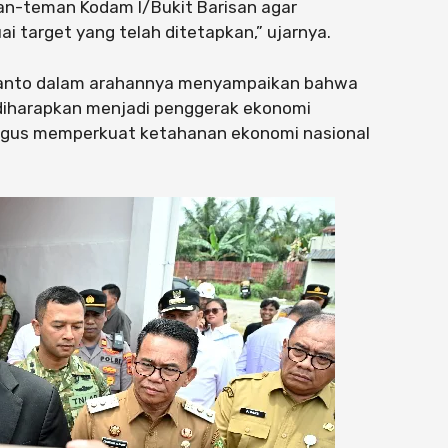
an-teman Kodam I/Bukit Barisan agar
 target yang telah ditetapkan,” ujarnya.
bianto dalam arahannya menyampaikan bahwa
 diharapkan menjadi penggerak ekonomi
ligus memperkuat ketahanan ekonomi nasional