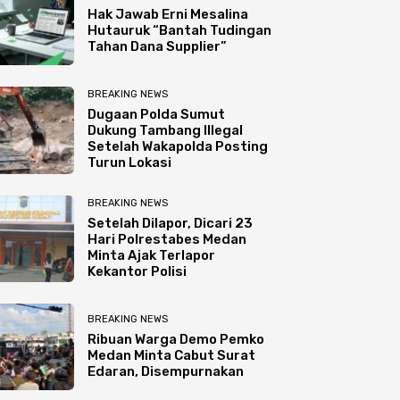
Hak Jawab Erni Mesalina
Hutauruk “Bantah Tudingan
Tahan Dana Supplier”
BREAKING NEWS
Dugaan Polda Sumut
Dukung Tambang Illegal
Setelah Wakapolda Posting
Turun Lokasi
BREAKING NEWS
Setelah Dilapor, Dicari 23
Hari Polrestabes Medan
Minta Ajak Terlapor
Kekantor Polisi
BREAKING NEWS
Ribuan Warga Demo Pemko
Medan Minta Cabut Surat
Edaran, Disempurnakan