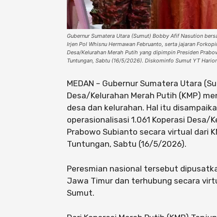
Gubernur Sumatera Utara (Sumut) Bobby Afif Nasution bers
Irjen Pol Whisnu Hermawan Februanto, serta jajaran Forkop
Desa/Kelurahan Merah Putih yang dipimpin Presiden Prabo
Tuntungan, Sabtu (16/5/2026). Diskominfo Sumut YT Hario
MEDAN – Gubernur Sumatera Utara (Su
Desa/Kelurahan Merah Putih (KMP) men
desa dan kelurahan. Hal itu disampaik
operasionalisasi 1.061 Koperasi Desa/
Prabowo Subianto secara virtual dari
Tuntungan, Sabtu (16/5/2026).
Peresmian nasional tersebut dipusatk
Jawa Timur dan terhubung secara virtu
Sumut.