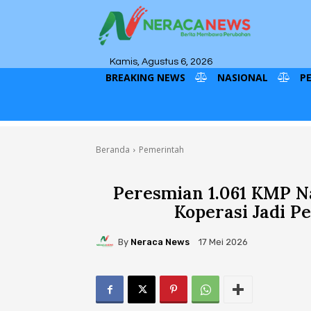
Kamis, Agustus 6, 2026
BREAKING NEWS
NASIONAL
P
Beranda
Pemerintah
Peresmian 1.061 KMP Na
Koperasi Jadi P
By
Neraca News
17 Mei 2026