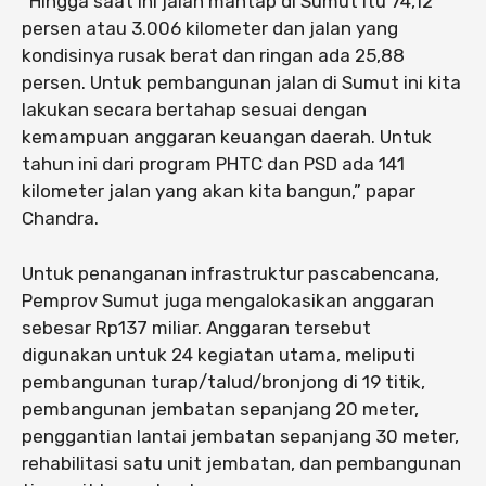
“Hingga saat ini jalan mantap di Sumut itu 74,12
persen atau 3.006 kilometer dan jalan yang
kondisinya rusak berat dan ringan ada 25,88
persen. Untuk pembangunan jalan di Sumut ini kita
lakukan secara bertahap sesuai dengan
kemampuan anggaran keuangan daerah. Untuk
tahun ini dari program PHTC dan PSD ada 141
kilometer jalan yang akan kita bangun,” papar
Chandra.
Untuk penanganan infrastruktur pascabencana,
Pemprov Sumut juga mengalokasikan anggaran
sebesar Rp137 miliar. Anggaran tersebut
digunakan untuk 24 kegiatan utama, meliputi
pembangunan turap/talud/bronjong di 19 titik,
pembangunan jembatan sepanjang 20 meter,
penggantian lantai jembatan sepanjang 30 meter,
rehabilitasi satu unit jembatan, dan pembangunan