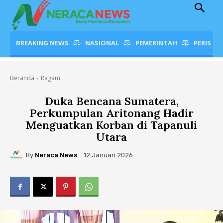
BREAKING NEWS
NASIONAL
PEMERINTAH
PERISTI
Beranda
Ragam
Duka Bencana Sumatera,
Perkumpulan Aritonang Hadir
Menguatkan Korban di Tapanuli
Utara
By
Neraca News
12 Januari 2026