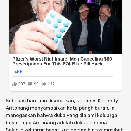
Sebelum bantuan diserahkan, Johanes Kennedy
Aritonang menyampaikan kata penghiburan. Ia
menegaskan bahwa duka yang dialami keluarga
besar Toga Aritonang adalah duka bersama.
Seluruh keluarga besar ikut bersedih atas musibah