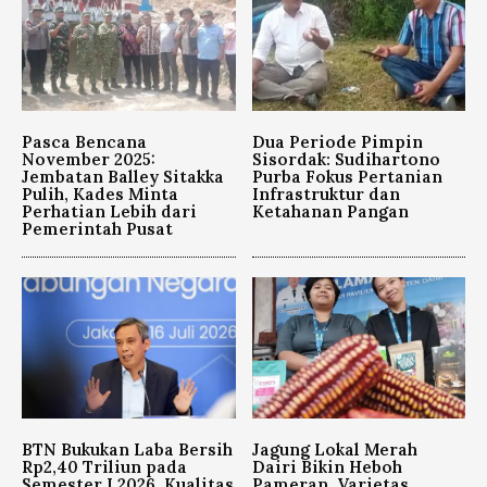
Pasca Bencana
Dua Periode Pimpin
November 2025:
Sisordak: Sudihartono
Jembatan Balley Sitakka
Purba Fokus Pertanian
Pulih, Kades Minta
Infrastruktur dan
Perhatian Lebih dari
Ketahanan Pangan
Pemerintah Pusat
BTN Bukukan Laba Bersih
Jagung Lokal Merah
Rp2,40 Triliun pada
Dairi Bikin Heboh
Semester I 2026, Kualitas
Pameran, Varietas