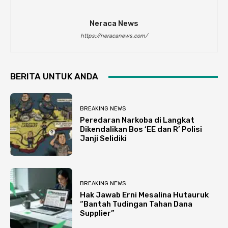
Neraca News
https://neracanews.com/
BERITA UNTUK ANDA
BREAKING NEWS
Peredaran Narkoba di Langkat
Dikendalikan Bos ‘EE dan R’ Polisi
Janji Selidiki
BREAKING NEWS
Hak Jawab Erni Mesalina Hutauruk
“Bantah Tudingan Tahan Dana
Supplier”