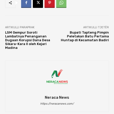
ARTIKULLI PARAPRAK
ARTIKULLI TJETËR
LSM Gempur Soroti
Bupati Tapteng Pimpin
Lambatnya Penanganan
Peletakan Batu Pertama
Dugaan Korupsi Dana Desa
Huntap di Kecamatan Badiri
Sikara-Kara II oleh Kejari
Madina
Neraca News
https://neracanews.com/