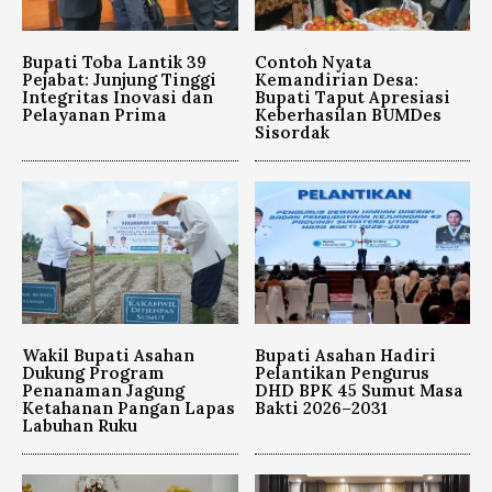
Bupati Toba Lantik 39
Contoh Nyata
Pejabat: Junjung Tinggi
Kemandirian Desa:
Integritas Inovasi dan
Bupati Taput Apresiasi
Pelayanan Prima
Keberhasilan BUMDes
Sisordak
Wakil Bupati Asahan
Bupati Asahan Hadiri
Dukung Program
Pelantikan Pengurus
Penanaman Jagung
DHD BPK 45 Sumut Masa
Ketahanan Pangan Lapas
Bakti 2026–2031
Labuhan Ruku