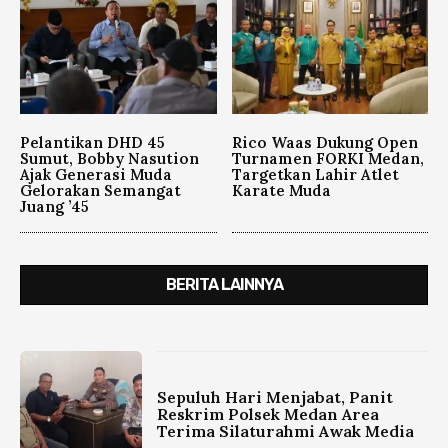
Pelantikan DHD 45
Rico Waas Dukung Open
Sumut, Bobby Nasution
Turnamen FORKI Medan,
Ajak Generasi Muda
Targetkan Lahir Atlet
Gelorakan Semangat
Karate Muda
Juang ’45
BERITA LAINNYA
Sepuluh Hari Menjabat, Panit
Reskrim Polsek Medan Area
Terima Silaturahmi Awak Media