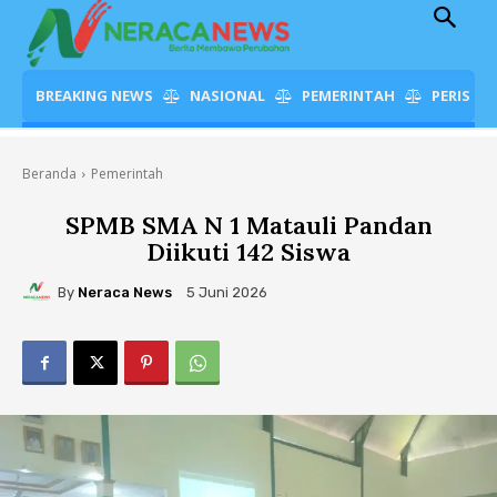
BREAKING NEWS
NASIONAL
PEMERINTAH
PERISTI
Beranda
Pemerintah
SPMB SMA N 1 Matauli Pandan
Diikuti 142 Siswa
By
Neraca News
5 Juni 2026