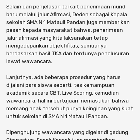
Selain dari penjelasan terkait penerimaan murid
baru melalui jalur Afirmasi, Deden sebagai Kepala
sekolah SMA N 1 Matauli Pandan juga memberikan
pesan kepada masyarakat bahwa, penerimaan
jalur afirmasi yang kita laksanakan tetap
mengedepankan objektifitas, semuanya
berdasarkan hasil TKA dan tentunya penelusuran
lewat wawancara.
Lanjutnya, ada beberapa prosedur yang harus
dijalani para siswa seperti, tes kemampuan
akademik secara CBT, Live Scoring, kemudian
wawancara, hal ini bertujuan memastikan bahwa
memang anak tersebut punya keinginan yang kuat
untuk sekolah di SMA N 1 Matauli Pandan.
Dipenghujung wawancara yang digelar di gedung
Gimnasium, Sosok Kepsek juga memberikan