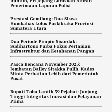
Runtuh, PH Jepang Luruskan Aturan
Penerimaan Laporan Polisi
Prestasi Gemilang: Dua Siswa
Humbahas Lolos Paskibraka Provinsi
Sumatera Utara
Dua Periode Pimpin Sisordak:
Sudihartono Purba Fokus Pertanian
Infrastruktur dan Ketahanan Pangan
Pasca Bencana November 2025:
Jembatan Balley Sitakka Pulih, Kades
Minta Perhatian Lebih dari Pemerintah
Pusat
Bupati Toba Lantik 39 Pejabat: Junjung
Tinggi Integritas Inovasi dan Pelayanan
Prima