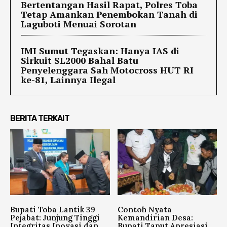
Bertentangan Hasil Rapat, Polres Toba
Tetap Amankan Penembokan Tanah di
Laguboti Menuai Sorotan
IMI Sumut Tegaskan: Hanya IAS di
Sirkuit SL2000 Bahal Batu
Penyelenggara Sah Motocross HUT RI
ke-81, Lainnya Ilegal
BERITA TERKAIT
Bupati Toba Lantik 39
Contoh Nyata
Pejabat: Junjung Tinggi
Kemandirian Desa:
Integritas Inovasi dan
Bupati Taput Apresiasi