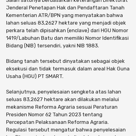
Salah satunya berdasarkan keterangan Direktorat
Jenderal Penetapan Hak dan Pendaftaran Tanah
Kementerian ATR/BPN yang menyatakan bahwa
lahan seluas 83,2627 hektare yang menjadi objek
perkara telah dipisahkan (enclave) dari HGU Nomor
1419/Labuhan Batu dan memiliki Nomor Identifikasi
Bidang (NIB) tersendiri, yakni NIB 1883.
Bidang tanah tersebut dinyatakan sebagai objek
eksekusi dan tidak termasuk dalam areal Hak Guna
Usaha (HGU) PT SMART.
Selanjutnya, penyelesaian sengketa atas lahan
seluas 83,2627 hektare akan dilakukan melalui
mekanisme Reforma Agraria sesuai Peraturan
Presiden Nomor 62 Tahun 2023 tentang
Percepatan Pelaksanaan Reforma Agraria.
Regulasi tersebut mengatur bahwa penyelesaian