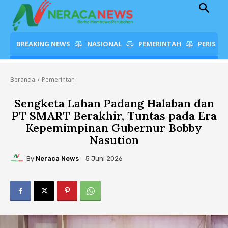
BREAKING NEWS
NASIONAL
PEMERINTAH
PERISTI
Beranda
Pemerintah
Sengketa Lahan Padang Halaban dan
PT SMART Berakhir, Tuntas pada Era
Kepemimpinan Gubernur Bobby
Nasution
By
Neraca News
5 Juni 2026