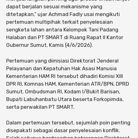
dapat berjalan sesuai mekanisme yang
ditetapkan,” ujar Achmad Fadly usai mengikuti
pertemuan multipihak terkait penyelesaian
sengketa lahan antara Kelompok Tani Padang
Halaban dan PT SMART di Ruang Rapat II Kantor
Gubernur Sumut, Kamis (4/6/2026).
Pertemuan yang diinisiasi Direktorat Jenderal
Pelayanan dan Kepatuhan Hak Asasi Manusia
Kementerian HAM RI tersebut dihadiri Komisi XIII
DPR RI, Komnas HAM, Kementerian ATR/BPN, DPRD
Sumut, Ombudsman RI, Kodam I/Bukit Barisan,
Bupati Labuhanbatu Utara beserta Forkopimda,
serta perwakilan PT SMART.
Dalam pertemuan tersebut, sejumlah poin penting
disepakati sebagai dasar penyelesaian konflik.