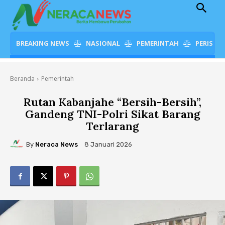
BREAKING NEWS
NASIONAL
PEMERINTAH
PERISTI
Beranda
Pemerintah
Rutan Kabanjahe “Bersih-Bersih”,
Gandeng TNI-Polri Sikat Barang
Terlarang
By
Neraca News
8 Januari 2026