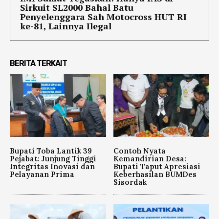
Sirkuit SL2000 Bahal Batu
Penyelenggara Sah Motocross HUT RI
ke-81, Lainnya Ilegal
BERITA TERKAIT
Bupati Toba Lantik 39
Contoh Nyata
Pejabat: Junjung Tinggi
Kemandirian Desa:
Integritas Inovasi dan
Bupati Taput Apresiasi
Pelayanan Prima
Keberhasilan BUMDes
Sisordak