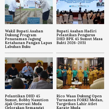
Wakil Bupati Asahan
Bupati Asahan Hadiri
Dukung Program
Pelantikan Pengurus
Penanaman Jagung
DHD BPK 45 Sumut Masa
Ketahanan Pangan Lapas
Bakti 2026–2031
Labuhan Ruku
Pelantikan DHD 45
Rico Waas Dukung Open
Sumut, Bobby Nasution
Turnamen FORKI Medan,
Ajak Generasi Muda
Targetkan Lahir Atlet
Gelorakan Semangat
Karate Muda