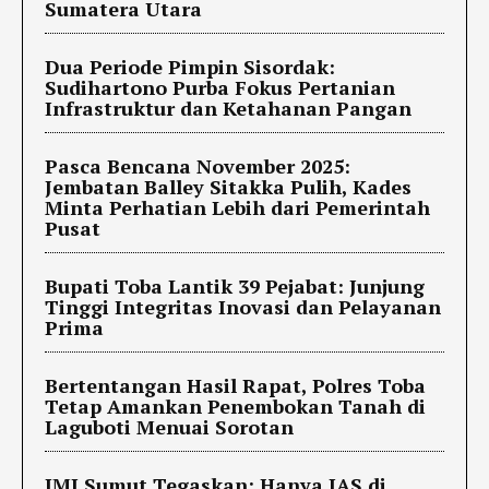
Sumatera Utara
Dua Periode Pimpin Sisordak:
Sudihartono Purba Fokus Pertanian
Infrastruktur dan Ketahanan Pangan
Pasca Bencana November 2025:
Jembatan Balley Sitakka Pulih, Kades
Minta Perhatian Lebih dari Pemerintah
Pusat
Bupati Toba Lantik 39 Pejabat: Junjung
Tinggi Integritas Inovasi dan Pelayanan
Prima
Bertentangan Hasil Rapat, Polres Toba
Tetap Amankan Penembokan Tanah di
Laguboti Menuai Sorotan
IMI Sumut Tegaskan: Hanya IAS di