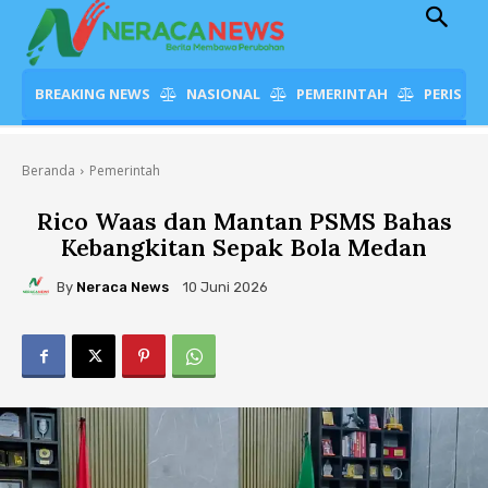
BREAKING NEWS
NASIONAL
PEMERINTAH
PERISTI
Beranda
Pemerintah
Rico Waas dan Mantan PSMS Bahas
Kebangkitan Sepak Bola Medan
By
Neraca News
10 Juni 2026