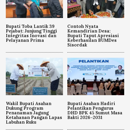
Bupati Toba Lantik 39
Contoh Nyata
Pejabat: Junjung Tinggi
Kemandirian Desa:
Integritas Inovasi dan
Bupati Taput Apresiasi
Pelayanan Prima
Keberhasilan BUMDes
Sisordak
Wakil Bupati Asahan
Bupati Asahan Hadiri
Dukung Program
Pelantikan Pengurus
Penanaman Jagung
DHD BPK 45 Sumut Masa
Ketahanan Pangan Lapas
Bakti 2026–2031
Labuhan Ruku