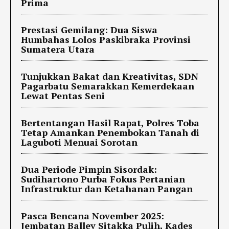
Prima
Prestasi Gemilang: Dua Siswa
Humbahas Lolos Paskibraka Provinsi
Sumatera Utara
Tunjukkan Bakat dan Kreativitas, SDN
Pagarbatu Semarakkan Kemerdekaan
Lewat Pentas Seni
Bertentangan Hasil Rapat, Polres Toba
Tetap Amankan Penembokan Tanah di
Laguboti Menuai Sorotan
Dua Periode Pimpin Sisordak:
Sudihartono Purba Fokus Pertanian
Infrastruktur dan Ketahanan Pangan
Pasca Bencana November 2025:
Jembatan Balley Sitakka Pulih, Kades