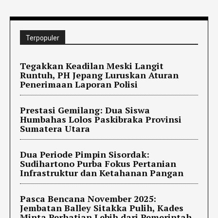
Terpopuler
Tegakkan Keadilan Meski Langit
Runtuh, PH Jepang Luruskan Aturan
Penerimaan Laporan Polisi
Prestasi Gemilang: Dua Siswa
Humbahas Lolos Paskibraka Provinsi
Sumatera Utara
Dua Periode Pimpin Sisordak:
Sudihartono Purba Fokus Pertanian
Infrastruktur dan Ketahanan Pangan
Pasca Bencana November 2025:
Jembatan Balley Sitakka Pulih, Kades
Minta Perhatian Lebih dari Pemerintah