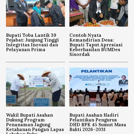
Bupati Toba Lantik 39
Contoh Nyata
Pejabat: Junjung Tinggi
Kemandirian Desa:
Integritas Inovasi dan
Bupati Taput Apresiasi
Pelayanan Prima
Keberhasilan BUMDes
Sisordak
Wakil Bupati Asahan
Bupati Asahan Hadiri
Dukung Program
Pelantikan Pengurus
Penanaman Jagung
DHD BPK 45 Sumut Masa
Ketahanan Pangan Lapas
Bakti 2026–2031