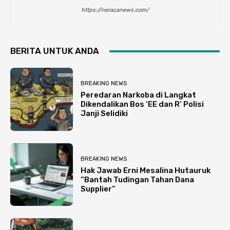
https://neracanews.com/
BERITA UNTUK ANDA
BREAKING NEWS
Peredaran Narkoba di Langkat
Dikendalikan Bos ‘EE dan R’ Polisi
Janji Selidiki
BREAKING NEWS
Hak Jawab Erni Mesalina Hutauruk
“Bantah Tudingan Tahan Dana
Supplier”