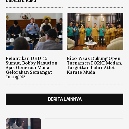
Labuhan Ruku
Pelantikan DHD 45
Rico Waas Dukung Open
Sumut, Bobby Nasution
Turnamen FORKI Medan,
Ajak Generasi Muda
Targetkan Lahir Atlet
Gelorakan Semangat
Karate Muda
Juang ’45
BERITA LAINNYA