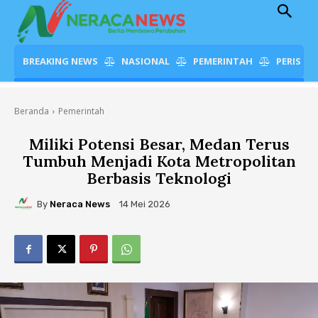
BREAKING NEWS
NASIONAL
PEMERINTAH
PERISTI
Beranda
Pemerintah
Miliki Potensi Besar, Medan Terus
Tumbuh Menjadi Kota Metropolitan
Berbasis Teknologi
By
Neraca News
14 Mei 2026