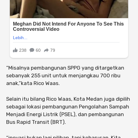
“Misalnya pembangunan SPPG yang ditargetkan
sebanyak 255 unit untuk menjangkau 700 ribu
anak,”kata Rico Waas.
Selain itu bilang Rico Waas, Kota Medan juga dipilih
sebagai lokasi pembangunan Pengolahan Sampah
Menjadi Energi Listrik (PSEL), dan pembangunan
Bus Rapid Transit (BRT).
“inovasi bukan lagi pilihan, tapi keharusan. Kita