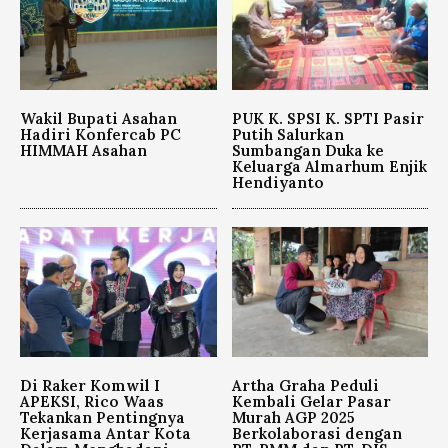
Wakil Bupati Asahan
PUK K. SPSI K. SPTI Pasir
Hadiri Konfercab PC
Putih Salurkan
HIMMAH Asahan
Sumbangan Duka ke
Keluarga Almarhum Enjik
Hendiyanto
Di Raker Komwil I
Artha Graha Peduli
APEKSI, Rico Waas
Kembali Gelar Pasar
Tekankan Pentingnya
Murah AGP 2025
Kerjasama Antar Kota
Berkolaborasi dengan