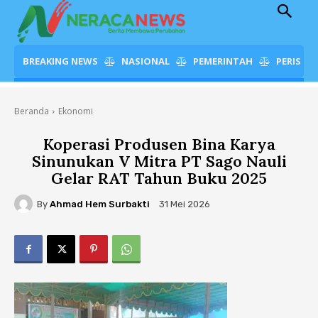
BREAKING NEWS
NASIONAL
PEMERINTAH
PERISTI
Beranda
Ekonomi
Koperasi Produsen Bina Karya
Sinunukan V Mitra PT Sago Nauli
Gelar RAT Tahun Buku 2025
By
Ahmad Hem Surbakti
31 Mei 2026