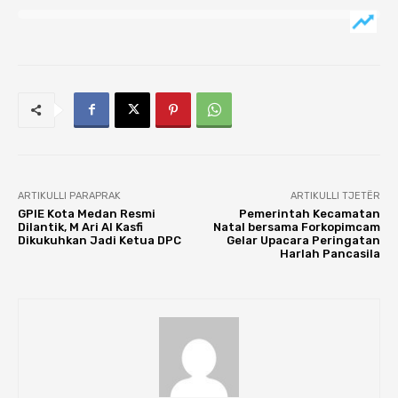
ARTIKULLI PARAPRAK
ARTIKULLI TJETËR
GPIE Kota Medan Resmi
Pemerintah Kecamatan
Dilantik, M Ari Al Kasfi
Natal bersama Forkopimcam
Dikukuhkan Jadi Ketua DPC
Gelar Upacara Peringatan
Harlah Pancasila