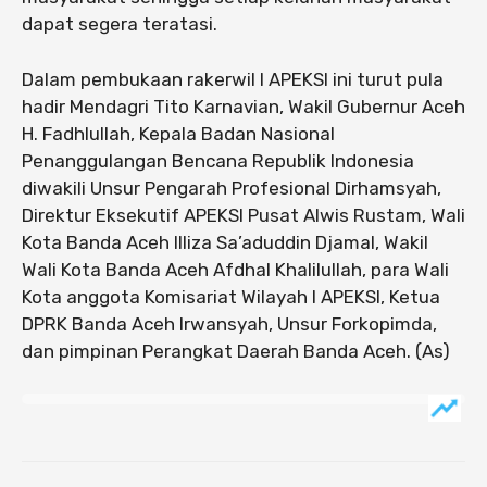
dapat segera teratasi.
Dalam pembukaan rakerwil I APEKSI ini turut pula
hadir Mendagri Tito Karnavian, Wakil Gubernur Aceh
H. Fadhlullah, Kepala Badan Nasional
Penanggulangan Bencana Republik Indonesia
diwakili Unsur Pengarah Profesional Dirhamsyah,
Direktur Eksekutif APEKSI Pusat Alwis Rustam, Wali
Kota Banda Aceh Illiza Sa’aduddin Djamal, Wakil
Wali Kota Banda Aceh Afdhal Khalilullah, para Wali
Kota anggota Komisariat Wilayah I APEKSI, Ketua
DPRK Banda Aceh Irwansyah, Unsur Forkopimda,
dan pimpinan Perangkat Daerah Banda Aceh. (As)