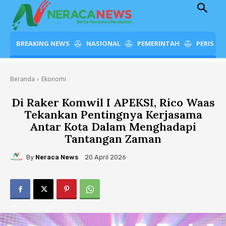
BREAKING NEWS
NASIONAL
PEMERINTAH
PERISTI
Beranda
Ekonomi
Di Raker Komwil I APEKSI, Rico Waas
Tekankan Pentingnya Kerjasama
Antar Kota Dalam Menghadapi
Tantangan Zaman
By
Neraca News
20 April 2026