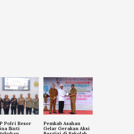
 Polri Resor
Pemkab Asahan
na Ikuti
Gelar Gerakan Aksi
gukuhan
Bergizi di Sekolah