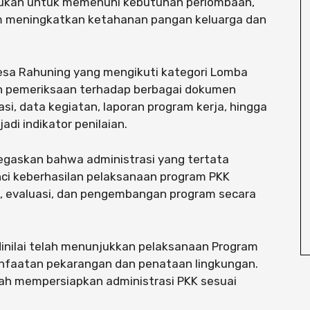
ujukan untuk memenuhi kebutuhan perlombaan,
am meningkatkan ketahanan pangan keluarga dan
Desa Rahuning yang mengikuti kategori Lomba
an pemeriksaan terhadap berbagai dokumen
asi, data kegiatan, laporan program kerja, hingga
i indikator penilaian.
gaskan bahwa administrasi yang tertata
ci keberhasilan pelaksanaan program PKK
 evaluasi, dan pengembangan program secara
 dinilai telah menunjukkan pelaksanaan Program
anfaatan pekarangan dan penataan lingkungan.
lah mempersiapkan administrasi PKK sesuai