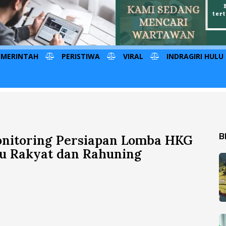
EMERINTAH
PERISTIWA
VIRAL
INDRAGIRI HULU
B
nitoring Persiapan Lomba HKG
au Rakyat dan Rahuning