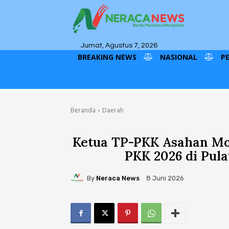
Jumat, Agustus 7, 2026
BREAKING NEWS
NASIONAL
P
Beranda
Daerah
Ketua TP-PKK Asahan Mo
PKK 2026 di Pul
By
Neraca News
8 Juni 2026