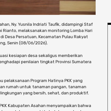
, Ny. Yusnila Indriati Taufik, didampingi Staf
ni Rianto, melaksanakan monitoring Lomba Hari
 di Desa Persatuan, Kecamatan Pulau Rakyat
ng, Senin (08/06/2026).
luasi kesiapan desa sekaligus memberikan
ghadapi penilaian tingkat Provinsi Sumatera
au pelaksanaan Program Hatinya PKK yang
gan rumah untuk tanaman pangan, tanaman
lingkungan yang bersih, sehat, dan produktif.
P-PKK Kabupaten Asahan menyampaikan bahwa