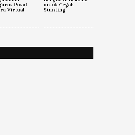
gurus Pusat
untuk Cegah
ra Virtual
Stunting