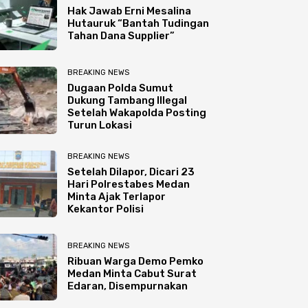
Hak Jawab Erni Mesalina
Hutauruk “Bantah Tudingan
Tahan Dana Supplier”
BREAKING NEWS
Dugaan Polda Sumut
Dukung Tambang Illegal
Setelah Wakapolda Posting
Turun Lokasi
BREAKING NEWS
Setelah Dilapor, Dicari 23
Hari Polrestabes Medan
Minta Ajak Terlapor
Kekantor Polisi
BREAKING NEWS
Ribuan Warga Demo Pemko
Medan Minta Cabut Surat
Edaran, Disempurnakan