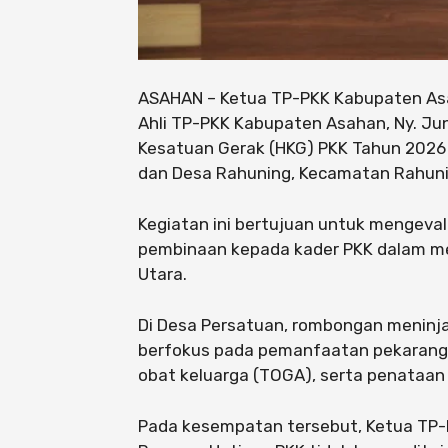
ASAHAN – Ketua TP-PKK Kabupaten Asahan
Ahli TP-PKK Kabupaten Asahan, Ny. Ju
Kesatuan Gerak (HKG) PKK Tahun 2026
dan Desa Rahuning, Kecamatan Rahuni
Kegiatan ini bertujuan untuk mengeva
pembinaan kepada kader PKK dalam men
Utara.
Di Desa Persatuan, rombongan meninj
berfokus pada pemanfaatan pekaran
obat keluarga (TOGA), serta penataan 
Pada kesempatan tersebut, Ketua T