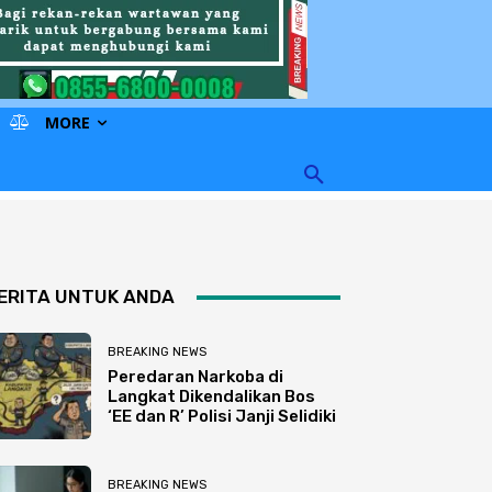
MORE
ERITA UNTUK ANDA
BREAKING NEWS
Peredaran Narkoba di
Langkat Dikendalikan Bos
‘EE dan R’ Polisi Janji Selidiki
BREAKING NEWS