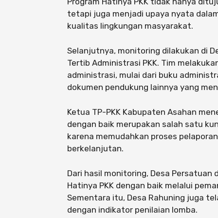
Program Hatinya PKK tidak hanya dit
tetapi juga menjadi upaya nyata dal
kualitas lingkungan masyarakat.
Selanjutnya, monitoring dilakukan di 
Tertib Administrasi PKK. Tim melakuk
administrasi, mulai dari buku administr
dokumen pendukung lainnya yang menjad
Ketua TP-PKK Kabupaten Asahan mene
dengan baik merupakan salah satu kun
karena memudahkan proses pelaporan,
berkelanjutan.
Dari hasil monitoring, Desa Persatuan
Hatinya PKK dengan baik melalui pem
Sementara itu, Desa Rahuning juga te
dengan indikator penilaian lomba.