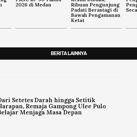
n
2026 di Medan
Ribuan Pengunjung
Pen
Padati Berastagi di
Seca
Bawah Pengamanan
Ketat
BERITA LAINNYA
Dari Setetes Darah hingga Setitik
Harapan, Remaja Gampong Ulee Pulo
Belajar Menjaga Masa Depan