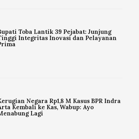
Bupati Toba Lantik 39 Pejabat: Junjung
Tinggi Integritas Inovasi dan Pelayanan
Prima
Kerugian Negara Rp1,8 M Kasus BPR Indra
Arta Kembali ke Kas, Wabup: Ayo
Menabung Lagi