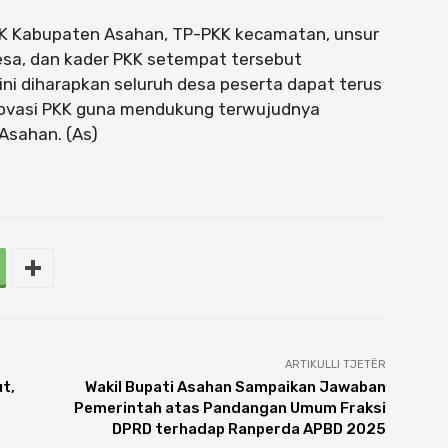
PKK Kabupaten Asahan, TP-PKK kecamatan, unsur
sa, dan kader PKK setempat tersebut
 ini diharapkan seluruh desa peserta dapat terus
novasi PKK guna mendukung terwujudnya
Asahan. (As)
ARTIKULLI TJETËR
t,
Wakil Bupati Asahan Sampaikan Jawaban
Pemerintah atas Pandangan Umum Fraksi
DPRD terhadap Ranperda APBD 2025