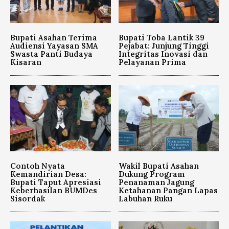
Bupati Asahan Terima
Bupati Toba Lantik 39
Audiensi Yayasan SMA
Pejabat: Junjung Tinggi
Swasta Panti Budaya
Integritas Inovasi dan
Kisaran
Pelayanan Prima
Contoh Nyata
Wakil Bupati Asahan
Kemandirian Desa:
Dukung Program
Bupati Taput Apresiasi
Penanaman Jagung
Keberhasilan BUMDes
Ketahanan Pangan Lapas
Sisordak
Labuhan Ruku