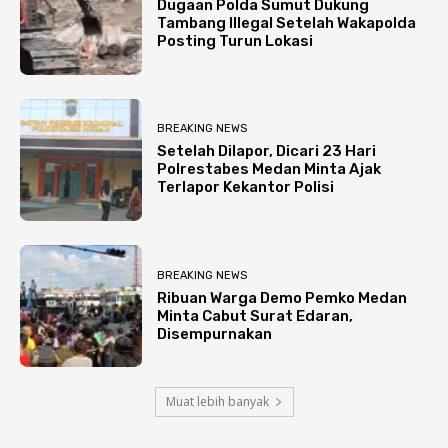
Dugaan Polda Sumut Dukung
Tambang Illegal Setelah Wakapolda
Posting Turun Lokasi
BREAKING NEWS
Setelah Dilapor, Dicari 23 Hari
Polrestabes Medan Minta Ajak
Terlapor Kekantor Polisi
BREAKING NEWS
Ribuan Warga Demo Pemko Medan
Minta Cabut Surat Edaran,
Disempurnakan
Muat lebih banyak