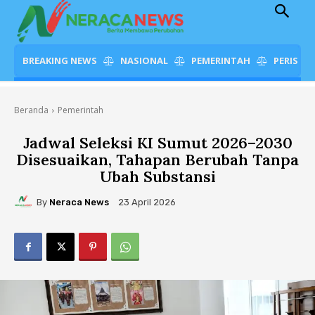
BREAKING NEWS
NASIONAL
PEMERINTAH
PERISTI
Beranda
Pemerintah
Jadwal Seleksi KI Sumut 2026–2030
Disesuaikan, Tahapan Berubah Tanpa
Ubah Substansi
By
Neraca News
23 April 2026