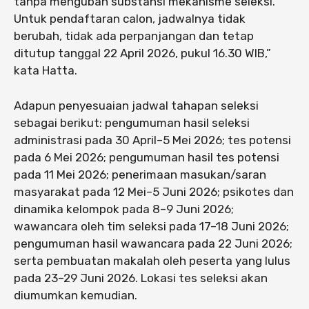
tanpa mengubah substansi mekanisme seleksi.
Untuk pendaftaran calon, jadwalnya tidak
berubah, tidak ada perpanjangan dan tetap
ditutup tanggal 22 April 2026, pukul 16.30 WIB,”
kata Hatta.
Adapun penyesuaian jadwal tahapan seleksi
sebagai berikut: pengumuman hasil seleksi
administrasi pada 30 April–5 Mei 2026; tes potensi
pada 6 Mei 2026; pengumuman hasil tes potensi
pada 11 Mei 2026; penerimaan masukan/saran
masyarakat pada 12 Mei–5 Juni 2026; psikotes dan
dinamika kelompok pada 8–9 Juni 2026;
wawancara oleh tim seleksi pada 17–18 Juni 2026;
pengumuman hasil wawancara pada 22 Juni 2026;
serta pembuatan makalah oleh peserta yang lulus
pada 23–29 Juni 2026. Lokasi tes seleksi akan
diumumkan kemudian.