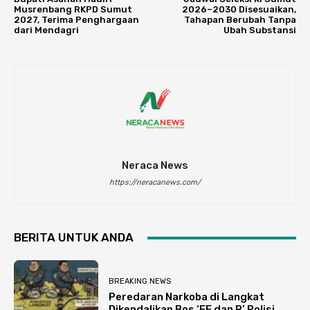
Musrenbang RKPD Sumut
2026–2030 Disesuaikan,
2027, Terima Penghargaan
Tahapan Berubah Tanpa
dari Mendagri
Ubah Substansi
Neraca News
https://neracanews.com/
BERITA UNTUK ANDA
BREAKING NEWS
Peredaran Narkoba di Langkat
Dikendalikan Bos ‘EE dan R’ Polisi