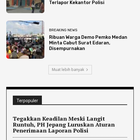
Terlapor Kekantor Polisi
BREAKING NEWS
Ribuan Warga Demo Pemko Medan
Minta Cabut Surat Edaran,
Disempurnakan
Muat lebih banyak
Terpopuler
Tegakkan Keadilan Meski Langit
Runtuh, PH Jepang Luruskan Aturan
Penerimaan Laporan Polisi