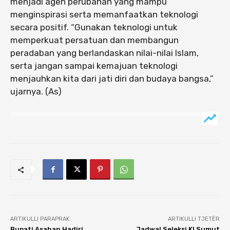
menjadi agen perubahan yang mampu
menginspirasi serta memanfaatkan teknologi
secara positif. “Gunakan teknologi untuk
memperkuat persatuan dan membangun
peradaban yang berlandaskan nilai-nilai Islam,
serta jangan sampai kemajuan teknologi
menjauhkan kita dari jati diri dan budaya bangsa,”
ujarnya. (As)
ARTIKULLI PARAPRAK
ARTIKULLI TJETËR
Bupati Asahan Hadiri
Jadwal Seleksi KI Sumut