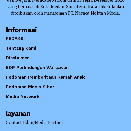
dan Negara. Neracanews.com dirintis sejak Desember 2020
yang berbasis di Kota Medan-Sumatera Utara, dikelola dan
diterbitkan oleh manajeman PT. Neraca Noktah Media.
Informasi
REDAKSI
Tentang Kami
Disclaimer
SOP Perlindungan Wartawan
Pedoman Pemberitaan Ramah Anak
Pedoman Media Siber
Media Network
layanan
Contact Iklan/Media Partner