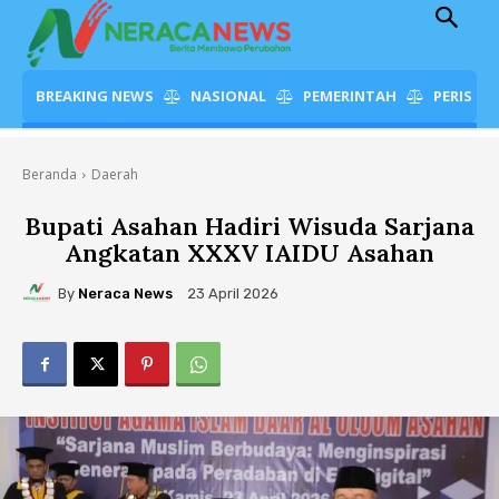
BREAKING NEWS
NASIONAL
PEMERINTAH
PERISTI
Beranda
Daerah
Bupati Asahan Hadiri Wisuda Sarjana
Angkatan XXXV IAIDU Asahan
By
Neraca News
23 April 2026