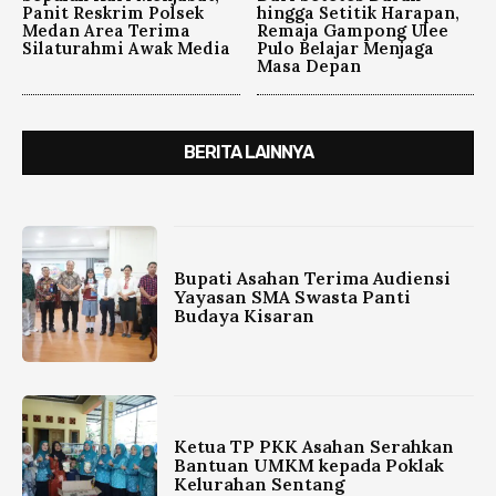
Panit Reskrim Polsek
hingga Setitik Harapan,
Medan Area Terima
Remaja Gampong Ulee
Silaturahmi Awak Media
Pulo Belajar Menjaga
Masa Depan
BERITA LAINNYA
Bupati Asahan Terima Audiensi
Yayasan SMA Swasta Panti
Budaya Kisaran
Ketua TP PKK Asahan Serahkan
Bantuan UMKM kepada Poklak
Kelurahan Sentang