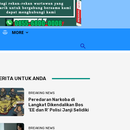
MORE
ERITA UNTUK ANDA
BREAKING NEWS
Peredaran Narkoba di
Langkat Dikendalikan Bos
‘EE dan R’ Polisi Janji Selidiki
BREAKING NEWS