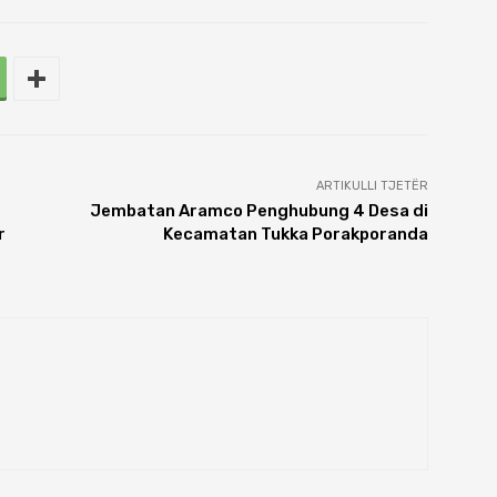
ARTIKULLI TJETËR
Jembatan Aramco Penghubung 4 Desa di
r
Kecamatan Tukka Porakporanda