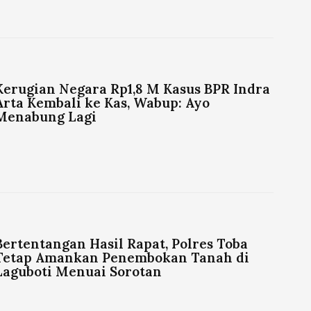
Kerugian Negara Rp1,8 M Kasus BPR Indra
Arta Kembali ke Kas, Wabup: Ayo
Menabung Lagi
Bertentangan Hasil Rapat, Polres Toba
Tetap Amankan Penembokan Tanah di
Laguboti Menuai Sorotan