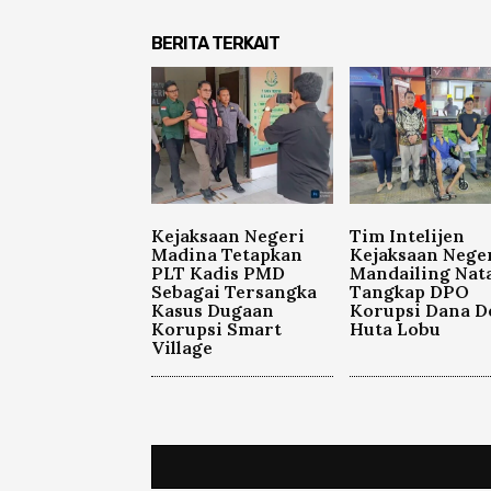
BERITA TERKAIT
Kejaksaan Negeri
Tim Intelijen
Madina Tetapkan
Kejaksaan Nege
PLT Kadis PMD
Mandailing Nata
Sebagai Tersangka
Tangkap DPO
Kasus Dugaan
Korupsi Dana D
Korupsi Smart
Huta Lobu
Village