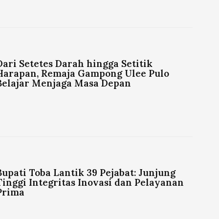
Dari Setetes Darah hingga Setitik
Harapan, Remaja Gampong Ulee Pulo
Belajar Menjaga Masa Depan
Bupati Toba Lantik 39 Pejabat: Junjung
Tinggi Integritas Inovasi dan Pelayanan
Prima