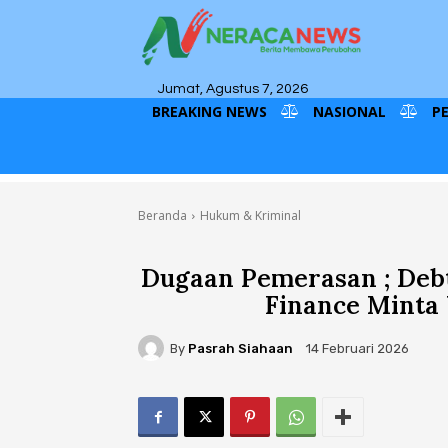
Jumat, Agustus 7, 2026
BREAKING NEWS
NASIONAL
P
Beranda
Hukum & Kriminal
Dugaan Pemerasan ; Debt
Finance Minta 
By
Pasrah Siahaan
14 Februari 2026