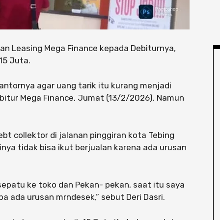
an Leasing Mega Finance kepada Debiturnya,
15 Juta.
ntornya agar uang tarik itu kurang menjadi
debitur Mega Finance, Jumat (13/2/2026). Namun
bt collektor di jalanan pinggiran kota Tebing
inya tidak bisa ikut berjualan karena ada urusan
 sepatu ke toko dan Pekan- pekan, saat itu saya
iba ada urusan mrndesek,” sebut Deri Dasri.