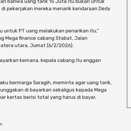
n bahwa uang tarik 15 Juta itu bukan untuk
g di pekerjakan mereka menarik kendaraan Dedy
tu untuk PT uang melakukan penarikan itu,”
g Mega finance cabang Stabat, Jalan
matera utara, Jumat (6/2/2026).
 bayarkan kemana, kepala cabang itu enggan
ku bermarga Saragih, meminta agar uang tarik,
tunggakan di bayarkan sekaligus kepada Mega
r kertas berisi total yang harus di bayar.
an