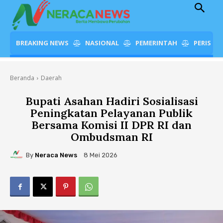
BREAKING NEWS
NASIONAL
PEMERINTAH
PERISTI
Beranda
Daerah
Bupati Asahan Hadiri Sosialisasi
Peningkatan Pelayanan Publik
Bersama Komisi II DPR RI dan
Ombudsman RI
By
Neraca News
8 Mei 2026