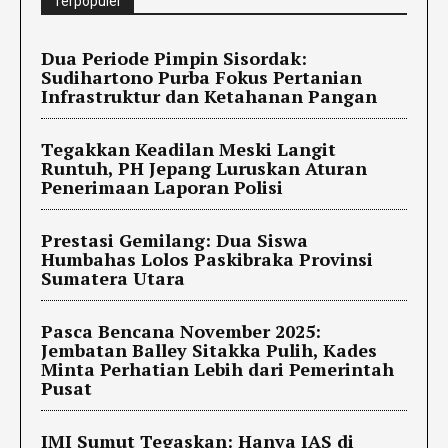
Terpopuler
Dua Periode Pimpin Sisordak:
Sudihartono Purba Fokus Pertanian
Infrastruktur dan Ketahanan Pangan
Tegakkan Keadilan Meski Langit
Runtuh, PH Jepang Luruskan Aturan
Penerimaan Laporan Polisi
Prestasi Gemilang: Dua Siswa
Humbahas Lolos Paskibraka Provinsi
Sumatera Utara
Pasca Bencana November 2025:
Jembatan Balley Sitakka Pulih, Kades
Minta Perhatian Lebih dari Pemerintah
Pusat
IMI Sumut Tegaskan: Hanya IAS di