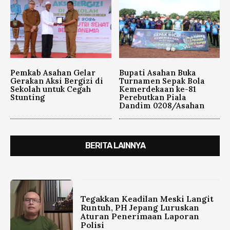
Pemkab Asahan Gelar
Bupati Asahan Buka
Gerakan Aksi Bergizi di
Turnamen Sepak Bola
Sekolah untuk Cegah
Kemerdekaan ke-81
Stunting
Perebutkan Piala
Dandim 0208/Asahan
BERITA LAINNYA
Tegakkan Keadilan Meski Langit
Runtuh, PH Jepang Luruskan
Aturan Penerimaan Laporan
Polisi