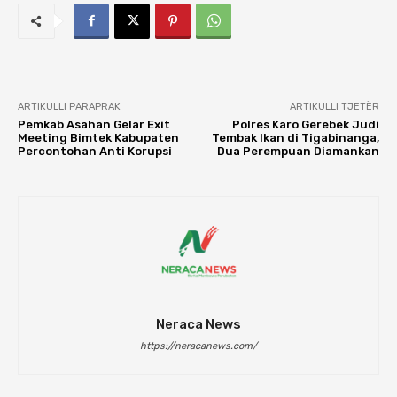
ARTIKULLI PARAPRAK
ARTIKULLI TJETËR
Pemkab Asahan Gelar Exit
Polres Karo Gerebek Judi
Meeting Bimtek Kabupaten
Tembak Ikan di Tigabinanga,
Percontohan Anti Korupsi
Dua Perempuan Diamankan
Neraca News
https://neracanews.com/