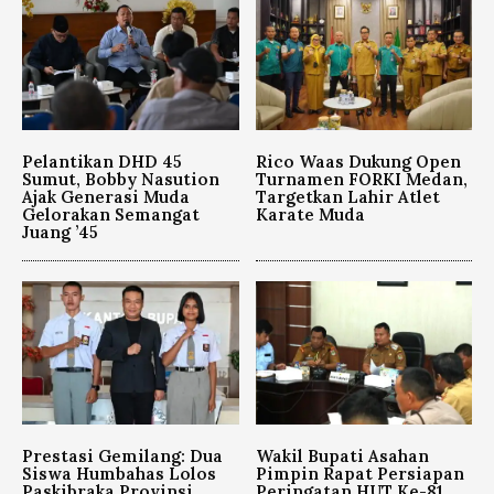
Pelantikan DHD 45
Rico Waas Dukung Open
Sumut, Bobby Nasution
Turnamen FORKI Medan,
Ajak Generasi Muda
Targetkan Lahir Atlet
Gelorakan Semangat
Karate Muda
Juang ’45
Prestasi Gemilang: Dua
Wakil Bupati Asahan
Siswa Humbahas Lolos
Pimpin Rapat Persiapan
Paskibraka Provinsi
Peringatan HUT Ke-81