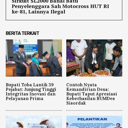
Sirkuit SL2000 Bahal Batu
Penyelenggara Sah Motocross HUT RI
ke-81, Lainnya Ilegal
BERITA TERKAIT
Bupati Toba Lantik 39
Contoh Nyata
Pejabat: Junjung Tinggi
Kemandirian Desa:
Integritas Inovasi dan
Bupati Taput Apresiasi
Pelayanan Prima
Keberhasilan BUMDes
Sisordak