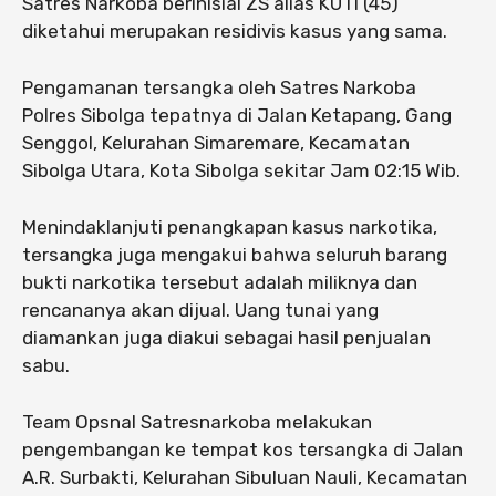
Satres Narkoba berinisial ZS alias KUTI (45)
diketahui merupakan residivis kasus yang sama.
Pengamanan tersangka oleh Satres Narkoba
Polres Sibolga tepatnya di Jalan Ketapang, Gang
Senggol, Kelurahan Simaremare, Kecamatan
Sibolga Utara, Kota Sibolga sekitar Jam 02:15 Wib.
Menindaklanjuti penangkapan kasus narkotika,
tersangka juga mengakui bahwa seluruh barang
bukti narkotika tersebut adalah miliknya dan
rencananya akan dijual. Uang tunai yang
diamankan juga diakui sebagai hasil penjualan
sabu.
Team Opsnal Satresnarkoba melakukan
pengembangan ke tempat kos tersangka di Jalan
A.R. Surbakti, Kelurahan Sibuluan Nauli, Kecamatan