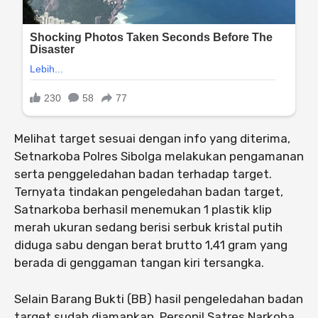
Melihat target sesuai dengan info yang diterima,
Setnarkoba Polres Sibolga melakukan pengamanan
serta penggeledahan badan terhadap target.
Ternyata tindakan pengeledahan badan target,
Satnarkoba berhasil menemukan 1 plastik klip
merah ukuran sedang berisi serbuk kristal putih
diduga sabu dengan berat brutto 1,41 gram yang
berada di genggaman tangan kiri tersangka.
Selain Barang Bukti (BB) hasil pengeledahan badan
target sudah diamankan, Personil Satres Narkoba