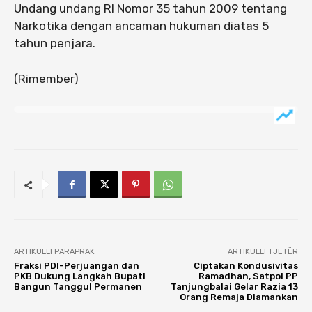
Undang undang RI Nomor 35 tahun 2009 tentang
Narkotika dengan ancaman hukuman diatas 5
tahun penjara.
(Rimember)
ARTIKULLI PARAPRAK
ARTIKULLI TJETËR
Fraksi PDI-Perjuangan dan
Ciptakan Kondusivitas
PKB Dukung Langkah Bupati
Ramadhan, Satpol PP
Bangun Tanggul Permanen
Tanjungbalai Gelar Razia 13
Orang Remaja Diamankan