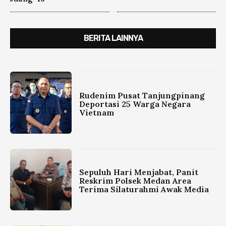
BERITA LAINNYA
Rudenim Pusat Tanjungpinang
Deportasi 25 Warga Negara
Vietnam
Sepuluh Hari Menjabat, Panit
Reskrim Polsek Medan Area
Terima Silaturahmi Awak Media