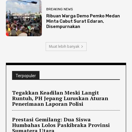
BREAKING NEWS
Ribuan Warga Demo Pemko Medan
Minta Cabut Surat Edaran,
Disempurnakan
Muat lebih banyak
Terpopuler
Tegakkan Keadilan Meski Langit
Runtuh, PH Jepang Luruskan Aturan
Penerimaan Laporan Polisi
Prestasi Gemilang: Dua Siswa
Humbahas Lolos Paskibraka Provinsi
Sumatera Utara