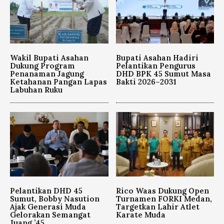
Wakil Bupati Asahan
Bupati Asahan Hadiri
Dukung Program
Pelantikan Pengurus
Penanaman Jagung
DHD BPK 45 Sumut Masa
Ketahanan Pangan Lapas
Bakti 2026–2031
Labuhan Ruku
Pelantikan DHD 45
Rico Waas Dukung Open
Sumut, Bobby Nasution
Turnamen FORKI Medan,
Ajak Generasi Muda
Targetkan Lahir Atlet
Gelorakan Semangat
Karate Muda
Juang ’45