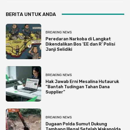
BERITA UNTUK ANDA
BREAKING NEWS
Peredaran Narkoba di Langkat
Dikendalikan Bos ‘EE dan R’ Polisi
Janji Selidiki
BREAKING NEWS
Hak Jawab Erni Mesalina Hutauruk
“Bantah Tudingan Tahan Dana
Supplier”
BREAKING NEWS
Dugaan Polda Sumut Dukung
Tambang Illegal Setelah Wakapolda