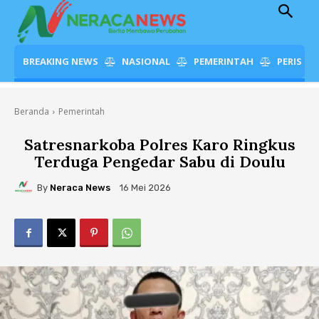
BREAKING NEWS
NASIONAL
PEMERINTAH
PERISTI
Beranda
Pemerintah
Satresnarkoba Polres Karo Ringkus
Terduga Pengedar Sabu di Doulu
By
Neraca News
16 Mei 2026