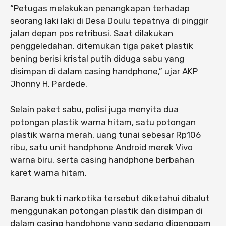
“Petugas melakukan penangkapan terhadap
seorang laki laki di Desa Doulu tepatnya di pinggir
jalan depan pos retribusi. Saat dilakukan
penggeledahan, ditemukan tiga paket plastik
bening berisi kristal putih diduga sabu yang
disimpan di dalam casing handphone,” ujar AKP
Jhonny H. Pardede.
Selain paket sabu, polisi juga menyita dua
potongan plastik warna hitam, satu potongan
plastik warna merah, uang tunai sebesar Rp106
ribu, satu unit handphone Android merek Vivo
warna biru, serta casing handphone berbahan
karet warna hitam.
Barang bukti narkotika tersebut diketahui dibalut
menggunakan potongan plastik dan disimpan di
dalam casing handphone yang sedang digenggam