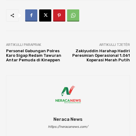
ARTIKULLI PARAPRAK
ARTIKULLI TJETËR
Personel Gabungan Polres
Zakiyuddin Harahap Hadiri
Karo Sigap Redam Tawuran
Peresmian Operasional 1.061
Antar Pemuda di Kineppen
Koperasi Merah Putih
Neraca News
https://neracanews.com/