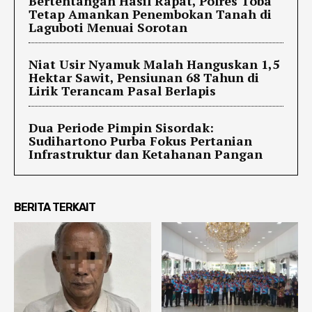
Bertentangan Hasil Rapat, Polres Toba
Tetap Amankan Penembokan Tanah di
Laguboti Menuai Sorotan
Niat Usir Nyamuk Malah Hanguskan 1,5
Hektar Sawit, Pensiunan 68 Tahun di
Lirik Terancam Pasal Berlapis
Dua Periode Pimpin Sisordak:
Sudihartono Purba Fokus Pertanian
Infrastruktur dan Ketahanan Pangan
BERITA TERKAIT