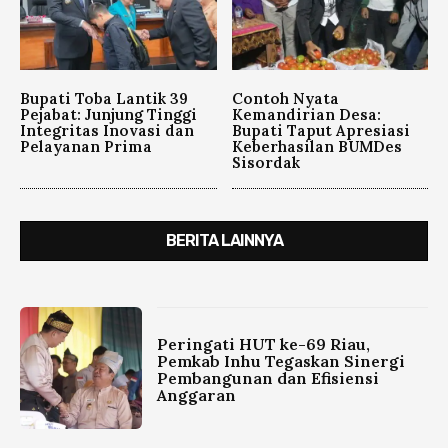
Bupati Toba Lantik 39
Contoh Nyata
Pejabat: Junjung Tinggi
Kemandirian Desa:
Integritas Inovasi dan
Bupati Taput Apresiasi
Pelayanan Prima
Keberhasilan BUMDes
Sisordak
BERITA LAINNYA
Peringati HUT ke-69 Riau,
Pemkab Inhu Tegaskan Sinergi
Pembangunan dan Efisiensi
Anggaran