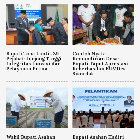
Bupati Toba Lantik 39
Contoh Nyata
Pejabat: Junjung Tinggi
Kemandirian Desa:
Integritas Inovasi dan
Bupati Taput Apresiasi
Pelayanan Prima
Keberhasilan BUMDes
Sisordak
Wakil Bupati Asahan
Bupati Asahan Hadiri