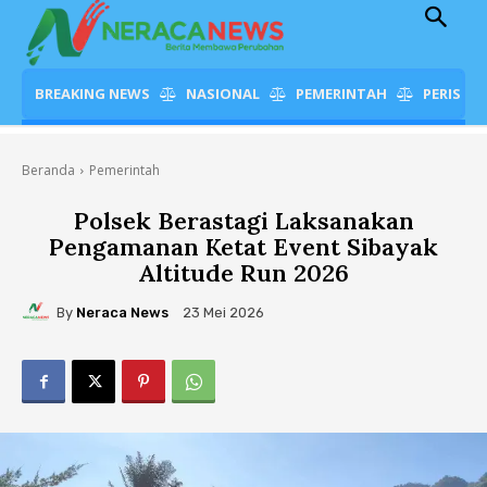
BREAKING NEWS
NASIONAL
PEMERINTAH
PERISTI
Beranda
Pemerintah
Polsek Berastagi Laksanakan
Pengamanan Ketat Event Sibayak
Altitude Run 2026
By
Neraca News
23 Mei 2026