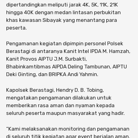
dipertandingkan meliputi jarak 4K, 5K, 11K, 21K
hingga 40K dengan medan lintasan perbukitan
khas kawasan Sibayak yang menantang para
peserta.
Pengamanan kegiatan dipimpin personel Polsek
Berastagi di antaranya Kanit Intel IPDA M. Hamzah,
Kanit Provos AIPTU J.M. Surbakti,
Bhabinkamtibmas AIPDA Deling Tambunan, AIPTU
Deki Ginting, dan BRIPKA Andi Yahmin.
Kapolsek Berastagi, Hendry D. B. Tobing,
mengatakan pengamanan dilakukan untuk
memberikan rasa aman dan nyaman kepada
seluruh peserta maupun masyarakat yang hadir.
“Kami melaksanakan monitoring dan pengamanan
di seluruh titik kegiatan agar event berjalan aman,