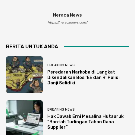
Neraca News
https://neracanews.com/
BERITA UNTUK ANDA
BREAKING NEWS
Peredaran Narkoba di Langkat
Dikendalikan Bos ‘EE dan R’ Polisi
Janji Selidiki
BREAKING NEWS
Hak Jawab Erni Mesalina Hutauruk
“Bantah Tudingan Tahan Dana
Supplier”