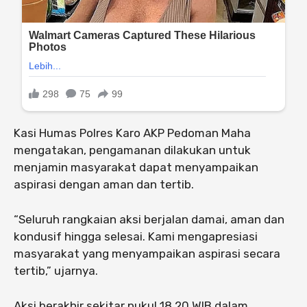
Kasi Humas Polres Karo AKP Pedoman Maha
mengatakan, pengamanan dilakukan untuk
menjamin masyarakat dapat menyampaikan
aspirasi dengan aman dan tertib.
“Seluruh rangkaian aksi berjalan damai, aman dan
kondusif hingga selesai. Kami mengapresiasi
masyarakat yang menyampaikan aspirasi secara
tertib,” ujarnya.
Aksi berakhir sekitar pukul 18.20 WIB dalam