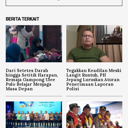
BERITA TERKAIT
Dari Setetes Darah
Tegakkan Keadilan Meski
hingga Setitik Harapan,
Langit Runtuh, PH
Remaja Gampong Ulee
Jepang Luruskan Aturan
Pulo Belajar Menjaga
Penerimaan Laporan
Masa Depan
Polisi