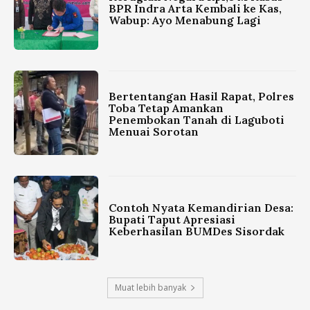
BPR Indra Arta Kembali ke Kas,
Wabup: Ayo Menabung Lagi
Bertentangan Hasil Rapat, Polres
Toba Tetap Amankan
Penembokan Tanah di Laguboti
Menuai Sorotan
Contoh Nyata Kemandirian Desa:
Bupati Taput Apresiasi
Keberhasilan BUMDes Sisordak
Muat lebih banyak