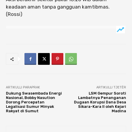
keadaan aman tanpa gangguan kamtibmas.
(Rossi)
ARTIKULLI PARAPRAK
ARTIKULLI TJETËR
Dukung Swasembada Energi
LSM Gempur Soroti
Nasional, Bobby Nasution
Lambatnya Penanganan
Dorong Percepatan
Dugaan Korupsi Dana Desa
Legalisasi Sumur Minyak
Sikara-Kara II oleh Kejari
Rakyat di Sumut
Madina