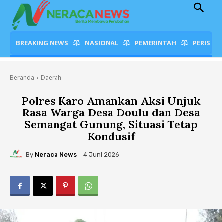
BREAKING NEWS
NASIONAL
PEMERINTAH
PERISTI
Beranda
Daerah
Polres Karo Amankan Aksi Unjuk
Rasa Warga Desa Doulu dan Desa
Semangat Gunung, Situasi Tetap
Kondusif
By
Neraca News
4 Juni 2026