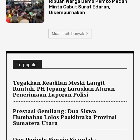
Ribuan Warga Demo Pemko Medan
Minta Cabut Surat Edaran,
Disempurnakan
Muat lebih banyak
Terpopuler
Tegakkan Keadilan Meski Langit
Runtuh, PH Jepang Luruskan Aturan
Penerimaan Laporan Polisi
Prestasi Gemilang: Dua Siswa
Humbahas Lolos Paskibraka Provinsi
Sumatera Utara
Dua Periode Pimpin Sisordak: