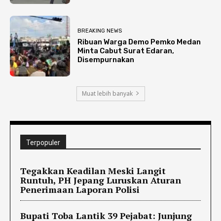
BREAKING NEWS
Ribuan Warga Demo Pemko Medan
Minta Cabut Surat Edaran,
Disempurnakan
Muat lebih banyak
Terpopuler
Tegakkan Keadilan Meski Langit
Runtuh, PH Jepang Luruskan Aturan
Penerimaan Laporan Polisi
Bupati Toba Lantik 39 Pejabat: Junjung