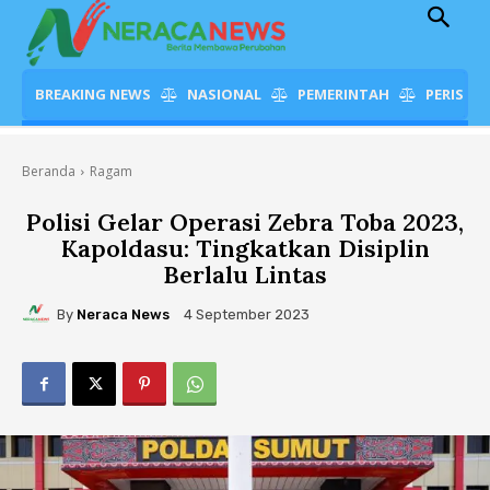
BREAKING NEWS
NASIONAL
PEMERINTAH
PERISTI
Beranda
Ragam
Polisi Gelar Operasi Zebra Toba 2023,
Kapoldasu: Tingkatkan Disiplin
Berlalu Lintas
By
Neraca News
4 September 2023