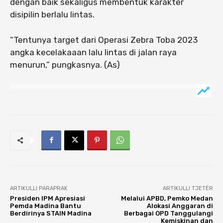
dengan baik sekaligus membentuk karakter
disipilin berlalu lintas.
“Tentunya target dari Operasi Zebra Toba 2023
angka kecelakaaan lalu lintas di jalan raya
menurun,” pungkasnya. (As)
ARTIKULLI PARAPRAK
ARTIKULLI TJETËR
Presiden IPM Apresiasi
Melalui APBD, Pemko Medan
Pemda Madina Bantu
Alokasi Anggaran di
Berdirinya STAIN Madina
Berbagai OPD Tanggulangi
Kemiskinan dan