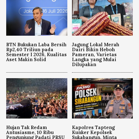
BTN Bukukan Laba Bersih
Jagung Lokal Merah
Rp2,40 Triliun pada
Dairi Bikin Heboh
Semester I 2026, Kualitas
Pameran, Varietas
Aset Makin Solid
Langka yang Mulai
Dilupakan
Hujan Tak Redam
Kapolres Tapteng
Antusiasme, 10 Ribu
Kunker Kepolsek
Pengunjung Padati PRSU
Sukabangun, Minta