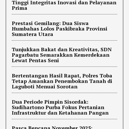
Tinggi Integritas Inovasi dan Pelayanan
Prima
Prestasi Gemilang: Dua Siswa
Humbahas Lolos Paskibraka Provinsi
Sumatera Utara
Tunjukkan Bakat dan Kreativitas, SDN
Pagarbatu Semarakkan Kemerdekaan
Lewat Pentas Seni
Bertentangan Hasil Rapat, Polres Toba
Tetap Amankan Penembokan Tanah di
Laguboti Menuai Sorotan
Dua Periode Pimpin Sisordak:
Sudihartono Purba Fokus Pertanian
Infrastruktur dan Ketahanan Pangan
Pasca Bencana November 2025: