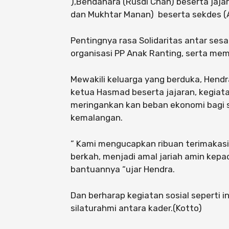
),Bendahara (Rusdi Chan) beserta jajara
dan Mukhtar Manan) beserta sekdes (
Pentingnya rasa Solidaritas antar ses
organisasi PP Anak Ranting, serta mem
Mewakili keluarga yang berduka, Hend
ketua Hasmad beserta jajaran, kegiat
meringankan kan beban ekonomi bagi 
kemalangan.
” Kami mengucapkan ribuan terimakasi
berkah, menjadi amal jariah amin ke
bantuannya “ujar Hendra.
Dan berharap kegiatan sosial seperti 
silaturahmi antara kader.(Kotto)