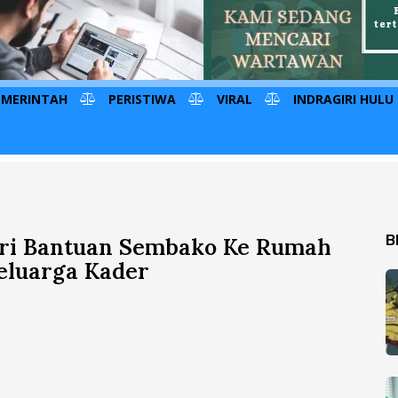
EMERINTAH
PERISTIWA
VIRAL
INDRAGIRI HULU
B
eri Bantuan Sembako Ke Rumah
eluarga Kader