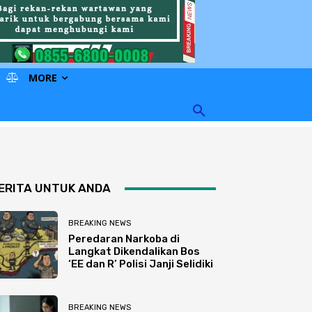
MORE
ERITA UNTUK ANDA
BREAKING NEWS
Peredaran Narkoba di
Langkat Dikendalikan Bos
‘EE dan R’ Polisi Janji Selidiki
BREAKING NEWS