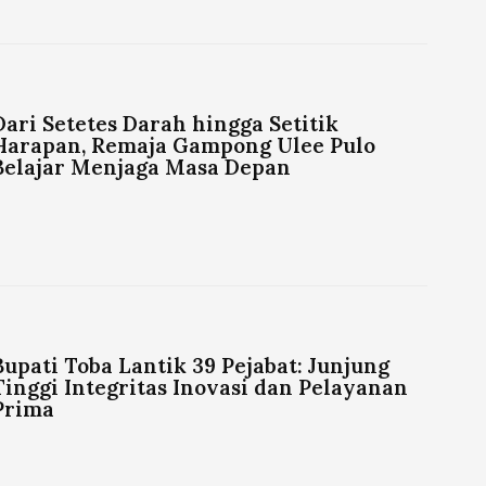
Dari Setetes Darah hingga Setitik
Harapan, Remaja Gampong Ulee Pulo
Belajar Menjaga Masa Depan
Bupati Toba Lantik 39 Pejabat: Junjung
Tinggi Integritas Inovasi dan Pelayanan
Prima