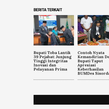
BERITA TERKAIT
Bupati Toba Lantik
Contoh Nyata
39 Pejabat: Junjung
Kemandirian De
Tinggi Integritas
Bupati Taput
Inovasi dan
Apresiasi
Pelayanan Prima
Keberhasilan
BUMDes Sisord