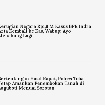
Kerugian Negara Rp1,8 M Kasus BPR Indra
Arta Kembali ke Kas, Wabup: Ayo
Menabung Lagi
Bertentangan Hasil Rapat, Polres Toba
Tetap Amankan Penembokan Tanah di
Laguboti Menuai Sorotan