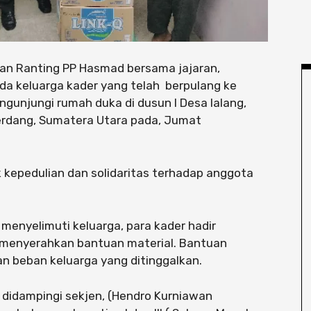
inan Ranting PP Hasmad bersama jajaran,
da keluarga kader yang telah berpulang ke
ngunjungi rumah duka di dusun I Desa lalang,
erdang, Sumatera Utara pada, Jumat
 kepedulian dan solidaritas terhadap anggota
 menyelimuti keluarga, para kader hadir
 menyerahkan bantuan material. Bantuan
n beban keluarga yang ditinggalkan.
 didampingi sekjen, (Hendro Kurniawan