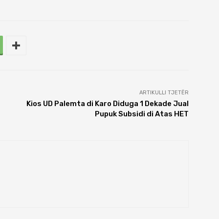
ARTIKULLI TJETËR
Kios UD Palemta di Karo Diduga 1 Dekade Jual
Pupuk Subsidi di Atas HET