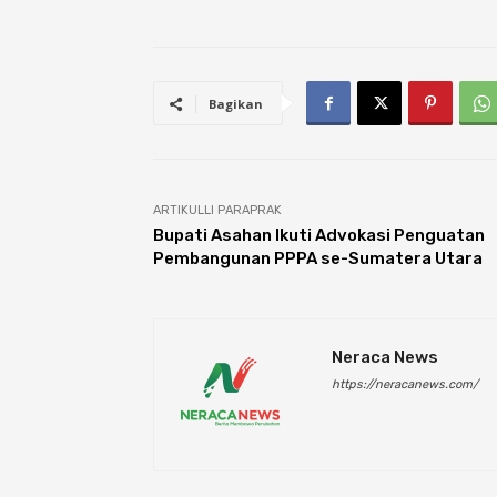
Bagikan
ARTIKULLI PARAPRAK
Bupati Asahan Ikuti Advokasi Penguatan
Pembangunan PPPA se-Sumatera Utara
Neraca News
https://neracanews.com/