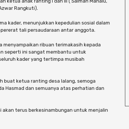
n ketua anak ranting I dan III ( Salman Manalu,
Azwar Rangkuti).
ama kader, menunjukkan kepedulian sosial dalam
pererat tali persaudaraan antar anggota.
ra menyampaikan ribuan terimakasih kepada
an seperti ini sangat membantu untuk
seluruh kader yang tertimpa musibah
h buat ketua ranting desa lalang, semoga
pada Hasmad dan semuanya atas perhatian dan
ini akan terus berkesinambungan untuk menjalin