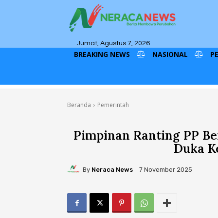
Jumat, Agustus 7, 2026
BREAKING NEWS
NASIONAL
P
Beranda
Pemerintah
Pimpinan Ranting PP B
Duka K
By
Neraca News
7 November 2025