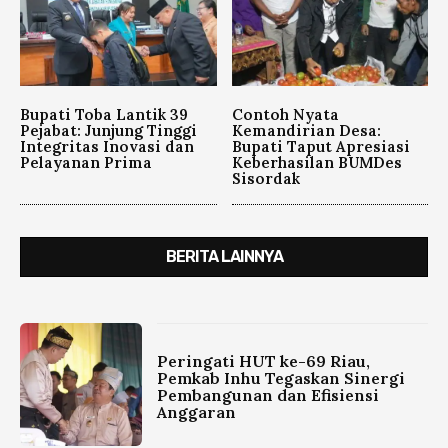
Bupati Toba Lantik 39
Contoh Nyata
Pejabat: Junjung Tinggi
Kemandirian Desa:
Integritas Inovasi dan
Bupati Taput Apresiasi
Pelayanan Prima
Keberhasilan BUMDes
Sisordak
BERITA LAINNYA
Peringati HUT ke-69 Riau,
Pemkab Inhu Tegaskan Sinergi
Pembangunan dan Efisiensi
Anggaran