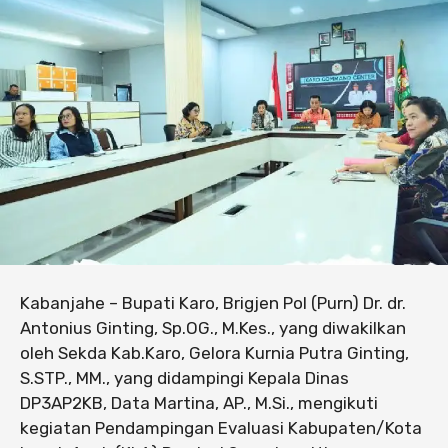
Kabanjahe – Bupati Karo, Brigjen Pol (Purn) Dr. dr.
Antonius Ginting, Sp.OG., M.Kes., yang diwakilkan
oleh Sekda Kab.Karo, Gelora Kurnia Putra Ginting,
S.STP., MM., yang didampingi Kepala Dinas
DP3AP2KB, Data Martina, AP., M.Si., mengikuti
kegiatan Pendampingan Evaluasi Kabupaten/Kota