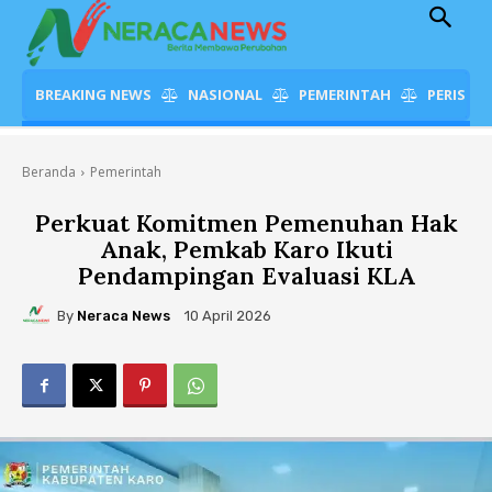
BREAKING NEWS
NASIONAL
PEMERINTAH
PERISTI
Beranda
Pemerintah
Perkuat Komitmen Pemenuhan Hak
Anak, Pemkab Karo Ikuti
Pendampingan Evaluasi KLA
By
Neraca News
10 April 2026