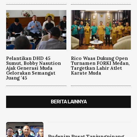
Pelantikan DHD 45
Rico Waas Dukung Open
Sumut, Bobby Nasution
Turnamen FORKI Medan,
Ajak Generasi Muda
Targetkan Lahir Atlet
Gelorakan Semangat
Karate Muda
Juang ’45
BERITA LAINNYA
Rudenim Pusat Tanjungpinang