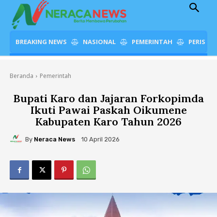
BREAKING NEWS
NASIONAL
PEMERINTAH
PERISTI
Beranda
Pemerintah
Bupati Karo dan Jajaran Forkopimda
Ikuti Pawai Paskah Oikumene
Kabupaten Karo Tahun 2026
By
Neraca News
10 April 2026