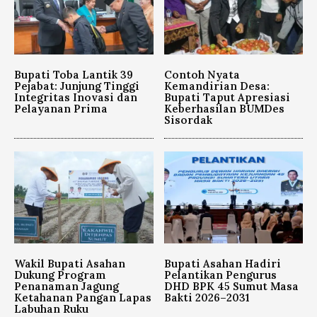
Bupati Toba Lantik 39
Contoh Nyata
Pejabat: Junjung Tinggi
Kemandirian Desa:
Integritas Inovasi dan
Bupati Taput Apresiasi
Pelayanan Prima
Keberhasilan BUMDes
Sisordak
Wakil Bupati Asahan
Bupati Asahan Hadiri
Dukung Program
Pelantikan Pengurus
Penanaman Jagung
DHD BPK 45 Sumut Masa
Ketahanan Pangan Lapas
Bakti 2026–2031
Labuhan Ruku