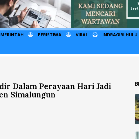
EMERINTAH
PERISTIWA
VIRAL
INDRAGIRI HULU
B
ir Dalam Perayaan Hari Jadi
en Simalungun