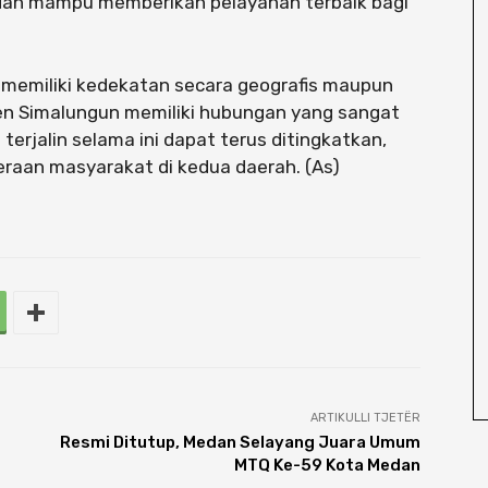
 dan mampu memberikan pelayanan terbaik bagi
memiliki kedekatan secara geografis maupun
en Simalungun memiliki hubungan yang sangat
 terjalin selama ini dapat terus ditingkatkan,
raan masyarakat di kedua daerah. (As)
ARTIKULLI TJETËR
Resmi Ditutup, Medan Selayang Juara Umum
MTQ Ke-59 Kota Medan