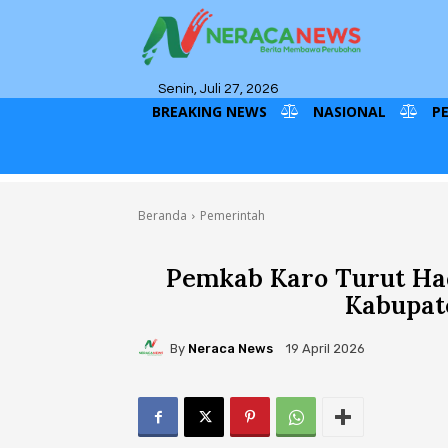
Senin, Juli 27, 2026
BREAKING NEWS
NASIONAL
P
Beranda
Pemerintah
Pemkab Karo Turut Had
Kabupat
By
Neraca News
19 April 2026