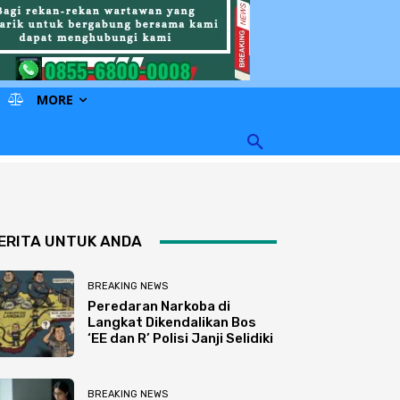
MORE
ERITA UNTUK ANDA
BREAKING NEWS
Peredaran Narkoba di
Langkat Dikendalikan Bos
‘EE dan R’ Polisi Janji Selidiki
BREAKING NEWS