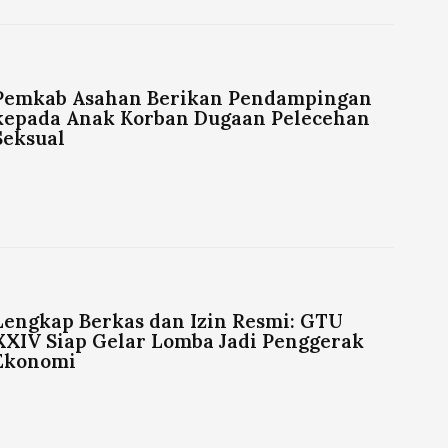
Pemkab Asahan Berikan Pendampingan
kepada Anak Korban Dugaan Pelecehan
Seksual
Lengkap Berkas dan Izin Resmi: GTU
XXIV Siap Gelar Lomba Jadi Penggerak
Ekonomi