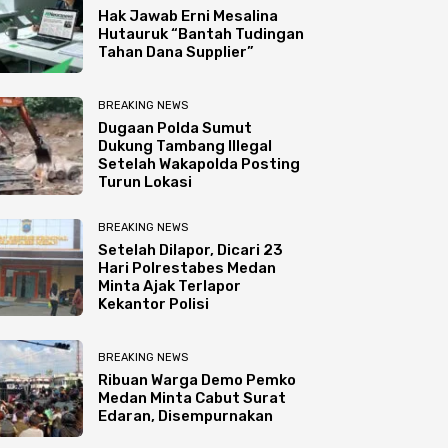
Hak Jawab Erni Mesalina
Hutauruk “Bantah Tudingan
Tahan Dana Supplier”
BREAKING NEWS
Dugaan Polda Sumut
Dukung Tambang Illegal
Setelah Wakapolda Posting
Turun Lokasi
BREAKING NEWS
Setelah Dilapor, Dicari 23
Hari Polrestabes Medan
Minta Ajak Terlapor
Kekantor Polisi
BREAKING NEWS
Ribuan Warga Demo Pemko
Medan Minta Cabut Surat
Edaran, Disempurnakan