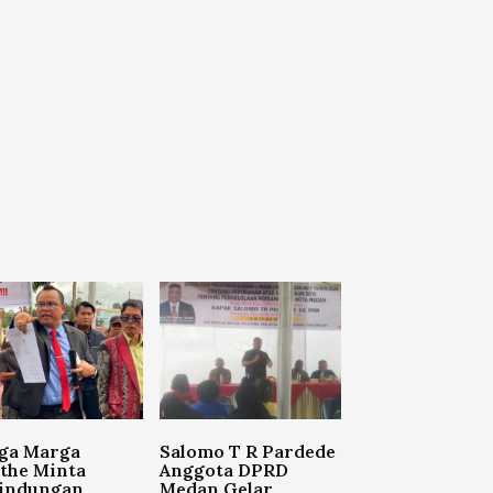
ga Marga
Salomo T R Pardede
the Minta
Anggota DPRD
lindungan
Medan Gelar