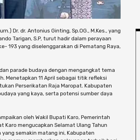
rn.) Dr. dr. Antonius Ginting, Sp.OG., M.Kes., yang
ando Tarigan, S.P, turut hadir dalam perayaan
ke- 193 yang diselenggarakan di Pematang Raya,
t dan parade budaya dengan mengangkat tema
. Menetapkan 11 April sebagai titik refleksi
ukan Perserikatan Raja Maropat. Kabupaten
budaya yang kaya, serta potensi sumber daya
mpaikan oleh Wakil Bupati Karo, Pemerintah
at Karo mengucapkan Selamat Ulang Tahun
a yang semakin matang ini, Kabupaten