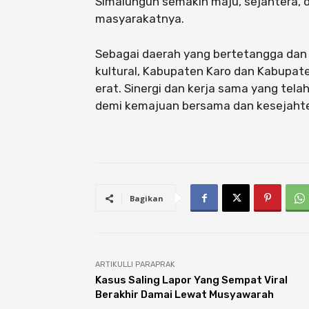
Simalungun semakin maju, sejahtera,
masyarakatnya.
Sebagai daerah yang bertetangga dan 
kultural, Kabupaten Karo dan Kabupat
erat. Sinergi dan kerja sama yang telah
demi kemajuan bersama dan kesejahte
Bagikan
ARTIKULLI PARAPRAK
Kasus Saling Lapor Yang Sempat Viral
Berakhir Damai Lewat Musyawarah