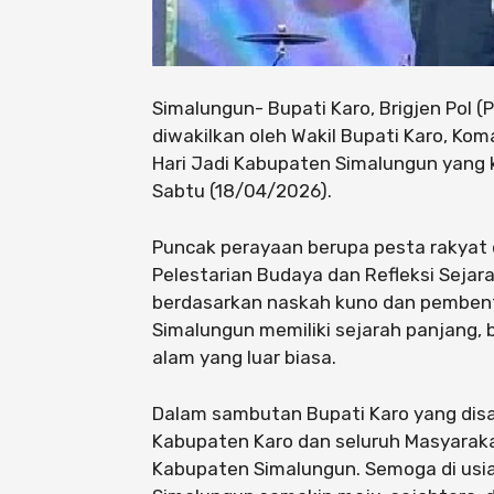
Simalungun- Bupati Karo, Brigjen Pol (Pu
diwakilkan oleh Wakil Bupati Karo, Kom
Hari Jadi Kabupaten Simalungun yang 
Sabtu (18/04/2026).
Puncak perayaan berupa pesta rakya
Pelestarian Budaya dan Refleksi Sejarah
berdasarkan naskah kuno dan pembent
Simalungun memiliki sejarah panjang, 
alam yang luar biasa.
Dalam sambutan Bupati Karo yang disa
Kabupaten Karo dan seluruh Masyarak
Kabupaten Simalungun. Semoga di usi