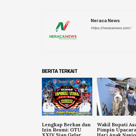
Neraca News
https://neracanews.com/
BERITA TERKAIT
Lengkap Berkas dan
Wakil Bupati As
Izin Resmi: GTU
Pimpin Upacar
XXIV Siap Gelar
Hari Anak Nasio