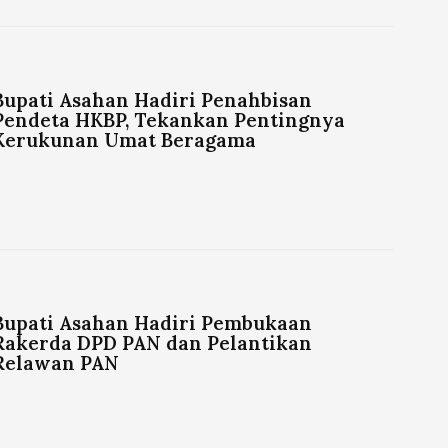
Bupati Asahan Hadiri Penahbisan
Pendeta HKBP, Tekankan Pentingnya
Kerukunan Umat Beragama
Bupati Asahan Hadiri Pembukaan
Rakerda DPD PAN dan Pelantikan
Relawan PAN