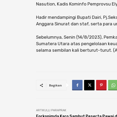
Nasution, Kadis Kominfo Pemprovsu Ely
Hadir mendampingi Bupati Dairi, Pj.Sek
Anggara Sinurat dan staf, serta para 
Sebelumnya, Senin (14/8/2023), Pemka
Sumatera Utara atas pengelolaan keu
selama sembilan kali berturut-turut. (
Bagikan
ARTIKULLI PARAPRAK
Forkopimda Karo Sambut Peserta Pawai 