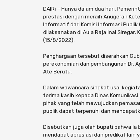
DAIRi – Hanya dalam dua hari, Pemeri
prestasi dengan meraih Anugerah Keter
Informatif dari Komisi Informasi Publi
dilaksanakan di Aula Raja Inal Siregar
(15/8/2022).
Penghargaan tersebut diserahkan Gubs
perekonomian dan pembangunan Dr. Agu
Ate Berutu.
Dalam wawancara singkat usai kegiat
terima kasih kepada Dinas Komunikasi 
pihak yang telah mewujudkan pemasara
publik dapat terpenuhi dan mendapatka
Disebutkan juga oleh bupati bahwa Ia 
mendapat apresiasi dan predikat lain ya