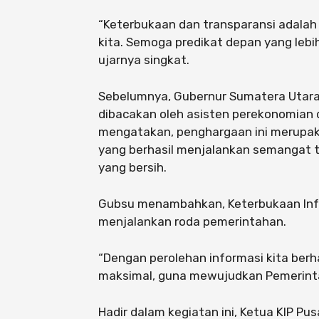
“Keterbukaan dan transparansi adalah se
kita. Semoga predikat depan yang lebih 
ujarnya singkat.
Sebelumnya, Gubernur Sumatera Utar
dibacakan oleh asisten perekonomian 
mengatakan, penghargaan ini merupak
yang berhasil menjalankan semangat 
yang bersih.
Gubsu menambahkan, Keterbukaan Info
menjalankan roda pemerintahan.
“Dengan perolehan informasi kita ber
maksimal, guna mewujudkan Pemerintah
Hadir dalam kegiatan ini, Ketua KIP Pu