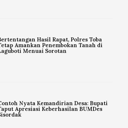
Bertentangan Hasil Rapat, Polres Toba
Tetap Amankan Penembokan Tanah di
Laguboti Menuai Sorotan
Contoh Nyata Kemandirian Desa: Bupati
Taput Apresiasi Keberhasilan BUMDes
Sisordak