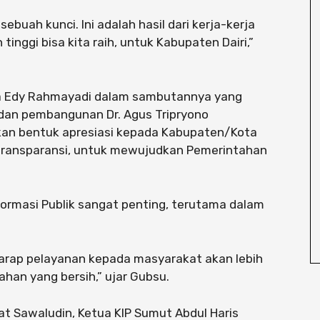
buah kunci. Ini adalah hasil dari kerja-kerja
tinggi bisa kita raih, untuk Kabupaten Dairi,”
a Edy Rahmayadi dalam sambutannya yang
dan pembangunan Dr. Agus Tripryono
an bentuk apresiasi kepada Kabupaten/Kota
transparansi, untuk mewujudkan Pemerintahan
rmasi Publik sangat penting, terutama dalam
harap pelayanan kepada masyarakat akan lebih
an yang bersih,” ujar Gubsu.
sat Sawaludin, Ketua KIP Sumut Abdul Haris