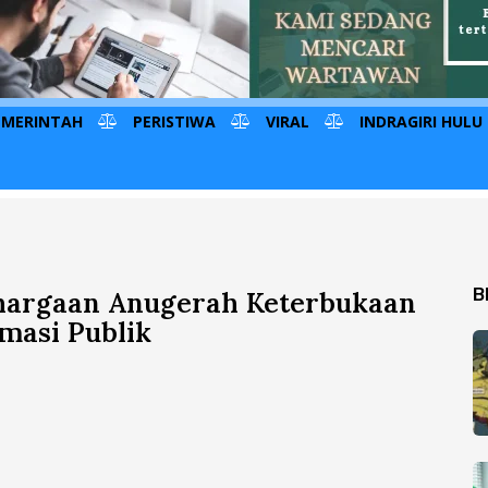
EMERINTAH
PERISTIWA
VIRAL
INDRAGIRI HULU
B
hargaan Anugerah Keterbukaan
rmasi Publik