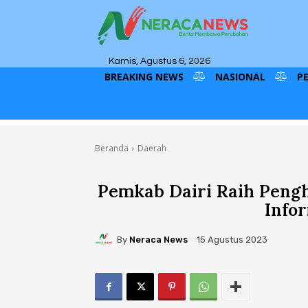
Kamis, Agustus 6, 2026
BREAKING NEWS
NASIONAL
P
Beranda
Daerah
Pemkab Dairi Raih Peng
Info
By
Neraca News
15 Agustus 2023