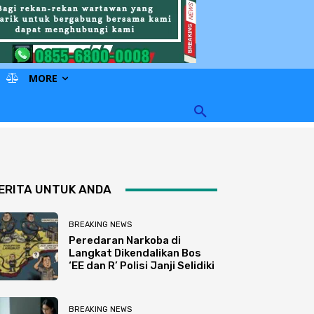
MORE
ERITA UNTUK ANDA
BREAKING NEWS
Peredaran Narkoba di
Langkat Dikendalikan Bos
‘EE dan R’ Polisi Janji Selidiki
BREAKING NEWS