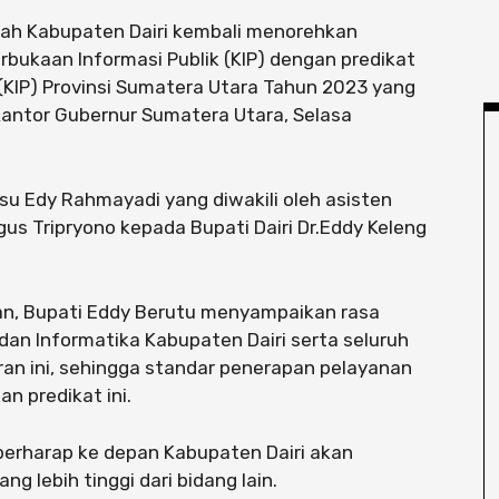
ntah Kabupaten Dairi kembali menorehkan
bukaan Informasi Publik (KIP) dengan predikat
k (KIP) Provinsi Sumatera Utara Tahun 2023 yang
, Kantor Gubernur Sumatera Utara, Selasa
u Edy Rahmayadi yang diwakili oleh asisten
s Tripryono kepada Bupati Dairi Dr.Eddy Keleng
an, Bupati Eddy Berutu menyampaikan rasa
dan Informatika Kabupaten Dairi serta seluruh
n ini, sehingga standar penerapan pelayanan
n predikat ini.
berharap ke depan Kabupaten Dairi akan
ng lebih tinggi dari bidang lain.