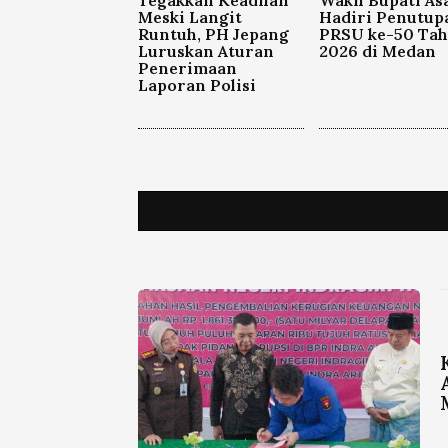
Tegakkan Keadilan
Wakil Bupati As
Meski Langit
Hadiri Penutup
Runtuh, PH Jepang
PRSU ke-50 Ta
Luruskan Aturan
2026 di Medan
Penerimaan
Laporan Polisi