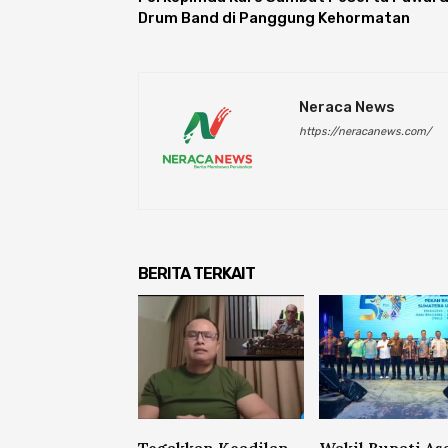
Drum Band di Panggung Kehormatan
Neraca News
https://neracanews.com/
BERITA TERKAIT