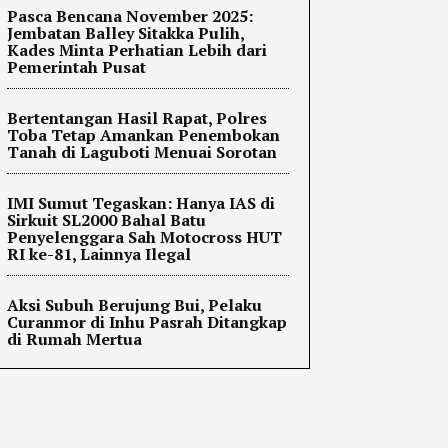
Pasca Bencana November 2025:
Jembatan Balley Sitakka Pulih,
Kades Minta Perhatian Lebih dari
Pemerintah Pusat
Bertentangan Hasil Rapat, Polres
Toba Tetap Amankan Penembokan
Tanah di Laguboti Menuai Sorotan
IMI Sumut Tegaskan: Hanya IAS di
Sirkuit SL2000 Bahal Batu
Penyelenggara Sah Motocross HUT
RI ke-81, Lainnya Ilegal
Aksi Subuh Berujung Bui, Pelaku
Curanmor di Inhu Pasrah Ditangkap
di Rumah Mertua