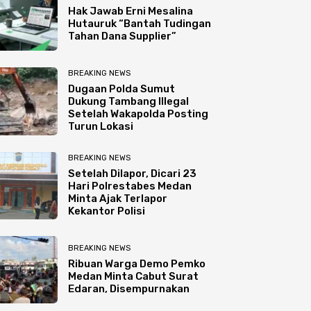
Hak Jawab Erni Mesalina
Hutauruk “Bantah Tudingan
Tahan Dana Supplier”
BREAKING NEWS
Dugaan Polda Sumut
Dukung Tambang Illegal
Setelah Wakapolda Posting
Turun Lokasi
BREAKING NEWS
Setelah Dilapor, Dicari 23
Hari Polrestabes Medan
Minta Ajak Terlapor
Kekantor Polisi
BREAKING NEWS
Ribuan Warga Demo Pemko
Medan Minta Cabut Surat
Edaran, Disempurnakan