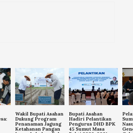
Wakil Bupati Asahan
Bupati Asahan
Pela
sa:
Dukung Program
Hadiri Pelantikan
Sum
Penanaman Jagung
Pengurus DHD BPK
Nasu
Ketahanan Pangan
45 Sumut Masa
Gen