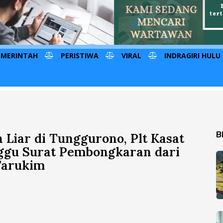
EMERINTAH
PERISTIWA
VIRAL
INDRAGIRI HULU
B
iar di Tunggurono, Plt Kasat
unggu Surat Pembongkaran dari
Tarukim