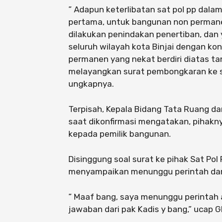
” Adapun keterlibatan sat pol pp dal
pertama, untuk bangunan non permanen 
dilakukan penindakan penertiban, dan
seluruh wilayah kota Binjai dengan kon
permanen yang nekat berdiri diatas t
melayangkan surat pembongkaran ke sa
ungkapnya.
Terpisah, Kepala Bidang Tata Ruang da
saat dikonfirmasi mengatakan, pihakn
kepada pemilik bangunan.
Disinggung soal surat ke pihak Sat Pol
menyampaikan menunggu perintah dari
” Maaf bang, saya menunggu perintah 
jawaban dari pak Kadis y bang,” ucap G