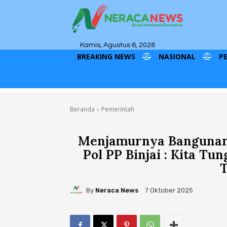
Kamis, Agustus 6, 2026
BREAKING NEWS
NASIONAL
P
Beranda
Pemerintah
Menjamurnya Bangunan L
Pol PP Binjai : Kita T
By
Neraca News
7 Oktober 2025