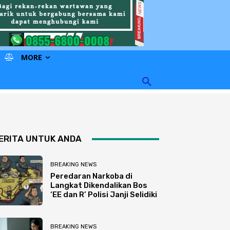
MORE
ERITA UNTUK ANDA
BREAKING NEWS
Peredaran Narkoba di
Langkat Dikendalikan Bos
‘EE dan R’ Polisi Janji Selidiki
BREAKING NEWS