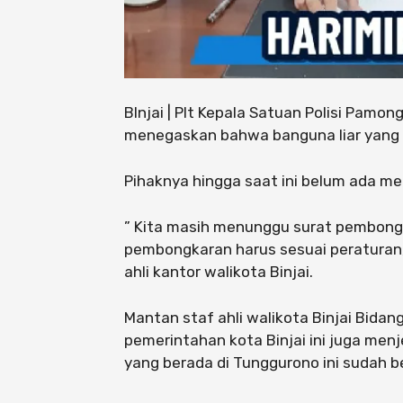
BInjai | Plt Kepala Satuan Polisi Pamong
menegaskan bahwa banguna liar yang b
Pihaknya hingga saat ini belum ada men
” Kita masih menunggu surat pembongk
pembongkaran harus sesuai peraturan,”
ahli kantor walikota Binjai.
Mantan staf ahli walikota Binjai Bidan
pemerintahan kota Binjai ini juga men
yang berada di Tunggurono ini sudah b