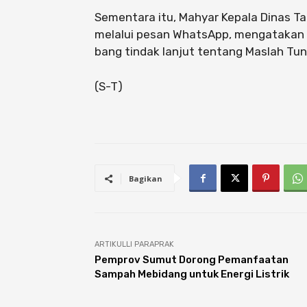
Sementara itu, Mahyar Kepala Dinas T
melalui pesan WhatsApp, mengatakan ”
bang tindak lanjut tentang Maslah Tun
(S-T)
Bagikan
ARTIKULLI PARAPRAK
Pemprov Sumut Dorong Pemanfaatan
Sampah Mebidang untuk Energi Listrik