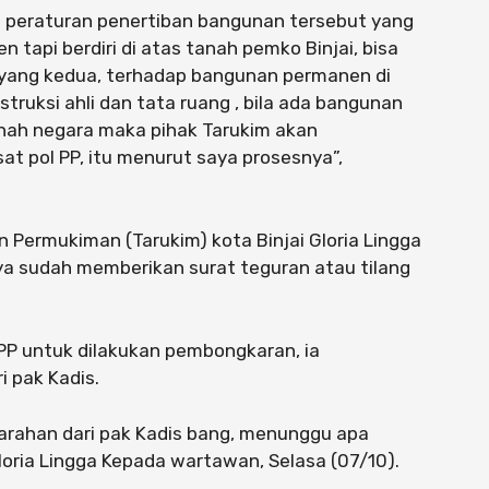
am peraturan penertiban bangunan tersebut yang
tapi berdiri di atas tanah pemko Binjai, bisa
 yang kedua, terhadap bangunan permanen di
struksi ahli dan tata ruang , bila ada bangunan
anah negara maka pihak Tarukim akan
t pol PP, itu menurut saya prosesnya”,
n Permukiman (Tarukim) kota Binjai Gloria Lingga
ya sudah memberikan surat teguran atau tilang
 PP untuk dilakukan pembongkaran, ia
 pak Kadis.
arahan dari pak Kadis bang, menunggu apa
loria Lingga Kepada wartawan, Selasa (07/10).