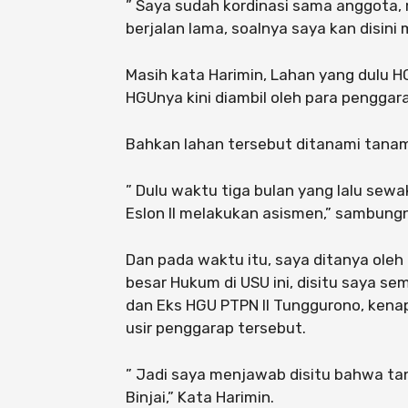
” Saya sudah kordinasi sama anggota,
berjalan lama, soalnya saya kan disini 
Masih kata Harimin, Lahan yang dulu H
HGUnya kini diambil oleh para penggar
Bahkan lahan tersebut ditanami tana
” Dulu waktu tiga bulan yang lalu sew
Eslon II melakukan asismen,” sambung
Dan pada waktu itu, saya ditanya oleh
besar Hukum di USU ini, disitu saya 
dan Eks HGU PTPN II Tunggurono, kena
usir penggarap tersebut.
” Jadi saya menjawab disitu bahwa tan
Binjai,” Kata Harimin.