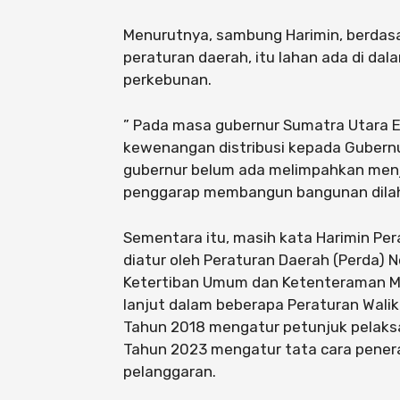
Menurutnya, sambung Harimin, berdas
peraturan daerah, itu lahan ada di dalam
perkebunan.
” Pada masa gubernur Sumatra Utara 
kewenangan distribusi kepada Gubernu
gubernur belum ada melimpahkan menja
penggarap membangun bangunan dilaha
Sementara itu, masih kata Harimin Per
diatur oleh Peraturan Daerah (Perda)
Ketertiban Umum dan Ketenteraman Ma
lanjut dalam beberapa Peraturan Walik
Tahun 2018 mengatur petunjuk pelaksa
Tahun 2023 mengatur tata cara penera
pelanggaran.