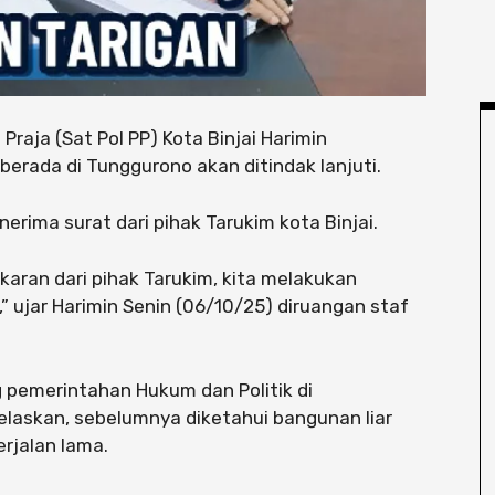
 Praja (Sat Pol PP) Kota Binjai Harimin
erada di Tunggurono akan ditindak lanjuti.
erima surat dari pihak Tarukim kota Binjai.
aran dari pihak Tarukim, kita melakukan
 ujar Harimin Senin (06/10/25) diruangan staf
g pemerintahan Hukum dan Politik di
jelaskan, sebelumnya diketahui bangunan liar
erjalan lama.