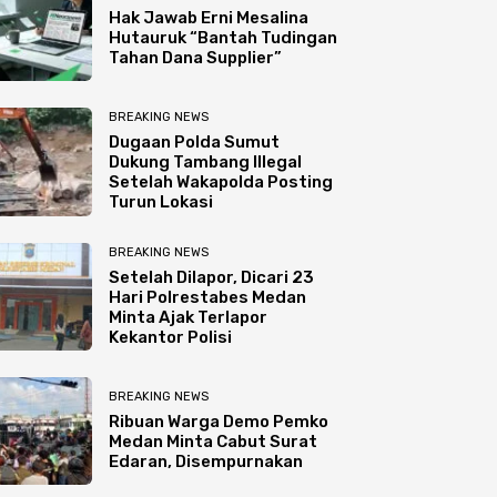
Hak Jawab Erni Mesalina
Hutauruk “Bantah Tudingan
Tahan Dana Supplier”
BREAKING NEWS
Dugaan Polda Sumut
Dukung Tambang Illegal
Setelah Wakapolda Posting
Turun Lokasi
BREAKING NEWS
Setelah Dilapor, Dicari 23
Hari Polrestabes Medan
Minta Ajak Terlapor
Kekantor Polisi
BREAKING NEWS
Ribuan Warga Demo Pemko
Medan Minta Cabut Surat
Edaran, Disempurnakan