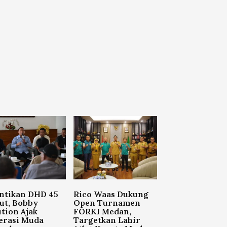
ntikan DHD 45
Rico Waas Dukung
ut, Bobby
Open Turnamen
tion Ajak
FORKI Medan,
erasi Muda
Targetkan Lahir