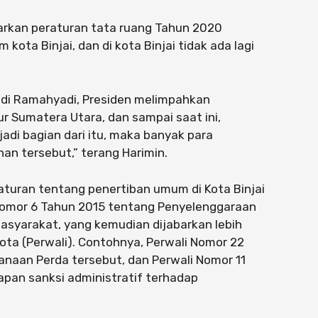
arkan peraturan tata ruang Tahun 2020
 kota Binjai, dan di kota Binjai tidak ada lagi
Edi Ramahyadi, Presiden melimpahkan
r Sumatera Utara, dan sampai saat ini,
di bagian dari itu, maka banyak para
n tersebut,” terang Harimin.
aturan tentang penertiban umum di Kota Binjai
 Nomor 6 Tahun 2015 tentang Penyelenggaraan
syarakat, yang kemudian dijabarkan lebih
ota (Perwali). Contohnya, Perwali Nomor 22
naan Perda tersebut, dan Perwali Nomor 11
pan sanksi administratif terhadap