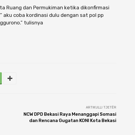
ata Ruang dan Permukiman ketika dikonfirmasi
 aku coba kordinasi dulu dengan sat pol pp
ggurono.” tulisnya
ARTIKULLI TJETËR
NCW DPD Bekasi Raya Menanggapi Somasi
dan Rencana Gugatan KONI Kota Bekasi