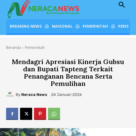
BREAKING NEWS
NASIONAL
PEMERINTAH
PERISTI
Beranda
Pemerintah
Mendagri Apresiasi Kinerja Gubsu
dan Bupati Tapteng Terkait
Penanganan Bencana Serta
Pemulihan
By
Neraca News
24 Januari 2026