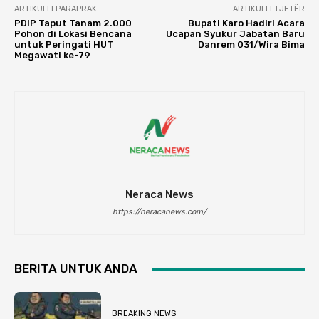
ARTIKULLI PARAPRAK
ARTIKULLI TJETËR
PDIP Taput Tanam 2.000
Bupati Karo Hadiri Acara
Pohon di Lokasi Bencana
Ucapan Syukur Jabatan Baru
untuk Peringati HUT
Danrem 031/Wira Bima
Megawati ke-79
Neraca News
https://neracanews.com/
BERITA UNTUK ANDA
BREAKING NEWS