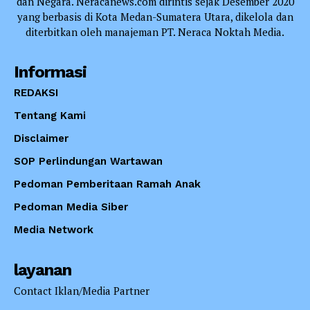
dan Negara. Neracanews.com dirintis sejak Desember 2020
yang berbasis di Kota Medan-Sumatera Utara, dikelola dan
diterbitkan oleh manajeman PT. Neraca Noktah Media.
Informasi
REDAKSI
Tentang Kami
Disclaimer
SOP Perlindungan Wartawan
Pedoman Pemberitaan Ramah Anak
Pedoman Media Siber
Media Network
layanan
Contact Iklan/Media Partner