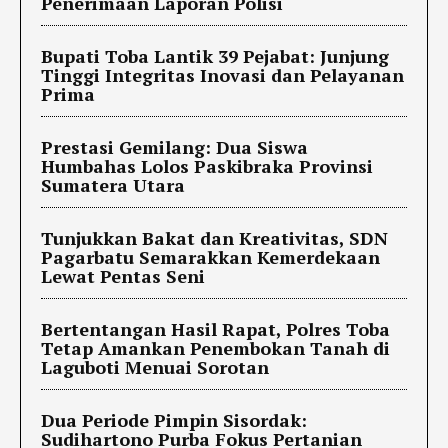
Penerimaan Laporan Polisi
Bupati Toba Lantik 39 Pejabat: Junjung
Tinggi Integritas Inovasi dan Pelayanan
Prima
Prestasi Gemilang: Dua Siswa
Humbahas Lolos Paskibraka Provinsi
Sumatera Utara
Tunjukkan Bakat dan Kreativitas, SDN
Pagarbatu Semarakkan Kemerdekaan
Lewat Pentas Seni
Bertentangan Hasil Rapat, Polres Toba
Tetap Amankan Penembokan Tanah di
Laguboti Menuai Sorotan
Dua Periode Pimpin Sisordak:
Sudihartono Purba Fokus Pertanian