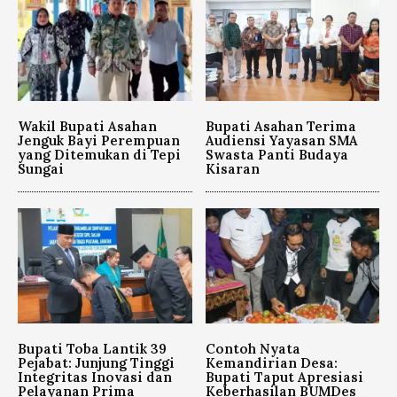
Wakil Bupati Asahan
Bupati Asahan Terima
Jenguk Bayi Perempuan
Audiensi Yayasan SMA
yang Ditemukan di Tepi
Swasta Panti Budaya
Sungai
Kisaran
Bupati Toba Lantik 39
Contoh Nyata
Pejabat: Junjung Tinggi
Kemandirian Desa:
Integritas Inovasi dan
Bupati Taput Apresiasi
Pelayanan Prima
Keberhasilan BUMDes