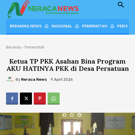
BREAKING NEWS
NASIONAL
PEMERINTAH
PERISTI
Beranda
Pemerintah
Ketua TP PKK Asahan Bina Program
AKU HATINYA PKK di Desa Persatuan
By
Neraca News
9 April 2026