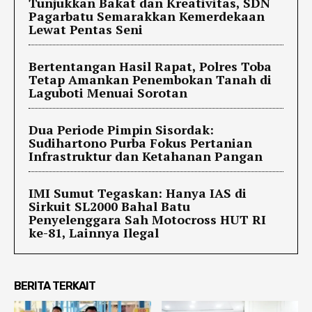
Tunjukkan Bakat dan Kreativitas, SDN
Pagarbatu Semarakkan Kemerdekaan
Lewat Pentas Seni
Bertentangan Hasil Rapat, Polres Toba
Tetap Amankan Penembokan Tanah di
Laguboti Menuai Sorotan
Dua Periode Pimpin Sisordak:
Sudihartono Purba Fokus Pertanian
Infrastruktur dan Ketahanan Pangan
IMI Sumut Tegaskan: Hanya IAS di
Sirkuit SL2000 Bahal Batu
Penyelenggara Sah Motocross HUT RI
ke-81, Lainnya Ilegal
BERITA TERKAIT