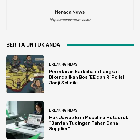
Neraca News
https://neracanews.com/
BERITA UNTUK ANDA
BREAKING NEWS
Peredaran Narkoba di Langkat
Dikendalikan Bos ‘EE dan R’ Polisi
Janji Selidiki
BREAKING NEWS
Hak Jawab Erni Mesalina Hutauruk
“Bantah Tudingan Tahan Dana
Supplier”