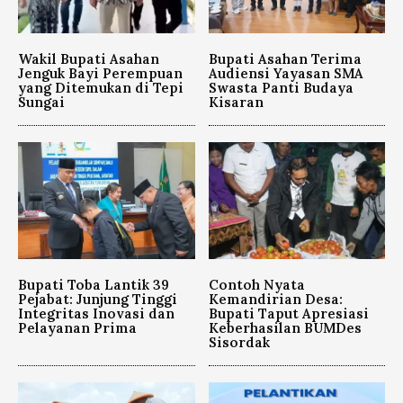
Wakil Bupati Asahan
Bupati Asahan Terima
Jenguk Bayi Perempuan
Audiensi Yayasan SMA
yang Ditemukan di Tepi
Swasta Panti Budaya
Sungai
Kisaran
Bupati Toba Lantik 39
Contoh Nyata
Pejabat: Junjung Tinggi
Kemandirian Desa:
Integritas Inovasi dan
Bupati Taput Apresiasi
Pelayanan Prima
Keberhasilan BUMDes
Sisordak