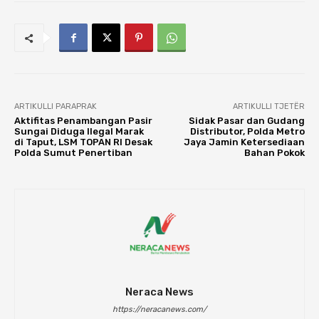
ARTIKULLI PARAPRAK
ARTIKULLI TJETËR
Aktifitas Penambangan Pasir
Sidak Pasar dan Gudang
Sungai Diduga Ilegal Marak
Distributor, Polda Metro
di Taput, LSM TOPAN RI Desak
Jaya Jamin Ketersediaan
Polda Sumut Penertiban
Bahan Pokok
Neraca News
https://neracanews.com/