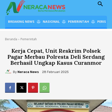
BREAKING NEWS
NASIONAL
PEMERINTAH
PERISTI
Beranda
Pemerintah
Kerja Cepat, Unit Reskrim Polsek
Pagar Merbau Polresta Deli Serdang
Berhasil Ungkap Kasus Curanmor
By
Neraca News
28 Februari 2025