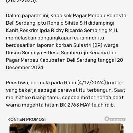
(28/2/2025).
Dalam paparan ini, Kapolsek Pagar Merbau Polresta
Deli Serdang Iptu Ronald Sihite S.H didampingi
Kanit Reskrim Ipda Richy Ricardo Sembiring M.H,
menjelaskan pengungkapan curanmor itu
berdasarkan laporan korban Sulastri (29) warga
Dusun Srimulya B Desa Sumberrejo Kecamatan
Pagar Merbau Kabupaten Deli Serdang tanggal 20
Desember 2024.
Peristiwa, bermula pada Rabu (4/12/2024) korban
yang bekerja sebagai perawat itu terbangun. Saat
melihat ke ruang tamu, sepeda motor honda beat
warna magenta hitam BK 2763 MAY telah raib.