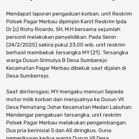
Mendapat laporan pengaduan korban, unit Reskrim
Polsek Pagar Merbau dipimpin Kanit Reskrim Ipda
Dr (c) Richy Ricardo, SH, M.H bersama sejumlah
personil melakukan penyelidikan. Pada Senin
(24/2/2025) sekira pukul 23.00 wib, unit reskrim
berhasil membekuk tersangka MY (21). Tersangka
warga Dusun Srimulya B Desa Sumberejo
Kecamatan Pagar Merbau dibekuk saat dijalan di
Desa Sumberrejo.
Saat diinterogasi, MY mengaku mencuri Sepeda
motor milik korban dan menjualnya ke Dusun VII
Desa Pematang Johar Kecamatan Medan Labuhan.
Mendengar pengakuan tersangka, unit reskrim
Polsek Pagar Merbau melakukan pengembangan.
Dua pria berinisial S dan AS diringkus. Guna
pemeriksaan kedua warga Dusun VII Desa