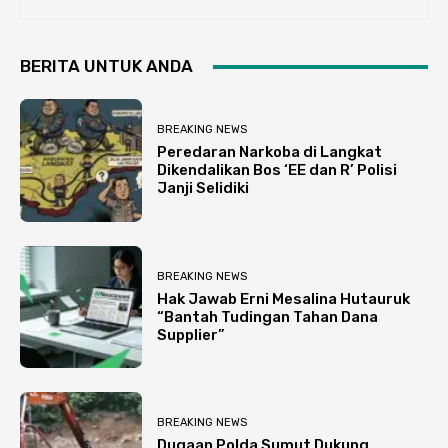
BERITA UNTUK ANDA
BREAKING NEWS
Peredaran Narkoba di Langkat
Dikendalikan Bos ‘EE dan R’ Polisi
Janji Selidiki
BREAKING NEWS
Hak Jawab Erni Mesalina Hutauruk
“Bantah Tudingan Tahan Dana
Supplier”
BREAKING NEWS
Dugaan Polda Sumut Dukung