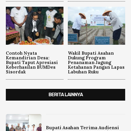
Contoh Nyata
Wakil Bupati Asahan
Kemandirian Desa:
Dukung Program
Bupati Taput Apresiasi
Penanaman Jagung
Keberhasilan BUMDes
Ketahanan Pangan Lapas
Sisordak
Labuhan Ruku
BERITA LAINNYA
Bupati Asahan Terima Audiensi