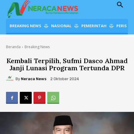
BREAKING NEWS
NASIONAL
PEMERINTAH
PERISTI
Beranda
Breaking News
Kembali Terpilih, Sufmi Dasco Ahmad
Janji Lunasi Program Tertunda DPR
By
Neraca News
2 Oktober 2024