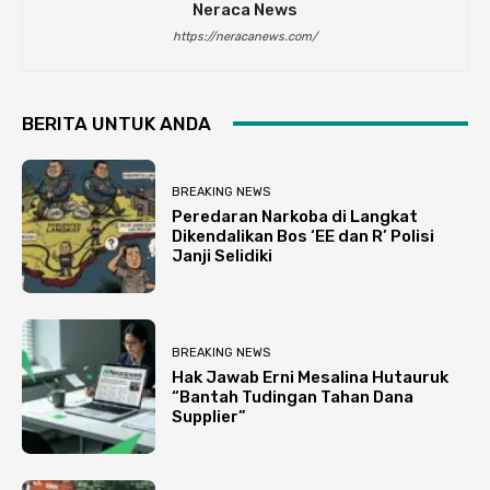
Neraca News
https://neracanews.com/
BERITA UNTUK ANDA
BREAKING NEWS
Peredaran Narkoba di Langkat
Dikendalikan Bos ‘EE dan R’ Polisi
Janji Selidiki
BREAKING NEWS
Hak Jawab Erni Mesalina Hutauruk
“Bantah Tudingan Tahan Dana
Supplier”