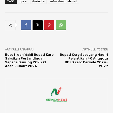
TAGS
dpr ri
Gerindra
sufmi dasco ahmad
ARTIKULLI PARAPRAK
ARTIKULLI TJETËR
Bupati dan Wakil Bupati Karo
Bupati Cory Sebayang Hadiri
Saksikan Pertandingan
Pelantikan 40 Anggota
Sepeda Gunung PON XXI
DPRD Karo Periode 2024-
Aceh-Sumut 2024
2029