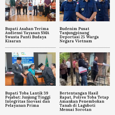
Bupati Asahan Terima
Rudenim Pusat
Audiensi Yayasan SMA
Tanjungpinang
Swasta Panti Budaya
Deportasi 25 Warga
Kisaran
Negara Vietnam
Bupati Toba Lantik 39
Bertentangan Hasil
Pejabat: Junjung Tinggi
Rapat, Polres Toba Tetap
Integritas Inovasi dan
Amankan Penembokan
Pelayanan Prima
Tanah di Laguboti
Menuai Sorotan