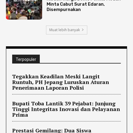
Minta Cabut Surat Edaran,
Disempurnakan
Muat lebih banyak
Terpopuler
Tegakkan Keadilan Meski Langit
Runtuh, PH Jepang Luruskan Aturan
Penerimaan Laporan Polisi
Bupati Toba Lantik 39 Pejabat: Junjung
Tinggi Integritas Inovasi dan Pelayanan
Prima
Prestasi Gemilang: Dua Siswa