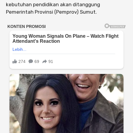
kebutuhan pendidikan akan ditanggung
Pemerintah Provinsi (Pemprov) Sumut.