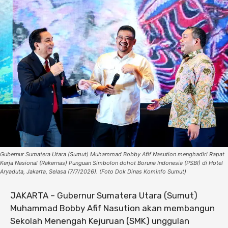
Gubernur Sumatera Utara (Sumut) Muhammad Bobby Afif Nasution menghadiri Rapat
Kerja Nasional (Rakernas) Punguan Simbolon dohot Boruna Indonesia (PSBI) di Hotel
Aryaduta, Jakarta, Selasa (7/7/2026). (Foto Dok Dinas Kominfo Sumut)
JAKARTA – Gubernur Sumatera Utara (Sumut)
Muhammad Bobby Afif Nasution akan membangun
Sekolah Menengah Kejuruan (SMK) unggulan