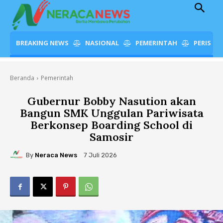
BREAKING NEWS
NASIONAL
PEMERINTAH
PERISTI
Beranda
Pemerintah
Gubernur Bobby Nasution akan
Bangun SMK Unggulan Pariwisata
Berkonsep Boarding School di
Samosir
By
Neraca News
7 Juli 2026