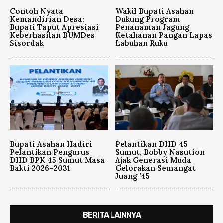
Contoh Nyata
Wakil Bupati Asahan
Kemandirian Desa:
Dukung Program
Bupati Taput Apresiasi
Penanaman Jagung
Keberhasilan BUMDes
Ketahanan Pangan Lapas
Sisordak
Labuhan Ruku
Bupati Asahan Hadiri
Pelantikan DHD 45
Pelantikan Pengurus
Sumut, Bobby Nasution
DHD BPK 45 Sumut Masa
Ajak Generasi Muda
Bakti 2026–2031
Gelorakan Semangat
Juang ’45
BERITA LAINNYA