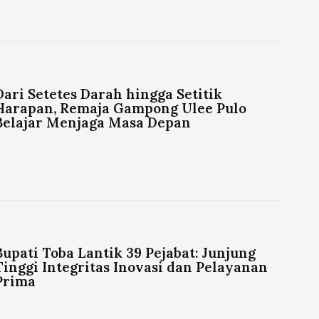
Dari Setetes Darah hingga Setitik
Harapan, Remaja Gampong Ulee Pulo
Belajar Menjaga Masa Depan
Bupati Toba Lantik 39 Pejabat: Junjung
Tinggi Integritas Inovasi dan Pelayanan
Prima