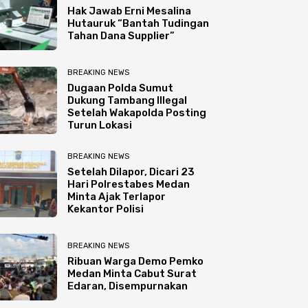
Hak Jawab Erni Mesalina
Hutauruk “Bantah Tudingan
Tahan Dana Supplier”
BREAKING NEWS
Dugaan Polda Sumut
Dukung Tambang Illegal
Setelah Wakapolda Posting
Turun Lokasi
BREAKING NEWS
Setelah Dilapor, Dicari 23
Hari Polrestabes Medan
Minta Ajak Terlapor
Kekantor Polisi
BREAKING NEWS
Ribuan Warga Demo Pemko
Medan Minta Cabut Surat
Edaran, Disempurnakan