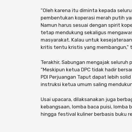
“Oleh karena itu diminta kepada selu
pembentukan koperasi merah putih yan
Namun harus sesuai dengan spirit kope
tetap mendukung sekaligus mengawasi 
masyarakat. Kalau untuk kesejateraan 
kritis tentu kristis yang membangun,” 
Terakhir, Sabungan mengajak seluruh p
“Meskipun ketua DPC tidak hadir bersa
PDI Perjuangan Taput dapat lebih solid
instruksi ketua umum saling mendukung
Usai upacara, dilaksanakan juga berba
kebangsaan, lomba baca puisi, lomba b
hingga festival kuliner berbasis buku 