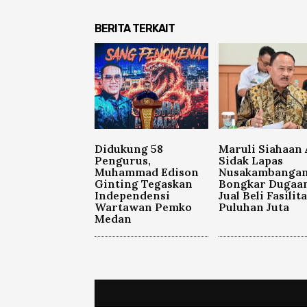
BERITA TERKAIT
Didukung 58
Maruli Siahaan
Pengurus,
Sidak Lapas
Muhammad Edison
Nusakambangan
Ginting Tegaskan
Bongkar Dugaa
Independensi
Jual Beli Fasilit
Wartawan Pemko
Puluhan Juta
Medan