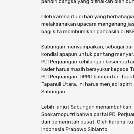
pendiri bangsa yang difinalkan oleh bu
Oleh karena itu di hari yang berbahagi
melaksanakan upacara mengenang jas
bagi kita membumikan pancasila di NKR
Sabungan menyampaikan, sebagai part
kondisi apapun untuk pantang menyerah 
PDI Perjuangan kehilangan kesempata
kader harus masih bersyukur kepada Tu
PDI Perjuangan. DPRD kabupaten Taput
Tapanuli Utara. Ini harus menjadi spir
Sabungan.
Lebih lanjut Sabungan menambahkan,
Soekarnoputri bahwa partai PDI Perju
dari pemerintah pusat. Oleh karena it
Indonesia Prabowo Sibianto.