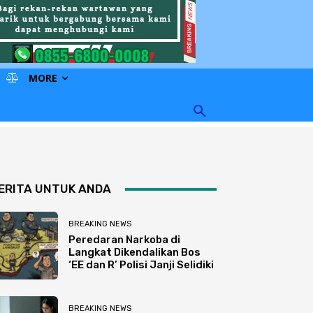
MORE
ERITA UNTUK ANDA
BREAKING NEWS
Peredaran Narkoba di
Langkat Dikendalikan Bos
‘EE dan R’ Polisi Janji Selidiki
BREAKING NEWS