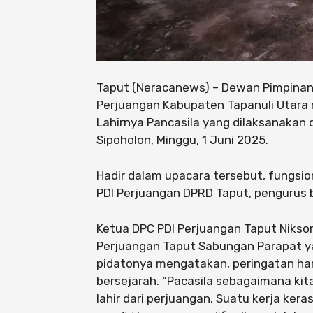
Taput (Neracanews) – Dewan Pimpinan 
Perjuangan Kabupaten Tapanuli Utara
Lahirnya Pancasila yang dilaksanakan d
Sipoholon, Minggu, 1 Juni 2025.
Hadir dalam upacara tersebut, fungsio
PDI Perjuangan DPRD Taput, pengurus 
Ketua DPC PDI Perjuangan Taput Nikson
Perjuangan Taput Sabungan Parapat ya
pidatonya mengatakan, peringatan ha
bersejarah. “Pacasila sebagaimana kita
lahir dari perjuangan. Suatu kerja ker