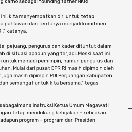
ng karno sebagai founding father NKRI.
a ini, kita menyempatkan diri untuk tetap
a pahlawan dan tentunya menjadi komitmen
I,” katanya.
ai pejuang, pengurus dan kader dituntut dalam
di situasi apapun yang terjadi. Meski saat ini
n untuk menjadi pemimpin, namun pengurus dan
han. Mulai dari pusat DPR RI masih dipimpin oleh
 juga masih dipimpin PDI Perjuangan kabupaten
it dan semangat untuk kita bersama,” tegas
 sebagaimana instruksi Ketua Umum Megawati
angan tetap mendukung kebijakan – kebijakan
u adapun program – program dari Presiden