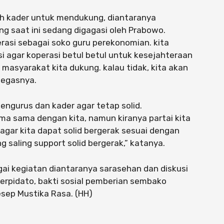
ruh kader untuk mendukung, diantaranya
g saat ini sedang digagasi oleh Prabowo.
rasi sebagai soko guru perekonomian. kita
agar koperasi betul betul untuk kesejahteraan
masyarakat kita dukung. kalau tidak, kita akan
tegasnya.
engurus dan kader agar tetap solid.
ma sama dengan kita, namun kiranya partai kita
 agar kita dapat solid bergerak sesuai dengan
 saling support solid bergerak,” katanya.
gai kegiatan diantaranya sarasehan dan diskusi
erpidato, bakti sosial pemberian sembako
resep Mustika Rasa. (HH)