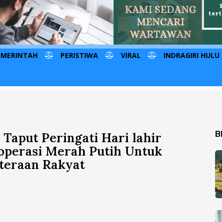
EMERINTAH
PERISTIWA
VIRAL
INDRAGIRI HULU
B
Taput Peringati Hari lahir
operasi Merah Putih Untuk
teraan Rakyat