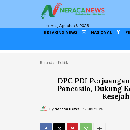
Kamis, Agustus 6, 2026
BREAKING NEWS
NASIONAL
P
Beranda
Politik
DPC PDI Perjuangan 
Pancasila, Dukung K
Kesejah
By
Neraca News
1 Juni 2025