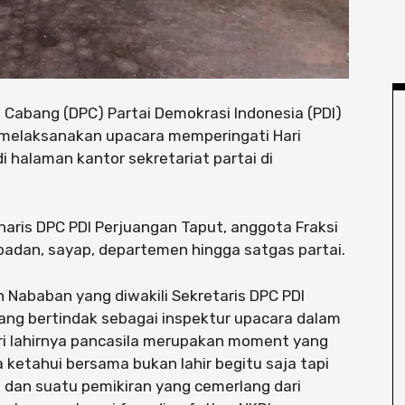
Cabang (DPC) Partai Demokrasi Indonesia (PDI)
 melaksanakan upacara memperingati Hari
i halaman kantor sekretariat partai di
naris DPC PDI Perjuangan Taput, anggota Fraksi
badan, sayap, departemen hingga satgas partai.
 Nababan yang diwakili Sekretaris DPC PDI
ng bertindak sebagai inspektur upacara dalam
ri lahirnya pancasila merupakan moment yang
 ketahui bersama bukan lahir begitu saja tapi
as dan suatu pemikiran yang cemerlang dari