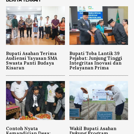
Bupati Asahan Terima
Bupati Toba Lantik 39
Audiensi Yayasan SMA
Pejabat: Junjung Tinggi
Swasta Panti Budaya
Integritas Inovasi dan
Kisaran
Pelayanan Prima
Contoh Nyata
Wakil Bupati Asahan
Kemandirian Desa:
Dukung Program