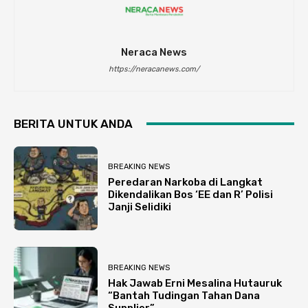
Neraca News
https://neracanews.com/
BERITA UNTUK ANDA
BREAKING NEWS
Peredaran Narkoba di Langkat
Dikendalikan Bos ‘EE dan R’ Polisi
Janji Selidiki
BREAKING NEWS
Hak Jawab Erni Mesalina Hutauruk
“Bantah Tudingan Tahan Dana
Supplier”