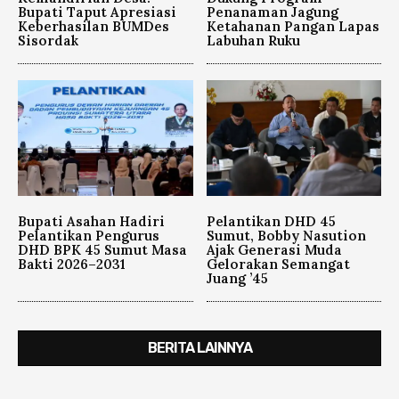
Bupati Taput Apresiasi
Penanaman Jagung
Keberhasilan BUMDes
Ketahanan Pangan Lapas
Sisordak
Labuhan Ruku
Bupati Asahan Hadiri
Pelantikan DHD 45
Pelantikan Pengurus
Sumut, Bobby Nasution
DHD BPK 45 Sumut Masa
Ajak Generasi Muda
Bakti 2026–2031
Gelorakan Semangat
Juang ’45
BERITA LAINNYA