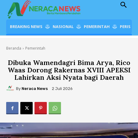
BREAKING NEWS
NASIONAL
PEMERINTAH
PERISTI
Beranda
Pemerintah
Dibuka Wamendagri Bima Arya, Rico
Waas Dorong Rakernas XVIII APEKSI
Lahirkan Aksi Nyata bagi Daerah
By
Neraca News
2 Juli 2026