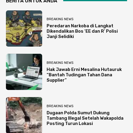
BERITA UNTUK ANDA
BREAKING NEWS
Peredaran Narkoba di Langkat
Dikendalikan Bos ‘EE dan R’ Polisi
Janji Selidiki
BREAKING NEWS
Hak Jawab Erni Mesalina Hutauruk
“Bantah Tudingan Tahan Dana
Supplier”
BREAKING NEWS
Dugaan Polda Sumut Dukung
Tambang Illegal Setelah Wakapolda
Posting Turun Lokasi