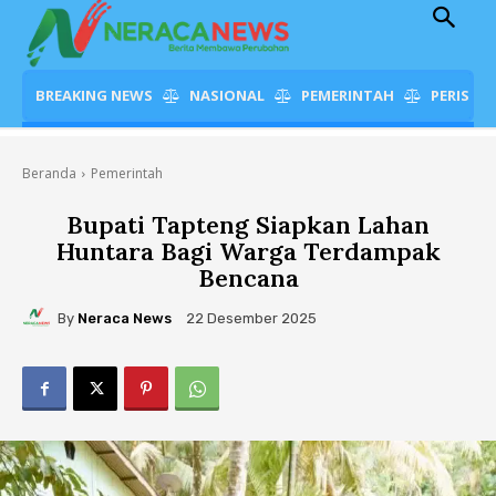
BREAKING NEWS
NASIONAL
PEMERINTAH
PERISTI
Beranda
Pemerintah
Bupati Tapteng Siapkan Lahan
Huntara Bagi Warga Terdampak
Bencana
By
Neraca News
22 Desember 2025