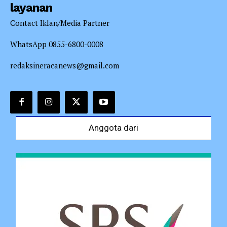
layanan
Contact Iklan/Media Partner
WhatsApp 0855-6800-0008
redaksineracanews@gmail.com
Anggota dari