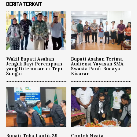
BERITA TERKAIT
Wakil Bupati Asahan
Bupati Asahan Terima
Jenguk Bayi Perempuan
Audiensi Yayasan SMA
yang Ditemukan di Tepi
Swasta Panti Budaya
Sungai
Kisaran
Bupati Toba Lantik 39
Contoh Nyata