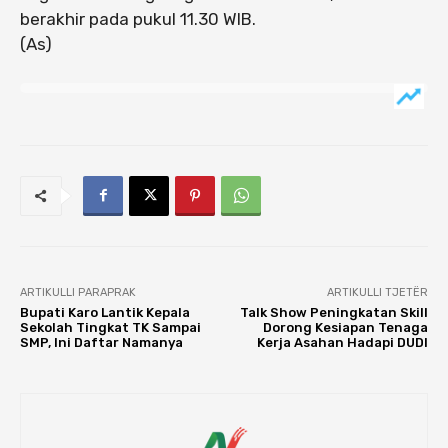
berakhir pada pukul 11.30 WIB.
(As)
ARTIKULLI PARAPRAK
ARTIKULLI TJETËR
Bupati Karo Lantik Kepala
Talk Show Peningkatan Skill
Sekolah Tingkat TK Sampai
Dorong Kesiapan Tenaga
SMP, Ini Daftar Namanya
Kerja Asahan Hadapi DUDI