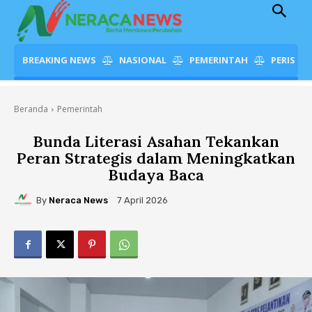
BREAKING NEWS
NASIONAL
PEMERINTAH
PERISTI
Beranda
Pemerintah
Bunda Literasi Asahan Tekankan
Peran Strategis dalam Meningkatkan
Budaya Baca
By
Neraca News
7 April 2026