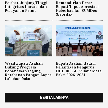
Pejabat: Junjung Tinggi
Kemandirian Desa:
Integritas Inovasi dan
Bupati Taput Apresiasi
Pelayanan Prima
Keberhasilan BUMDes
Sisordak
Wakil Bupati Asahan
Bupati Asahan Hadiri
Dukung Program
Pelantikan Pengurus
Penanaman Jagung
DHD BPK 45 Sumut Masa
Ketahanan Pangan Lapas
Bakti 2026–2031
Labuhan Ruku
BERITA LAINNYA