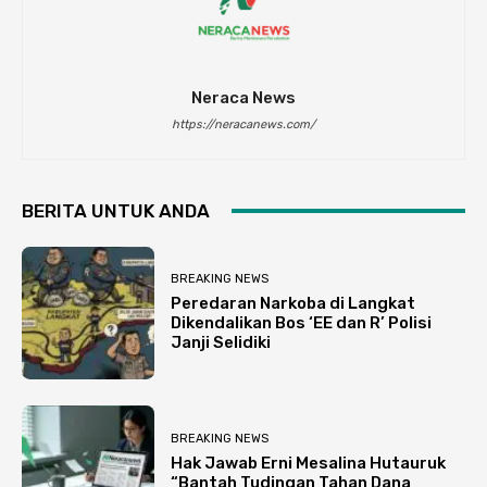
Neraca News
https://neracanews.com/
BERITA UNTUK ANDA
BREAKING NEWS
Peredaran Narkoba di Langkat
Dikendalikan Bos ‘EE dan R’ Polisi
Janji Selidiki
BREAKING NEWS
Hak Jawab Erni Mesalina Hutauruk
“Bantah Tudingan Tahan Dana