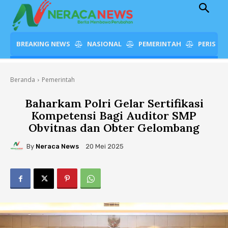
BREAKING NEWS
NASIONAL
PEMERINTAH
PERISTI
Beranda
Pemerintah
Baharkam Polri Gelar Sertifikasi
Kompetensi Bagi Auditor SMP
Obvitnas dan Obter Gelombang
By
Neraca News
20 Mei 2025