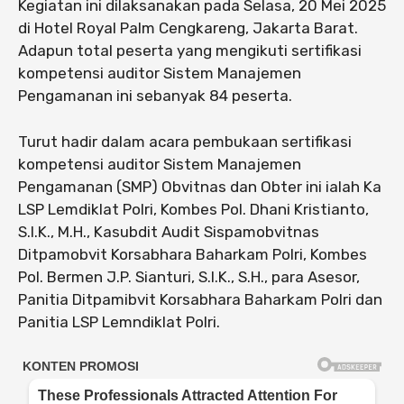
Kegiatan ini dilaksanakan pada Selasa, 20 Mei 2025
di Hotel Royal Palm Cengkareng, Jakarta Barat.
Adapun total peserta yang mengikuti sertifikasi
kompetensi auditor Sistem Manajemen
Pengamanan ini sebanyak 84 peserta.
Turut hadir dalam acara pembukaan sertifikasi
kompetensi auditor Sistem Manajemen
Pengamanan (SMP) Obvitnas dan Obter ini ialah Ka
LSP Lemdiklat Polri, Kombes Pol. Dhani Kristianto,
S.I.K., M.H., ⁠Kasubdit Audit Sispamobvitnas
Ditpamobvit Korsabhara Baharkam Polri, Kombes
Pol. Bermen J.P. Sianturi, S.I.K., S.H., para ⁠Asesor,
⁠Panitia Ditpamibvit Korsabhara Baharkam Polri dan
Panitia LSP Lemndiklat Polri.