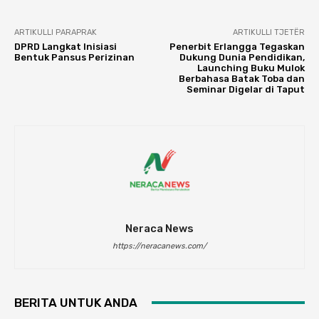
ARTIKULLI PARAPRAK
ARTIKULLI TJETËR
DPRD Langkat Inisiasi
Penerbit Erlangga Tegaskan
Bentuk Pansus Perizinan
Dukung Dunia Pendidikan,
Launching Buku Mulok
Berbahasa Batak Toba dan
Seminar Digelar di Taput
Neraca News
https://neracanews.com/
BERITA UNTUK ANDA