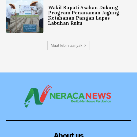
Wakil Bupati Asahan Dukung
Program Penanaman Jagung
Ketahanan Pangan Lapas
Labuhan Ruku
Muat lebih banyak
About us