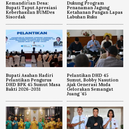
Kemandirian Desa:
Dukung Program
Bupati Taput Apresiasi
Penanaman Jagung
Keberhasilan BUMDes
Ketahanan Pangan Lapas
Sisordak
Labuhan Ruku
Bupati Asahan Hadiri
Pelantikan DHD 45
Pelantikan Pengurus
Sumut, Bobby Nasution
DHD BPK 45 Sumut Masa
Ajak Generasi Muda
Bakti 2026–2031
Gelorakan Semangat
Juang ’45