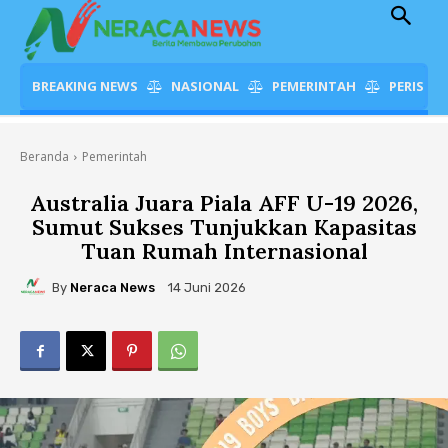
BREAKING NEWS
NASIONAL
PEMERINTAH
PERISTI
Beranda
Pemerintah
Australia Juara Piala AFF U-19 2026,
Sumut Sukses Tunjukkan Kapasitas
Tuan Rumah Internasional
By
Neraca News
14 Juni 2026