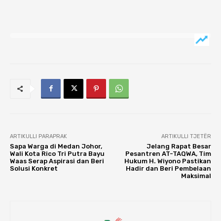
ARTIKULLI PARAPRAK
ARTIKULLI TJETËR
Sapa Warga di Medan Johor,
Jelang Rapat Besar
Wali Kota Rico Tri Putra Bayu
Pesantren AT-TAQWA, Tim
Waas Serap Aspirasi dan Beri
Hukum H. Wiyono Pastikan
Solusi Konkret
Hadir dan Beri Pembelaan
Maksimal