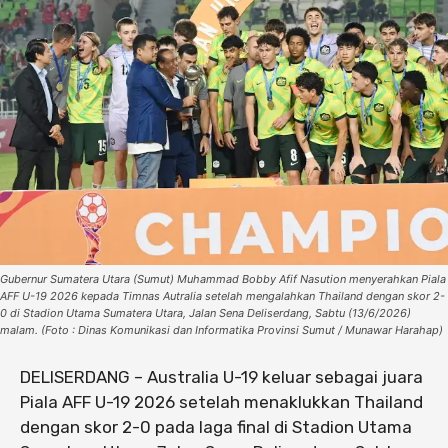
Gubernur Sumatera Utara (Sumut) Muhammad Bobby Afif Nasution menyerahkan Piala
AFF U-19 2026 kepada Timnas Autralia setelah mengalahkan Thailand dengan skor 2-
0 di Stadion Utama Sumatera Utara, Jalan Sena Deliserdang, Sabtu (13/6/2026)
malam. (Foto : Dinas Komunikasi dan Informatika Provinsi Sumut / Munawar Harahap)
DELISERDANG – Australia U-19 keluar sebagai juara
Piala AFF U-19 2026 setelah menaklukkan Thailand
dengan skor 2-0 pada laga final di Stadion Utama