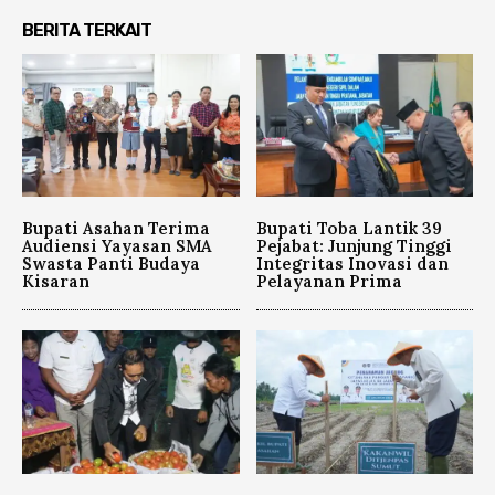
BERITA TERKAIT
Bupati Asahan Terima
Bupati Toba Lantik 39
Audiensi Yayasan SMA
Pejabat: Junjung Tinggi
Swasta Panti Budaya
Integritas Inovasi dan
Kisaran
Pelayanan Prima