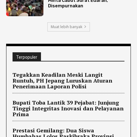
Minta Cabut Surat Edaran,
Disempurnakan
Muat lebih banyak
Terpopuler
Tegakkan Keadilan Meski Langit
Runtuh, PH Jepang Luruskan Aturan
Penerimaan Laporan Polisi
Bupati Toba Lantik 39 Pejabat: Junjung
Tinggi Integritas Inovasi dan Pelayanan
Prima
Prestasi Gemilang: Dua Siswa
Humbahas Lolos Paskibraka Provinsi