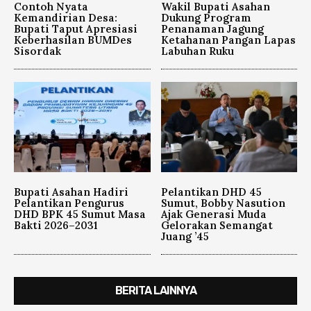
Contoh Nyata
Wakil Bupati Asahan
Kemandirian Desa:
Dukung Program
Bupati Taput Apresiasi
Penanaman Jagung
Keberhasilan BUMDes
Ketahanan Pangan Lapas
Sisordak
Labuhan Ruku
Bupati Asahan Hadiri
Pelantikan DHD 45
Pelantikan Pengurus
Sumut, Bobby Nasution
DHD BPK 45 Sumut Masa
Ajak Generasi Muda
Bakti 2026–2031
Gelorakan Semangat
Juang ’45
BERITA LAINNYA