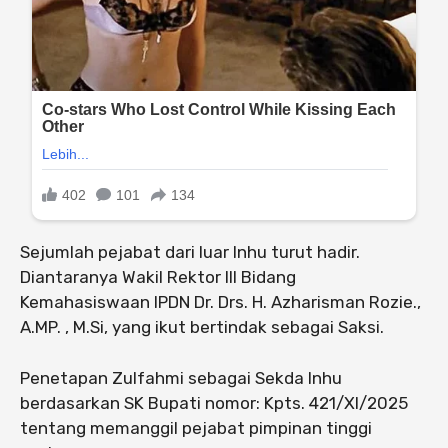
Sejumlah pejabat dari luar Inhu turut hadir.
Diantaranya Wakil Rektor III Bidang
Kemahasiswaan IPDN Dr. Drs. H. Azharisman Rozie.,
A.MP. , M.Si, yang ikut bertindak sebagai Saksi.
Penetapan Zulfahmi sebagai Sekda Inhu
berdasarkan SK Bupati nomor: Kpts. 421/XI/2025
tentang memanggil pejabat pimpinan tinggi