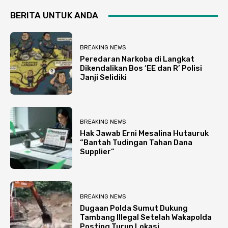
BERITA UNTUK ANDA
BREAKING NEWS
Peredaran Narkoba di Langkat
Dikendalikan Bos ‘EE dan R’ Polisi
Janji Selidiki
BREAKING NEWS
Hak Jawab Erni Mesalina Hutauruk
“Bantah Tudingan Tahan Dana
Supplier”
BREAKING NEWS
Dugaan Polda Sumut Dukung
Tambang Illegal Setelah Wakapolda
Posting Turun Lokasi