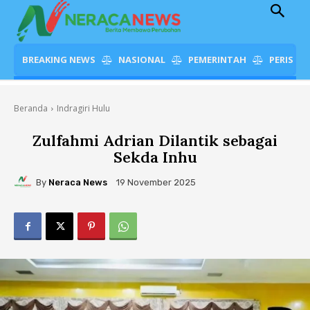
BREAKING NEWS
NASIONAL
PEMERINTAH
PERISTI
Beranda
Indragiri Hulu
Zulfahmi Adrian Dilantik sebagai
Sekda Inhu
By
Neraca News
19 November 2025