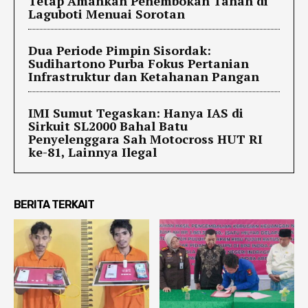
Tetap Amankan Penembokan Tanah di
Laguboti Menuai Sorotan
Dua Periode Pimpin Sisordak:
Sudihartono Purba Fokus Pertanian
Infrastruktur dan Ketahanan Pangan
IMI Sumut Tegaskan: Hanya IAS di
Sirkuit SL2000 Bahal Batu
Penyelenggara Sah Motocross HUT RI
ke-81, Lainnya Ilegal
BERITA TERKAIT