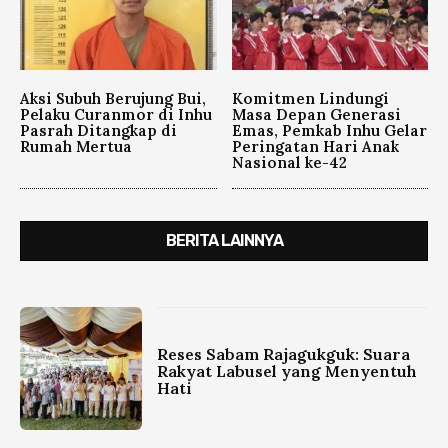
Aksi Subuh Berujung Bui,
Komitmen Lindungi
Pelaku Curanmor di Inhu
Masa Depan Generasi
Pasrah Ditangkap di
Emas, Pemkab Inhu Gelar
Rumah Mertua
Peringatan Hari Anak
Nasional ke-42
BERITA LAINNYA
Reses Sabam Rajagukguk: Suara
Rakyat Labusel yang Menyentuh
Hati