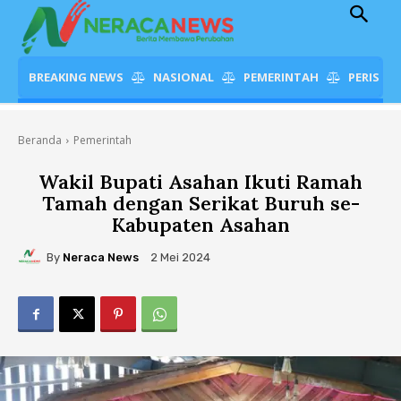
BREAKING NEWS
NASIONAL
PEMERINTAH
PERISTI
Beranda
Pemerintah
Wakil Bupati Asahan Ikuti Ramah
Tamah dengan Serikat Buruh se-
Kabupaten Asahan
By
Neraca News
2 Mei 2024