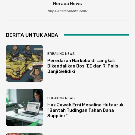
Neraca News
https://neracanews.com/
BERITA UNTUK ANDA
BREAKING NEWS
Peredaran Narkoba di Langkat
Dikendalikan Bos ‘EE dan R’ Polisi
Janji Selidiki
BREAKING NEWS
Hak Jawab Erni Mesalina Hutauruk
“Bantah Tudingan Tahan Dana
Supplier”