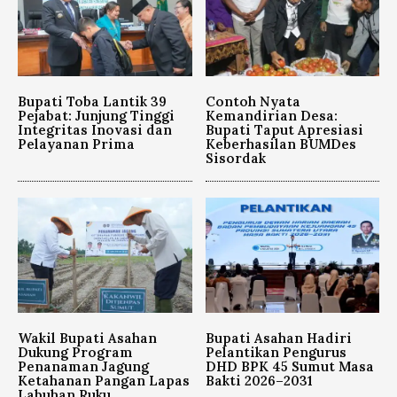
Bupati Toba Lantik 39
Contoh Nyata
Pejabat: Junjung Tinggi
Kemandirian Desa:
Integritas Inovasi dan
Bupati Taput Apresiasi
Pelayanan Prima
Keberhasilan BUMDes
Sisordak
Wakil Bupati Asahan
Bupati Asahan Hadiri
Dukung Program
Pelantikan Pengurus
Penanaman Jagung
DHD BPK 45 Sumut Masa
Ketahanan Pangan Lapas
Bakti 2026–2031
Labuhan Ruku