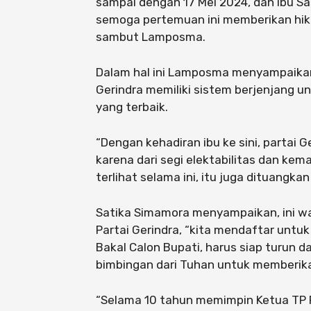
sampai dengan 17 Mei 2024, dan ibu Sa
semoga pertemuan ini memberikan hi
sambut Lamposma.
Dalam hal ini Lamposma menyampaikan
Gerindra memiliki sistem berjenjang
yang terbaik.
“Dengan kehadiran ibu ke sini, partai
karena dari segi elektabilitas dan ke
terlihat selama ini, itu juga dituangka
Satika Simamora menyampaikan, ini wa
Partai Gerindra, “kita mendaftar untuk
Bakal Calon Bupati, harus siap turun 
bimbingan dari Tuhan untuk memberikan
“Selama 10 tahun memimpin Ketua TP P