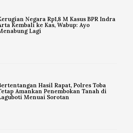
Kerugian Negara Rp1,8 M Kasus BPR Indra
Arta Kembali ke Kas, Wabup: Ayo
Menabung Lagi
Bertentangan Hasil Rapat, Polres Toba
Tetap Amankan Penembokan Tanah di
Laguboti Menuai Sorotan