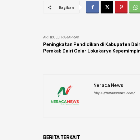
Bagikan
ARTIKULLI PARAPRAK
Peningkatan Pendidikan di Kabupaten Dair
Pemkab Dairi Gelar Lokakarya Kepemimpi
Neraca News
https://neracanews.com/
BERITA TERKAIT