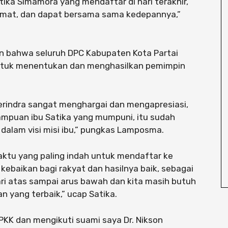
tika Simamora yang mendaftar di hari terakhir,
kmat, dan dapat bersama sama kedepannya,”
 bahwa seluruh DPC Kabupaten Kota Partai
 untuk menentukan dan menghasilkan pemimpin
 Gerindra sangat menghargai dan mengapresiasi,
mampuan ibu Satika yang mumpuni, itu sudah
n dalam visi misi ibu,” pungkas Lamposma.
ktu yang paling indah untuk mendaftar ke
 kebaikan bagi rakyat dan hasilnya baik, sebagai
dari atas sampai arus bawah dan kita masih butuh
 yang terbaik,” ucap Satika.
KK dan mengikuti suami saya Dr. Nikson