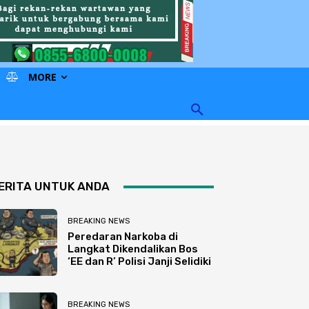
MORE
ERITA UNTUK ANDA
BREAKING NEWS
Peredaran Narkoba di
Langkat Dikendalikan Bos
‘EE dan R’ Polisi Janji Selidiki
BREAKING NEWS