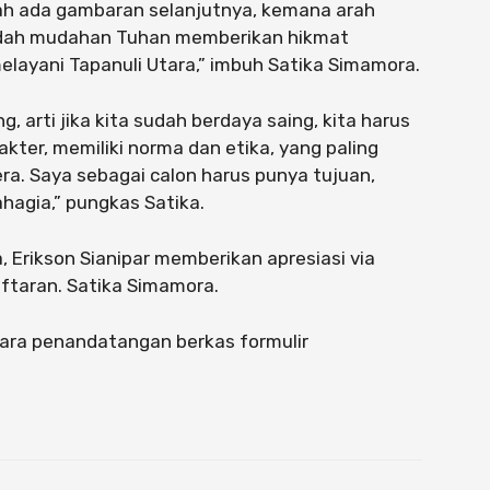
ah ada gambaran selanjutnya, kemana arah
dah mudahan Tuhan memberikan hikmat
melayani Tapanuli Utara,” imbuh Satika Simamora.
, arti jika kita sudah berdaya saing, kita harus
rakter, memiliki norma dan etika, yang paling
era. Saya sebagai calon harus punya tujuan,
hagia,” pungkas Satika.
, Erikson Sianipar memberikan apresiasi via
aftaran. Satika Simamora.
ara penandatangan berkas formulir