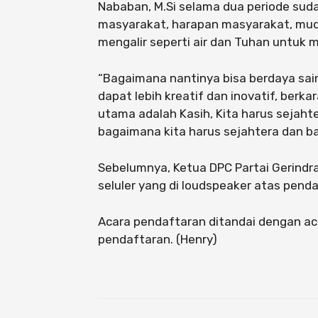
Nababan, M.Si selama dua periode sud
masyarakat, harapan masyarakat, mu
mengalir seperti air dan Tuhan untuk 
“Bagaimana nantinya bisa berdaya saing
dapat lebih kreatif dan inovatif, berka
utama adalah Kasih, Kita harus sejaht
bagaimana kita harus sejahtera dan ba
Sebelumnya, Ketua DPC Partai Gerindra
seluler yang di loudspeaker atas pend
Acara pendaftaran ditandai dengan ac
pendaftaran. (Henry)