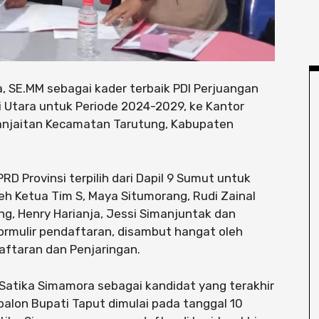
, SE.MM sebagai kader terbaik PDI Perjuangan
 Utara untuk Periode 2024-2029, ke Kantor
 Panjaitan Kecamatan Tarutung, Kabupaten
D Provinsi terpilih dari Dapil 9 Sumut untuk
eh Ketua Tim S, Maya Situmorang, Rudi Zainal
ng, Henry Harianja, Jessi Simanjuntak dan
mulir pendaftaran, disambut hangat oleh
ftaran dan Penjaringan.
tika Simamora sebagai kandidat yang terakhir
alon Bupati Taput dimulai pada tanggal 10