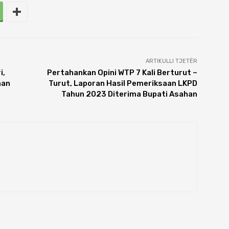
ARTIKULLI TJETËR
i,
Pertahankan Opini WTP 7 Kali Berturut –
nan
Turut, Laporan Hasil Pemeriksaan LKPD
Tahun 2023 Diterima Bupati Asahan