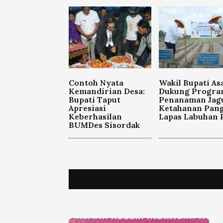
Contoh Nyata
Wakil Bupati As
Kemandirian Desa:
Dukung Progra
Bupati Taput
Penanaman Jag
Apresiasi
Ketahanan Pan
Keberhasilan
Lapas Labuhan 
BUMDes Sisordak