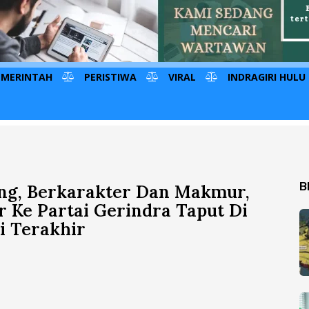
EMERINTAH
PERISTIWA
VIRAL
INDRAGIRI HULU
B
ing, Berkarakter Dan Makmur,
 Ke Partai Gerindra Taput Di
i Terakhir