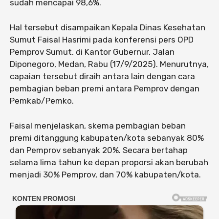
sudah mencapai 98,6%.
Hal tersebut disampaikan Kepala Dinas Kesehatan
Sumut Faisal Hasrimi pada konferensi pers OPD
Pemprov Sumut, di Kantor Gubernur, Jalan
Diponegoro, Medan, Rabu (17/9/2025). Menurutnya,
capaian tersebut diraih antara lain dengan cara
pembagian beban premi antara Pemprov dengan
Pemkab/Pemko.
Faisal menjelaskan, skema pembagian beban
premi ditanggung kabupaten/kota sebanyak 80%
dan Pemprov sebanyak 20%. Secara bertahap
selama lima tahun ke depan proporsi akan berubah
menjadi 30% Pemprov, dan 70% kabupaten/kota.