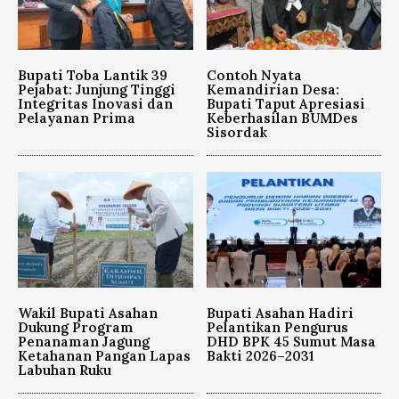
Bupati Toba Lantik 39
Contoh Nyata
Pejabat: Junjung Tinggi
Kemandirian Desa:
Integritas Inovasi dan
Bupati Taput Apresiasi
Pelayanan Prima
Keberhasilan BUMDes
Sisordak
Wakil Bupati Asahan
Bupati Asahan Hadiri
Dukung Program
Pelantikan Pengurus
Penanaman Jagung
DHD BPK 45 Sumut Masa
Ketahanan Pangan Lapas
Bakti 2026–2031
Labuhan Ruku