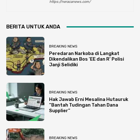
https://neracanews.com/
BERITA UNTUK ANDA
BREAKING NEWS
Peredaran Narkoba di Langkat
Dikendalikan Bos ‘EE dan R’ Polisi
Janji Selidiki
BREAKING NEWS
Hak Jawab Erni Mesalina Hutauruk
“Bantah Tudingan Tahan Dana
Supplier”
BREAKING NEWS