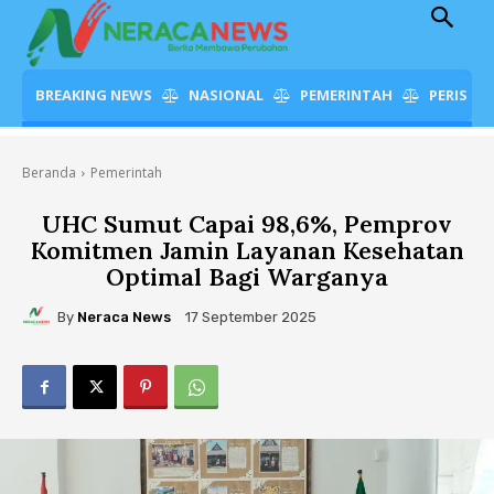
BREAKING NEWS
NASIONAL
PEMERINTAH
PERISTI
Beranda
Pemerintah
UHC Sumut Capai 98,6%, Pemprov
Komitmen Jamin Layanan Kesehatan
Optimal Bagi Warganya
By
Neraca News
17 September 2025