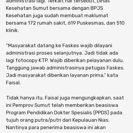
administrasi lagi. Terkait hal tersebut, Dinas
Kesehatan Sumut bersama dengan BPJS
Kesehatan juga sudah membuat maklumat
bersama 172 rumah sakit, 619 Puskesmas, dan 510
klinik.
“Masyarakat datang ke Faskes wajib dilayani
administrasi proses selanjutnya. Jadi tidak ada
lagi fotocopy KTP. Wajib diberikan pelayanan dulu.
Tanggung jawab administrasinya petugas Faskes.
Jadi masyarakat diberikan layanan prima,” kata
Faisal.
Tidak hanya itu, Faisal juga mengungkapkan, saat
ini Pemprov Sumut telah memberikan beasiswa
Program Pendidikan Dokter Spesialis (PPDS) pada
tujuh orang putra/putri dari Kepulauan Nias.
Nantinya para penerima beasiswa ini akan