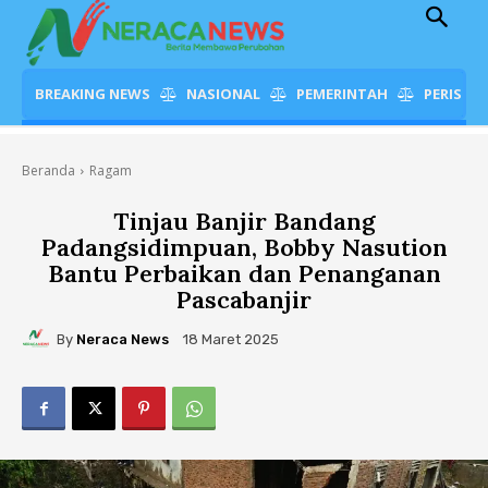
BREAKING NEWS
NASIONAL
PEMERINTAH
PERISTI
Beranda
Ragam
Tinjau Banjir Bandang
Padangsidimpuan, Bobby Nasution
Bantu Perbaikan dan Penanganan
Pascabanjir
By
Neraca News
18 Maret 2025