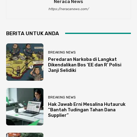
Neraca News
https://neracanews.com/
BERITA UNTUK ANDA
BREAKING NEWS
Peredaran Narkoba di Langkat
Dikendalikan Bos ‘EE dan R’ Polisi
Janji Selidiki
BREAKING NEWS
Hak Jawab Erni Mesalina Hutauruk
“Bantah Tudingan Tahan Dana
Supplier”