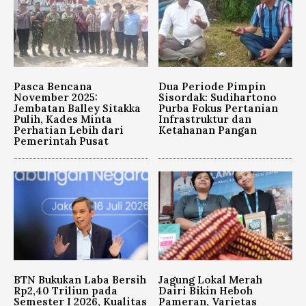
Pasca Bencana
Dua Periode Pimpin
November 2025:
Sisordak: Sudihartono
Jembatan Balley Sitakka
Purba Fokus Pertanian
Pulih, Kades Minta
Infrastruktur dan
Perhatian Lebih dari
Ketahanan Pangan
Pemerintah Pusat
BTN Bukukan Laba Bersih
Jagung Lokal Merah
Rp2,40 Triliun pada
Dairi Bikin Heboh
Semester I 2026, Kualitas
Pameran, Varietas