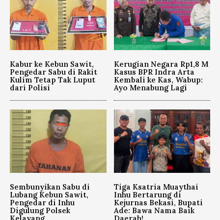
Kabur ke Kebun Sawit,
Kerugian Negara Rp1,8 M
Pengedar Sabu di Rakit
Kasus BPR Indra Arta
Kulim Tetap Tak Luput
Kembali ke Kas, Wabup:
dari Polisi
Ayo Menabung Lagi
Sembunyikan Sabu di
Tiga Ksatria Muaythai
Lubang Kebun Sawit,
Inhu Bertarung di
Pengedar di Inhu
Kejurnas Bekasi, Bupati
Digulung Polsek
Ade: Bawa Nama Baik
Kelayang
Daerah!