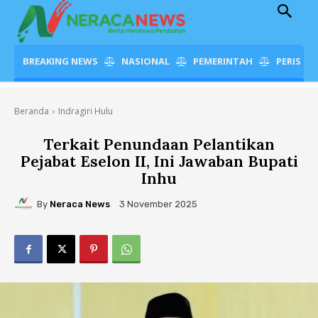
BREAKING NEWS
NASIONAL
PEMERINTAH
PERISTI
Beranda
Indragiri Hulu
Terkait Penundaan Pelantikan
Pejabat Eselon II, Ini Jawaban Bupati
Inhu
By
Neraca News
3 November 2025