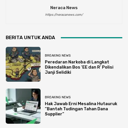
Neraca News
https://neracanews.com/
BERITA UNTUK ANDA
BREAKING NEWS
Peredaran Narkoba di Langkat
Dikendalikan Bos ‘EE dan R’ Polisi
Janji Selidiki
BREAKING NEWS
Hak Jawab Erni Mesalina Hutauruk
“Bantah Tudingan Tahan Dana
Supplier”