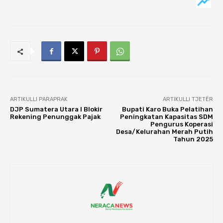
ARTIKULLI PARAPRAK
ARTIKULLI TJETËR
DJP Sumatera Utara I Blokir
Bupati Karo Buka Pelatihan
Rekening Penunggak Pajak
Peningkatan Kapasitas SDM
Pengurus Koperasi
Desa/Kelurahan Merah Putih
Tahun 2025