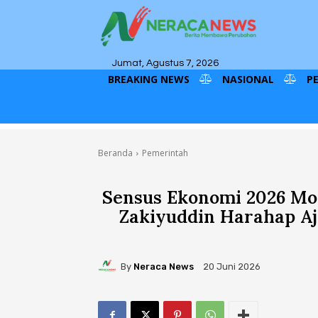
Jumat, Agustus 7, 2026
BREAKING NEWS
NASIONAL
P
Beranda
Pemerintah
Sensus Ekonomi 2026 Mo
Zakiyuddin Harahap Aj
By
Neraca News
20 Juni 2026