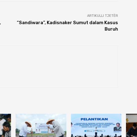
ARTIKULLI TJETËR
,
“Sandiwara”, Kadisnaker Sumut dalam Kasus
Buruh