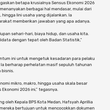
negaskan betapa krusialnya Sensus Ekonomi 2026
menanyakan berbagai hal mendasar, mulai dari
 hingga lini usaha yang dijalankan. Ia
arakat memberikan jawaban yang apa adanya.
upan sehari-hari, biaya hidup, dan usaha kita.
 didata dengan tepat oleh Badan Statistik,”
tum ini untuk mengetuk kesadaran para pelaku
. Ia berharap perhelatan masif sepuluh tahunan
 bisnis.
nomi mikro, makro, hingga usaha skala besar
 Ekonomi 2026 ini,” tegasnya.
ng oleh Kepala BPS Kota Medan, Hafsyah Aprillia
n mereka bertujuan untuk mencocokkan dokumen