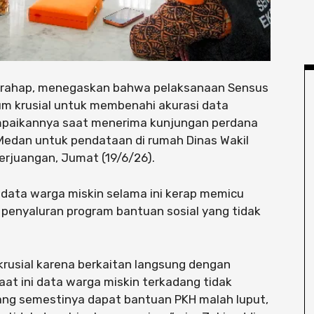
 Harahap, menegaskan bahwa pelaksanaan Sensus
 krusial untuk membenahi akurasi data
sampaikannya saat menerima kunjungan perdana
 Medan untuk pendataan di rumah Dinas Wakil
Perjuangan, Jumat (19/6/26).
 data warga miskin selama ini kerap memicu
 penyaluran program bantuan sosial yang tidak
 krusial karena berkaitan langsung dengan
aat ini data warga miskin terkadang tidak
yang semestinya dapat bantuan PKH malah luput,