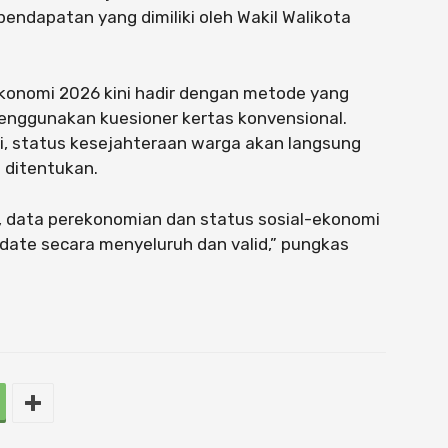
endapatan yang dimiliki oleh Wakil Walikota
onomi 2026 kini hadir dengan metode yang
menggunakan kuesioner kertas konvensional.
ni, status kesejahteraan warga akan langsung
g ditentukan.
, data perekonomian dan status sosial-ekonomi
date secara menyeluruh dan valid,” pungkas