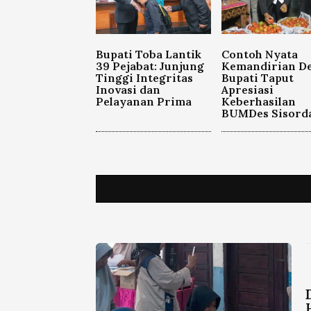
Bupati Toba Lantik
Contoh Nyata
39 Pejabat: Junjung
Kemandirian De
Tinggi Integritas
Bupati Taput
Inovasi dan
Apresiasi
Pelayanan Prima
Keberhasilan
BUMDes Sisord