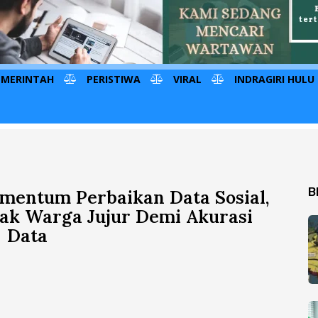
EMERINTAH
PERISTIWA
VIRAL
INDRAGIRI HULU
B
mentum Perbaikan Data Sosial,
ak Warga Jujur Demi Akurasi
Data