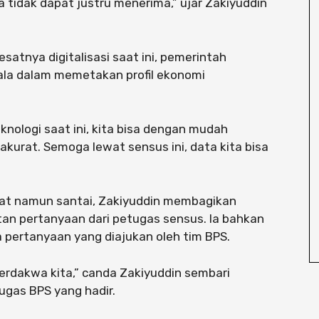
 tidak dapat justru menerima,” ujar Zakiyuddin
atnya digitalisasi saat ini, pemerintah
ala dalam memetakan profil ekonomi
ologi saat ini, kita bisa dengan mudah
urat. Semoga lewat sensus ini, data kita bisa
at namun santai, Zakiyuddin membagikan
n pertanyaan dari petugas sensus. Ia bahkan
 pertanyaan yang diajukan oleh tim BPS.
rdakwa kita,” canda Zakiyuddin sembari
ugas BPS yang hadir.