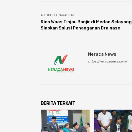
ARTIKULLI PARAPRAK
Rico Waas Tinjau Banjir di Medan Selayang
Siapkan Solusi Penanganan Drainase
Neraca News
https://neracanews.com/
BERITA TERKAIT