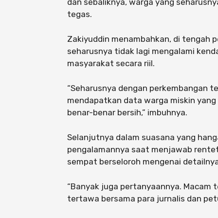
dan sebaliknya, warga yang seharusnya
tegas.
Zakiyuddin menambahkan, di tengah pes
seharusnya tidak lagi mengalami kend
masyarakat secara riil.
“Seharusnya dengan perkembangan tekn
mendapatkan data warga miskin yang ak
benar-benar bersih,” imbuhnya.
Selanjutnya dalam suasana yang hang
pengalamannya saat menjawab renteta
sempat berseloroh mengenai detailnya
“Banyak juga pertanyaannya. Macam te
tertawa bersama para jurnalis dan pet