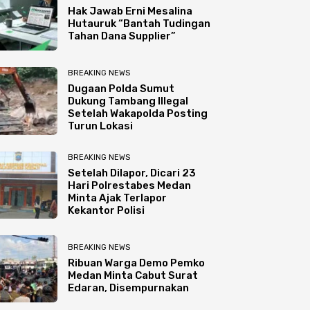
Hak Jawab Erni Mesalina
Hutauruk “Bantah Tudingan
Tahan Dana Supplier”
BREAKING NEWS
Dugaan Polda Sumut
Dukung Tambang Illegal
Setelah Wakapolda Posting
Turun Lokasi
BREAKING NEWS
Setelah Dilapor, Dicari 23
Hari Polrestabes Medan
Minta Ajak Terlapor
Kekantor Polisi
BREAKING NEWS
Ribuan Warga Demo Pemko
Medan Minta Cabut Surat
Edaran, Disempurnakan