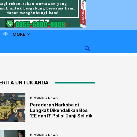
MORE
ERITA UNTUK ANDA
BREAKING NEWS
Peredaran Narkoba di
Langkat Dikendalikan Bos
‘EE dan R’ Polisi Janji Selidiki
BREAKING NEWS