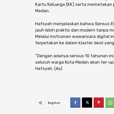
Kartu Keluarga (KK) serta memetakan p
Medan.
Hafsyah menjelaskan bahwa Sensus Ek
jauh lebih praktis dan modern tanpa 
Melalui instrumen wawancara digital i
terpetakan ke dalam klaster desil yan
“Dengan adanya sensus 10 tahunan ini
seluruh warga Kota Medan akan ter-up
Hafsyah. (As)
Bagikan