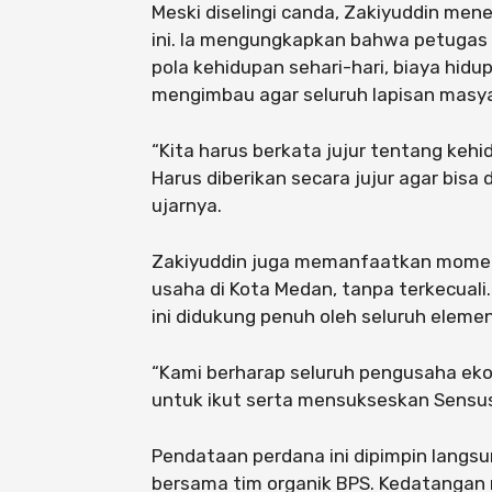
Meski diselingi canda, Zakiyuddin me
ini. Ia mengungkapkan bahwa petugas 
pola kehidupan sehari-hari, biaya hidup,
mengimbau agar seluruh lapisan masy
“Kita harus berkata jujur tentang kehid
Harus diberikan secara jujur agar bisa
ujarnya.
Zakiyuddin juga memanfaatkan momen
usaha di Kota Medan, tanpa terkecuali
ini didukung penuh oleh seluruh elemen
“Kami berharap seluruh pengusaha eko
untuk ikut serta mensukseskan Sensus
Pendataan perdana ini dipimpin langsu
bersama tim organik BPS. Kedatanga