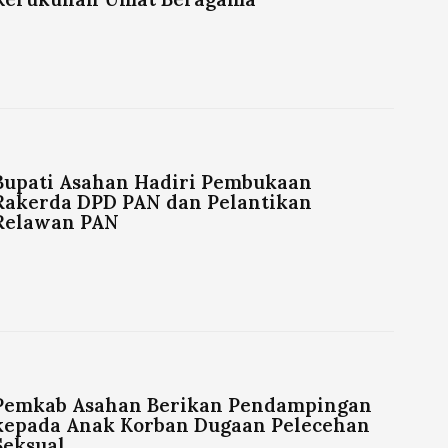
Bupati Asahan Hadiri Pembukaan
Rakerda DPD PAN dan Pelantikan
Relawan PAN
Pemkab Asahan Berikan Pendampingan
kepada Anak Korban Dugaan Pelecehan
Seksual