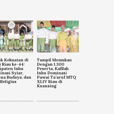
k Kekuatan di
Tampil Memukau
Riau ke-44:
Dengan 1.300
upaten Inhu
Peserta, Kafilah
nasi Syiar,
Inhu Dominasi
na Budaya, dan
Pawai Ta’aruf MTQ
 Religius
XLIV Riau di
Kuansing