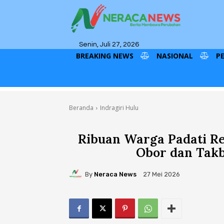
Senin, Juli 27, 2026
BREAKING NEWS
NASIONAL
P
Beranda
Indragiri Hulu
Ribuan Warga Padati Re
Obor dan Takb
By
Neraca News
27 Mei 2026