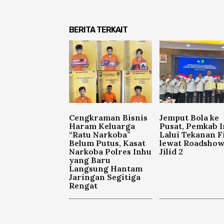
BERITA TERKAIT
Cengkraman Bisnis
Jemput Bola ke
Haram Keluarga
Pusat, Pemkab 
“Ratu Narkoba”
Lalui Tekanan F
Belum Putus, Kasat
lewat Roadsho
Narkoba Polres Inhu
Jilid 2
yang Baru
Langsung Hantam
Jaringan Segitiga
Rengat