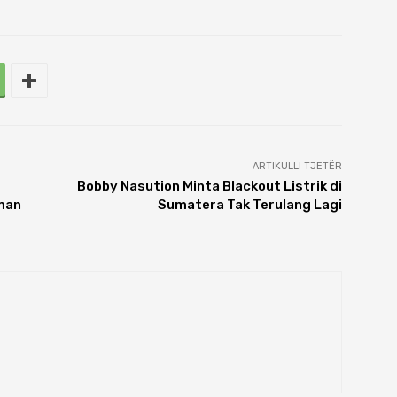
ARTIKULLI TJETËR
Bobby Nasution Minta Blackout Listrik di
man
Sumatera Tak Terulang Lagi