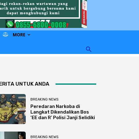
MORE
ERITA UNTUK ANDA
BREAKING NEWS
Peredaran Narkoba di
Langkat Dikendalikan Bos
‘EE dan R’ Polisi Janji Selidiki
BREAKING NEWS