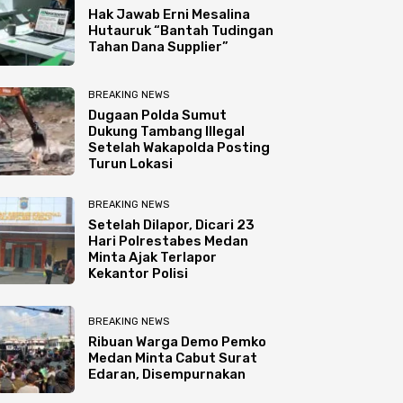
Hak Jawab Erni Mesalina
Hutauruk “Bantah Tudingan
Tahan Dana Supplier”
BREAKING NEWS
Dugaan Polda Sumut
Dukung Tambang Illegal
Setelah Wakapolda Posting
Turun Lokasi
BREAKING NEWS
Setelah Dilapor, Dicari 23
Hari Polrestabes Medan
Minta Ajak Terlapor
Kekantor Polisi
BREAKING NEWS
Ribuan Warga Demo Pemko
Medan Minta Cabut Surat
Edaran, Disempurnakan