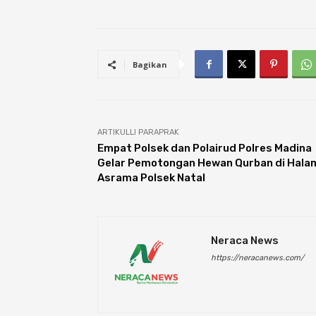
Bagikan
ARTIKULLI PARAPRAK
Empat Polsek dan Polairud Polres Madina
Gelar Pemotongan Hewan Qurban di Hala
Asrama Polsek Natal
Neraca News
https://neracanews.com/