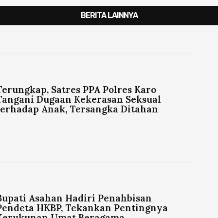
BERITA LAINNYA
Terungkap, Satres PPA Polres Karo
Tangani Dugaan Kekerasan Seksual
terhadap Anak, Tersangka Ditahan
Bupati Asahan Hadiri Penahbisan
Pendeta HKBP, Tekankan Pentingnya
Kerukunan Umat Beragama