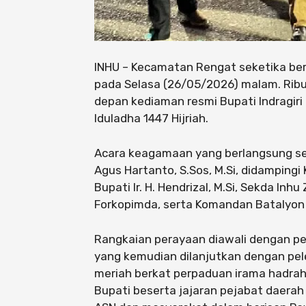
INHU – Kecamatan Rengat seketika ber
pada Selasa (26/05/2026) malam. Rib
depan kediaman resmi Bupati Indragiri
Iduladha 1447 Hijriah.
​Acara keagamaan yang berlangsung sem
Agus Hartanto, S.Sos, M.Si, didampingi
Bupati Ir. H. Hendrizal, M.Si, Sekda Inhu
Forkopimda, serta Komandan Batalyon 
​Rangkaian perayaan diawali dengan p
yang kemudian dilanjutkan dengan pel
meriah berkat perpaduan irama hadrah,
Bupati beserta jajaran pejabat daera