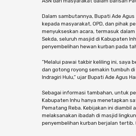
ASN dan masyarakat dalam barisan Pa
​Dalam sambutannya, Bupati Ade Agus 
kepada masyarakat, OPD, dan pihak p
menyukseskan acara, termasuk dalam 
Sekda, seluruh masjid di Kabupaten In
penyembelihan hewan kurban pada tahu
​”Melalui pawai takbir keliling ini, saya
dan gotong royong semakin tumbuh d
Indragiri Hulu,” ujar Bupati Ade Agus Ha
​Sebagai informasi tambahan, untuk pe
Kabupaten Inhu hanya menetapkan satu
Pematang Reba. Kebijakan ini diambil
melaksanakan ibadah di masjid lingku
penyembelihan kurban berjalan tertib.