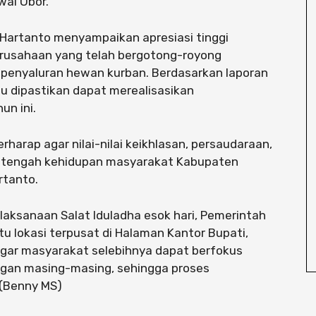
wai Obor.
Hartanto menyampaikan apresiasi tinggi
erusahaan yang telah bergotong-royong
penyaluran hewan kurban. Berdasarkan laporan
hu dipastikan dapat merealisasikan
n ini.
 berharap agar nilai-nilai keikhlasan, persaudaraan,
i tengah kehidupan masyarakat Kabupaten
rtanto.
laksanaan Salat Iduladha esok hari, Pemerintah
 lokasi terpusat di Halaman Kantor Bupati,
 agar masyarakat selebihnya dapat berfokus
ngan masing-masing, sehingga proses
 (Benny MS)