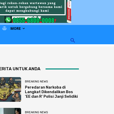
MORE
ERITA UNTUK ANDA
BREAKING NEWS
Peredaran Narkoba di
Langkat Dikendalikan Bos
‘EE dan R’ Polisi Janji Selidiki
BREAKING NEWS