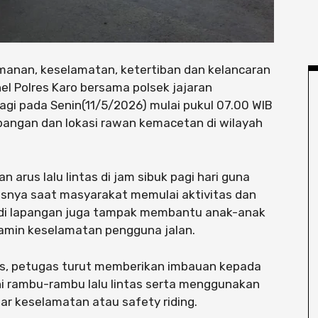
manan, keselamatan, ketertiban dan kelancaran
nel Polres Karo bersama polsek jajaran
gi pada Senin(11/5/2026) mulai pukul 07.00 WIB
impangan dan lokasi rawan kemacetan di wilayah
 arus lalu lintas di jam sibuk pagi hari guna
snya saat masyarakat memulai aktivitas dan
l di lapangan juga tampak membantu anak-anak
amin keselamatan pengguna jalan.
tas, petugas turut memberikan imbauan kepada
 rambu-rambu lalu lintas serta menggunakan
ar keselamatan atau safety riding.