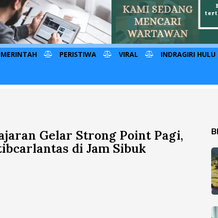
EMERINTAH
PERISTIWA
VIRAL
INDRAGIRI HULU
B
ajaran Gelar Strong Point Pagi,
bcarlantas di Jam Sibuk