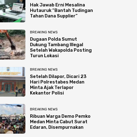
Hak Jawab Erni Mesalina
Hutauruk “Bantah Tudingan
Tahan Dana Supplier”
BREAKING NEWS
Dugaan Polda Sumut
Dukung Tambang Illegal
Setelah Wakapolda Posting
Turun Lokasi
BREAKING NEWS
Setelah Dilapor, Dicari 23
Hari Polrestabes Medan
Minta Ajak Terlapor
Kekantor Polisi
BREAKING NEWS
Ribuan Warga Demo Pemko
Medan Minta Cabut Surat
Edaran, Disempurnakan