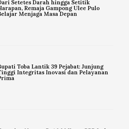
Dari Setetes Darah hingga Setitik
Harapan, Remaja Gampong Ulee Pulo
Belajar Menjaga Masa Depan
Bupati Toba Lantik 39 Pejabat: Junjung
Tinggi Integritas Inovasi dan Pelayanan
Prima