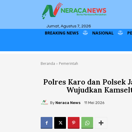
Jumat, Agustus 7, 2026
BREAKING NEWS
NASIONAL
P
Beranda
Pemerintah
Polres Karo dan Polsek J
Wujudkan Kamselti
By
Neraca News
11 Mei 2026