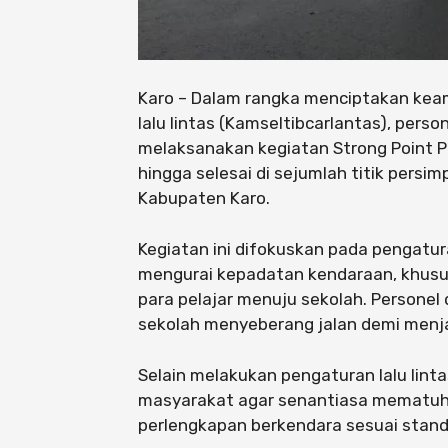
Karo – Dalam rangka menciptakan kea
lalu lintas (Kamseltibcarlantas), perso
melaksanakan kegiatan Strong Point Pa
hingga selesai di sejumlah titik pers
Kabupaten Karo.
Kegiatan ini difokuskan pada pengaturan
mengurai kepadatan kendaraan, khusu
para pelajar menuju sekolah. Persone
sekolah menyeberang jalan demi menj
Selain melakukan pengaturan lalu lin
masyarakat agar senantiasa mematuhi
perlengkapan berkendara sesuai stand