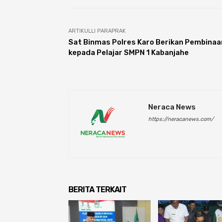
ARTIKULLI PARAPRAK
Sat Binmas Polres Karo Berikan Pembinaa
kepada Pelajar SMPN 1 Kabanjahe
Neraca News
https://neracanews.com/
BERITA TERKAIT