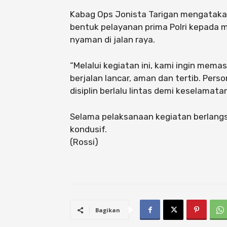
Kabag Ops Jonista Tarigan mengataka
bentuk pelayanan prima Polri kepada
nyaman di jalan raya.
“Melalui kegiatan ini, kami ingin mema
berjalan lancar, aman dan tertib. Per
disiplin berlalu lintas demi keselamata
Selama pelaksanaan kegiatan berlangsu
kondusif.
(Rossi)
Bagikan