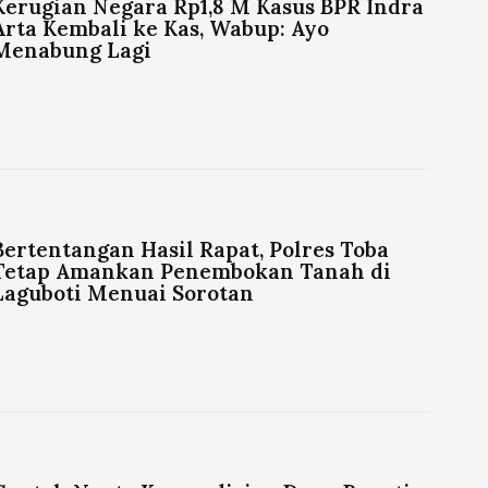
Kerugian Negara Rp1,8 M Kasus BPR Indra
Arta Kembali ke Kas, Wabup: Ayo
Menabung Lagi
Bertentangan Hasil Rapat, Polres Toba
Tetap Amankan Penembokan Tanah di
Laguboti Menuai Sorotan