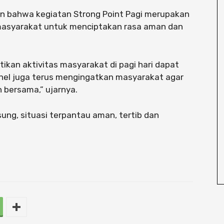
n bahwa kegiatan Strong Point Pagi merupakan
 masyarakat untuk menciptakan rasa aman dan
stikan aktivitas masyarakat di pagi hari dapat
sonel juga terus mengingatkan masyarakat agar
n bersama,” ujarnya.
ng, situasi terpantau aman, tertib dan