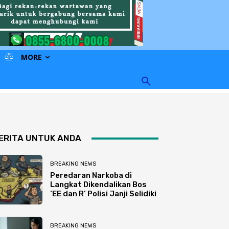
MORE
ERITA UNTUK ANDA
BREAKING NEWS
Peredaran Narkoba di
Langkat Dikendalikan Bos
‘EE dan R’ Polisi Janji Selidiki
BREAKING NEWS