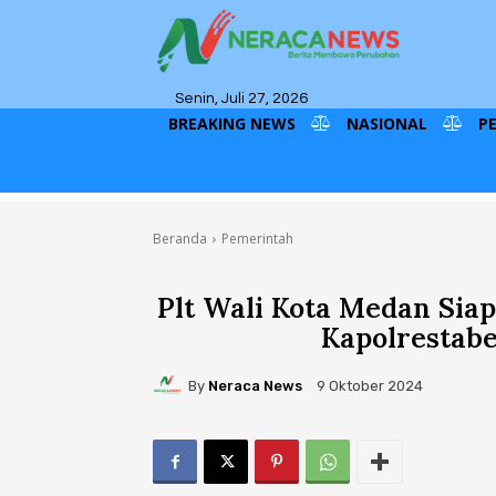
Senin, Juli 27, 2026
BREAKING NEWS
NASIONAL
P
Beranda
Pemerintah
Plt Wali Kota Medan Sia
Kapolrestab
By
Neraca News
9 Oktober 2024