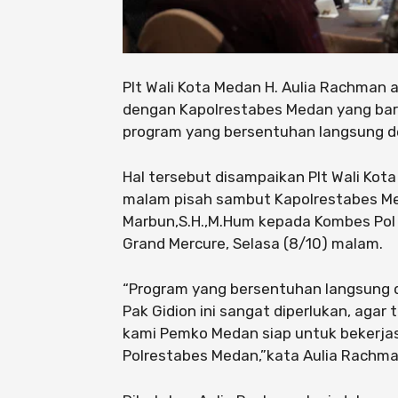
Plt Wali Kota Medan H. Aulia Rachman
dengan Kapolrestabes Medan yang baru 
program yang bersentuhan langsung 
Hal tersebut disampaikan Plt Wali Kot
malam pisah sambut Kapolrestabes Med
Marbun,S.H.,M.Hum kepada Kombes Pol Gi
Grand Mercure, Selasa (8/10) malam.
“Program yang bersentuhan langsung 
Pak Gidion ini sangat diperlukan, aga
kami Pemko Medan siap untuk bekerja
Polrestabes Medan,”kata Aulia Rachma