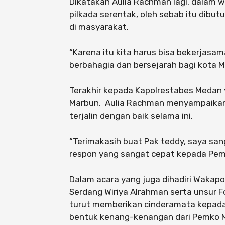
Dikatakan Aulia Rachman lagi, dalam
pilkada serentak, oleh sebab itu dib
di masyarakat.
“Karena itu kita harus bisa bekerjasa
berbahagia dan bersejarah bagi kota M
Terakhir kepada Kapolrestabes Medan
Marbun, Aulia Rachman menyampaikan 
terjalin dengan baik selama ini.
“Terimakasih buat Pak teddy, saya sa
respon yang sangat cepat kepada Pem
Dalam acara yang juga dihadiri Wakapol
Serdang Wiriya Alrahman serta unsur 
turut memberikan cinderamata kepada
bentuk kenang-kenangan dari Pemko 