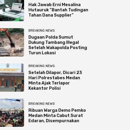
Hak Jawab Erni Mesalina
Hutauruk “Bantah Tudingan
Tahan Dana Supplier”
BREAKING NEWS
Dugaan Polda Sumut
Dukung Tambang Illegal
Setelah Wakapolda Posting
Turun Lokasi
BREAKING NEWS
Setelah Dilapor, Dicari 23
Hari Polrestabes Medan
Minta Ajak Terlapor
Kekantor Polisi
BREAKING NEWS
Ribuan Warga Demo Pemko
Medan Minta Cabut Surat
Edaran, Disempurnakan