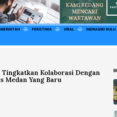
EMERINTAH
PERISTIWA
VIRAL
INDRAGIRI HULU
B
p Tingkatkan Kolaborasi Dengan
es Medan Yang Baru