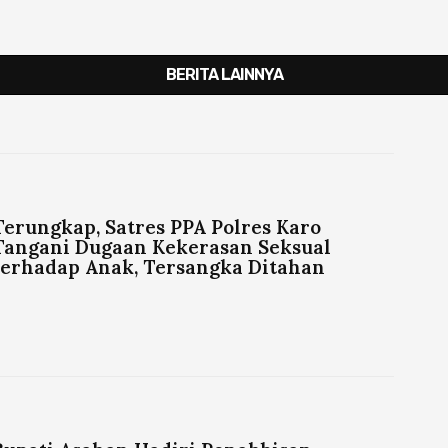
BERITA LAINNYA
Terungkap, Satres PPA Polres Karo
Tangani Dugaan Kekerasan Seksual
terhadap Anak, Tersangka Ditahan