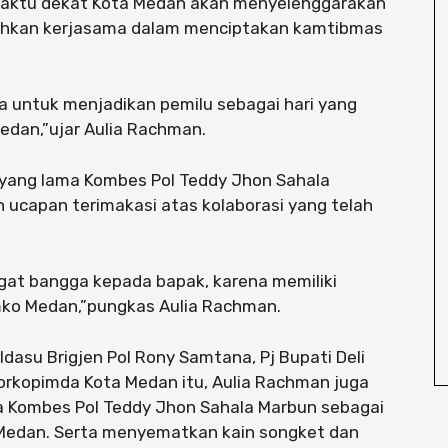
 waktu dekat Kota Medan akan menyelenggarakan
utuhkan kerjasama dalam menciptakan kamtibmas
ma untuk menjadikan pemilu sebagai hari yang
edan,”ujar Aulia Rachman.
 yang lama Kombes Pol Teddy Jhon Sahala
ucapan terimakasi atas kolaborasi yang telah
ngat bangga kepada bapak, karena memiliki
ko Medan,”pungkas Aulia Rachman.
dasu Brigjen Pol Rony Samtana, Pj Bupati Deli
Forkopimda Kota Medan itu, Aulia Rachman juga
 Kombes Pol Teddy Jhon Sahala Marbun sebagai
Medan. Serta menyematkan kain songket dan