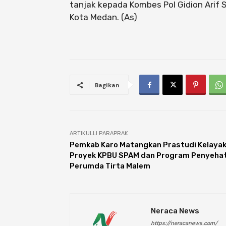
tanjak kepada Kombes Pol Gidion Arif
Kota Medan. (As)
Bagikan
ARTIKULLI PARAPRAK
Pemkab Karo Matangkan Prastudi Kelaya
Proyek KPBU SPAM dan Program Penyeha
Perumda Tirta Malem
Neraca News
https://neracanews.com/