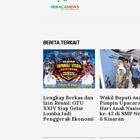
BERITA TERKAIT
Lengkap Berkas dan
Wakil Bupati As
Izin Resmi: GTU
Pimpin Upacar
XXIV Siap Gelar
Hari Anak Nasio
Lomba Jadi
ke-42 di SMP Ne
Penggerak Ekonomi
6 Kisaran