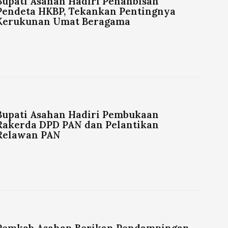
Bupati Asahan Hadiri Penahbisan
Pendeta HKBP, Tekankan Pentingnya
Kerukunan Umat Beragama
Bupati Asahan Hadiri Pembukaan
Rakerda DPD PAN dan Pelantikan
Relawan PAN
Pemkab Asahan Berikan Pendampingan