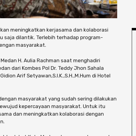
 akan meningkatkan kerjasama dan kolaborasi
saja dilantik. Terlebih terhadap program-
dengan masyarakat.
a Medan H. Aulia Rachman saat menghadiri
an dari Kombes Pol Dr. Teddy Jhon Sahala
dion Arif Setyawan,S.I.K.,S.H.,M.Hum di Hotel
dengan masyarakat yang sudah sering dilakukan
r tewujud kepercayaan masyarakat. Untuk itu
sama dan meningkatkan kolaborasi dengan
n.