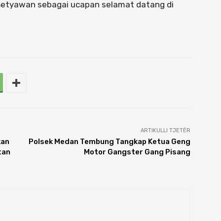
 Setyawan sebagai ucapan selamat datang di
ARTIKULLI TJETËR
kan
Polsek Medan Tembung Tangkap Ketua Geng
tan
Motor Gangster Gang Pisang