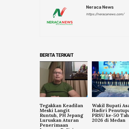
Neraca News
https://neracanews.com/
BERITA TERKAIT
Tegakkan Keadilan
Wakil Bupati As
Meski Langit
Hadiri Penutup
Runtuh, PH Jepang
PRSU ke-50 Ta
Luruskan Aturan
2026 di Medan
Penerimaan