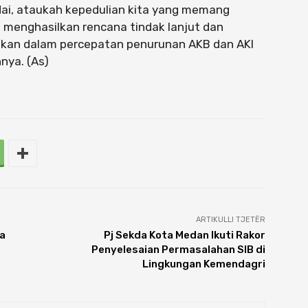
ai, ataukah kepedulian kita yang memang
at menghasilkan rencana tindak lanjut dan
ukan dalam percepatan penurunan AKB dan AKI
nya. (As)
ARTIKULLI TJETËR
a
Pj Sekda Kota Medan Ikuti Rakor
Penyelesaian Permasalahan SIB di
Lingkungan Kemendagri