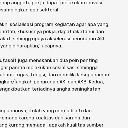
genap anggota pokja dapat melakukan inovasi
sampingkan ego sektoral.
yakni sosialisasi program kegiatan agar apa yang
rintah, khususnya pokja, dapat diketahui dan
akat, sehingg upaya akselerasi penurunan AKI
yang diharapkan,” ucapnya.
tasoit juga menekankan dua poin penting
ar panitia melakukan sosialisasi sehingga
ahami tugas, fungsi, dan memiliki kesepahaman
ngkah/langkah penurunan AKI dan AKB. Kedua,
mengakibatkan terjadinya angka peningkatan
ganannya, itulah yang menjadi inti dari
h memang karena kualitas dari sarana dan
yang kurang memadai, apakah kualitas sumber