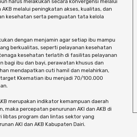
un harus melakukan secara konvergensi melalui
 AKB melalui peningkatan akses, kualitas, dan
n kesehatan serta pemguatan tata kelola
akukan dengan menjamin agar setiap ibu mampu
ng berkualitas, seperti pelayanan kesehatan
 tenaga kesehatan terlatih di fasilitas pelayanan
n bagi ibu dan bayi, perawatan khusus dan
dahan mendapatkan cuti hamil dan melahirkan,
 target Kkematian ibu menjadi 70/100.000
kan.
 AKB merupakan indikator kemampuan daerah
n, maka percepatan penurunan AKI dan AKB di
i libtas program dan lintas sektor yang
urunan AKI dan AKB Kabupaten Dairi.