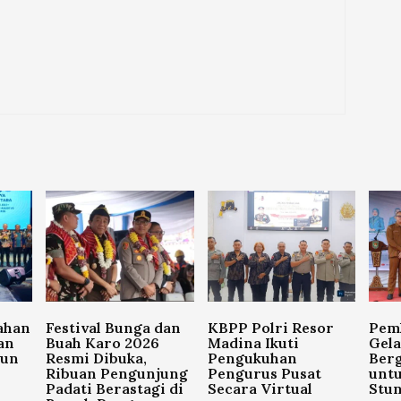
ahan
Festival Bunga dan
KBPP Polri Resor
Pem
an
Buah Karo 2026
Madina Ikuti
Gela
hun
Resmi Dibuka,
Pengukuhan
Berg
Ribuan Pengunjung
Pengurus Pusat
unt
Padati Berastagi di
Secara Virtual
Stun