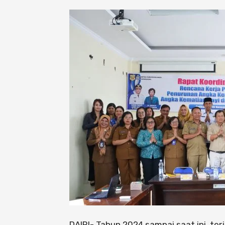
DAIRI- Tahun 2024 sampai saat ini, ter