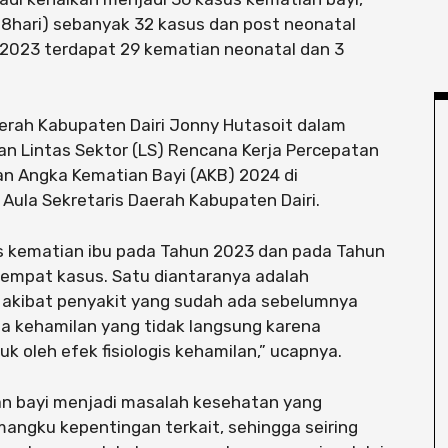
28hari) sebanyak 32 kasus dan post neonatal
2023 terdapat 29 kematian neonatal dan 3
aerah Kabupaten Dairi Jonny Hutasoit dalam
dan Lintas Sektor (LS) Rencana Kerja Percepatan
an Angka Kematian Bayi (AKB) 2024 di
i Aula Sekretaris Daerah Kabupaten Dairi.
us kematian ibu pada Tahun 2023 dan pada Tahun
empat kasus. Satu diantaranya adalah
n akibat penyakit yang sudah ada sebelumnya
a kehamilan yang tidak langsung karena
uk oleh efek fisiologis kehamilan,” ucapnya.
n bayi menjadi masalah kesehatan yang
angku kepentingan terkait, sehingga seiring