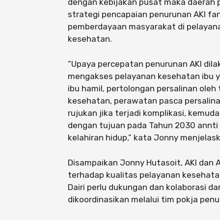
dengan kebijakan pusat maka daerah p
strategi pencapaian penurunan AKI fan
pemberdayaan masyarakat di pelayana
kesehatan.
“Upaya percepatan penurunan AKI dil
mengakses pelayanan kesehatan ibu ya
ibu hamil, pertolongan persalinan oleh
kesehatan, perawatan pasca persalina
rujukan jika terjadi komplikasi, kemu
dengan tujuan pada Tahun 2030 annti
kelahiran hidup,” kata Jonny menjelas
Disampaikan Jonny Hutasoit, AKI dan
terhadap kualitas pelayanan kesehata
Dairi perlu dukungan dan kolaborasi dar
dikoordinasikan melalui tim pokja pen