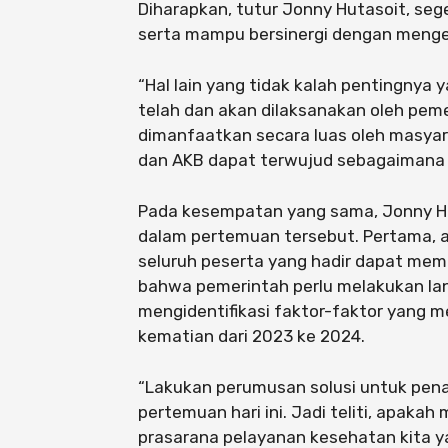
Diharapkan, tutur Jonny Hutasoit, se
serta mampu bersinergi dengan menge
“Hal lain yang tidak kalah pentingnya 
telah dan akan dilaksanakan oleh peme
dimanfaatkan secara luas oleh masyar
dan AKB dapat terwujud sebagaimana 
Pada kesempatan yang sama, Jonny Hu
dalam pertemuan tersebut. Pertama, ag
seluruh peserta yang hadir dapat mem
bahwa pemerintah perlu melakukan la
mengidentifikasi faktor-faktor yang 
kematian dari 2023 ke 2024.
“Lakukan perumusan solusi untuk penan
pertemuan hari ini. Jadi teliti, apaka
prasarana pelayanan kesehatan kita 