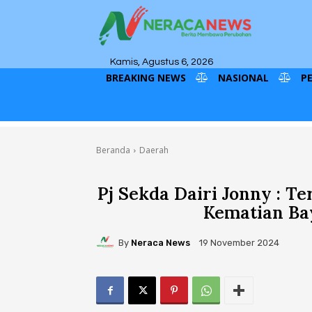
Kamis, Agustus 6, 2026
BREAKING NEWS
NASIONAL
P
Beranda
Daerah
Pj Sekda Dairi Jonny : T
Kematian Ba
By
Neraca News
19 November 2024