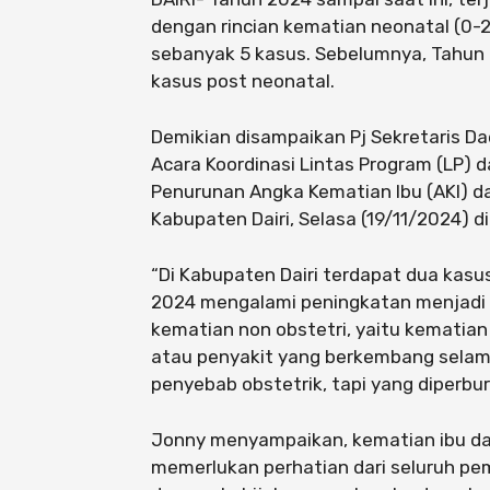
dengan rincian kematian neonatal (0-
sebanyak 5 kasus. Sebelumnya, Tahun 
kasus post neonatal.
Demikian disampaikan Pj Sekretaris D
Acara Koordinasi Lintas Program (LP) 
Penurunan Angka Kematian Ibu (AKI) d
Kabupaten Dairi, Selasa (19/11/2024) d
“Di Kabupaten Dairi terdapat dua kas
2024 mengalami peningkatan menjadi 
kematian non obstetri, yaitu kematia
atau penyakit yang berkembang selam
penyebab obstetrik, tapi yang diperbur
Jonny menyampaikan, kematian ibu da
memerlukan perhatian dari seluruh pem