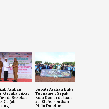
kab Asahan
Bupati Asahan Buka
r Gerakan Aksi
Turnamen Sepak
izi di Sekolah
Bola Kemerdekaan
uk Cegah
ke-81 Perebutkan
ting
Piala Dandim