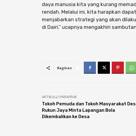
daya manusia kita yang kurang memad
rendah. Melalui ini, kita harapkan dap
menjabarkan strategi yang akan dilak
di Dairi,” ucapnya mengakhiri sambutan
Bagikan
ARTIKULLI PARAPRAK
Tokoh Pemuda dan Tokoh Masyarakat Des
Rukun Jaya Minta Lapangan Bola
Dikembalikan ke Desa