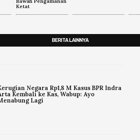
Bawah Pengamanan
Ketat
BERITA LAINNYA
Kerugian Negara Rp1,8 M Kasus BPR Indra
Arta Kembali ke Kas, Wabup: Ayo
Menabung Lagi