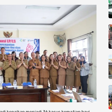
jadi kenaikan menjadi 36 kasus kematian bayi,