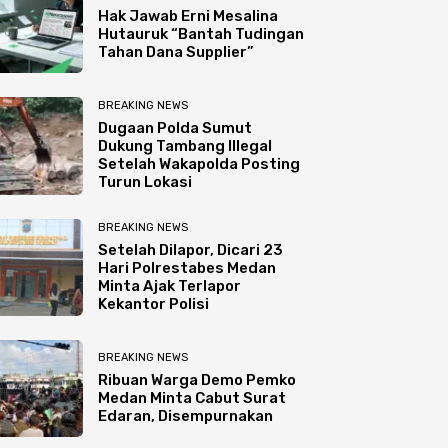
Hak Jawab Erni Mesalina
Hutauruk “Bantah Tudingan
Tahan Dana Supplier”
BREAKING NEWS
Dugaan Polda Sumut
Dukung Tambang Illegal
Setelah Wakapolda Posting
Turun Lokasi
BREAKING NEWS
Setelah Dilapor, Dicari 23
Hari Polrestabes Medan
Minta Ajak Terlapor
Kekantor Polisi
BREAKING NEWS
Ribuan Warga Demo Pemko
Medan Minta Cabut Surat
Edaran, Disempurnakan