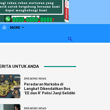
MORE
ERITA UNTUK ANDA
BREAKING NEWS
Peredaran Narkoba di
Langkat Dikendalikan Bos
‘EE dan R’ Polisi Janji Selidiki
BREAKING NEWS