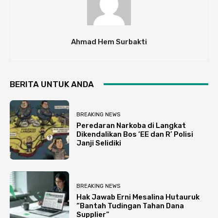
Ahmad Hem Surbakti
BERITA UNTUK ANDA
BREAKING NEWS
Peredaran Narkoba di Langkat
Dikendalikan Bos ‘EE dan R’ Polisi
Janji Selidiki
BREAKING NEWS
Hak Jawab Erni Mesalina Hutauruk
“Bantah Tudingan Tahan Dana
Supplier”