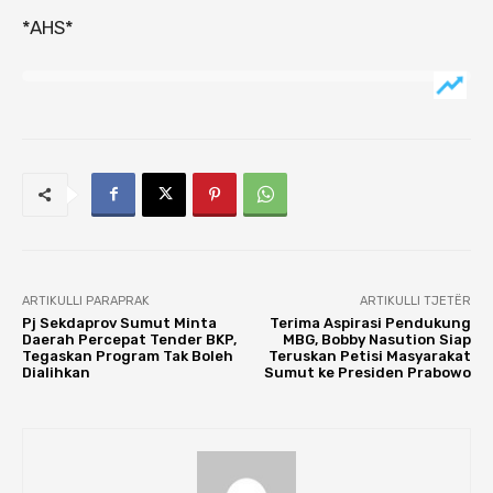
*AHS*
ARTIKULLI PARAPRAK
ARTIKULLI TJETËR
Pj Sekdaprov Sumut Minta
Terima Aspirasi Pendukung
Daerah Percepat Tender BKP,
MBG, Bobby Nasution Siap
Tegaskan Program Tak Boleh
Teruskan Petisi Masyarakat
Dialihkan
Sumut ke Presiden Prabowo