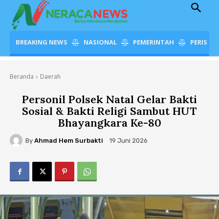
BREAKING NEWS
NASIONAL
PEMERINTAH
PERISTI
Beranda
Daerah
Personil Polsek Natal Gelar Bakti
Sosial & Bakti Religi Sambut HUT
Bhayangkara Ke-80
By
Ahmad Hem Surbakti
19 Juni 2026